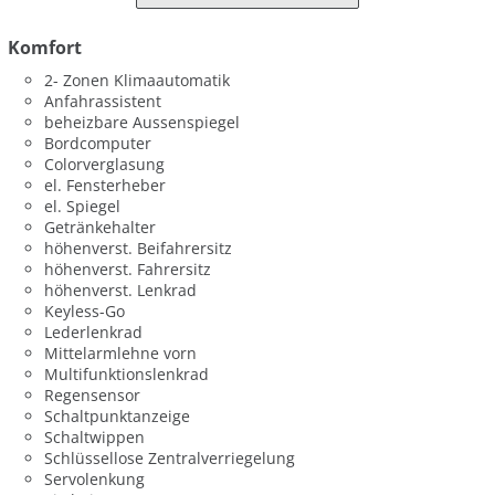
Komfort
2- Zonen Klimaautomatik
Anfahrassistent
beheizbare Aussenspiegel
Bordcomputer
Colorverglasung
el. Fensterheber
el. Spiegel
Getränkehalter
höhenverst. Beifahrersitz
höhenverst. Fahrersitz
höhenverst. Lenkrad
Keyless-Go
Lederlenkrad
Mittelarmlehne vorn
Multifunktionslenkrad
Regensensor
Schaltpunktanzeige
Schaltwippen
Schlüssellose Zentralverriegelung
Servolenkung