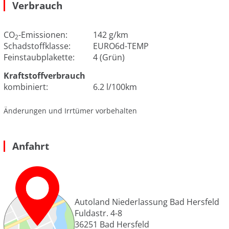
Verbrauch
CO
-Emissionen:
142 g/km
2
Schadstoffklasse:
EURO6d-TEMP
Feinstaubplakette:
4 (Grün)
Kraftstoffverbrauch
kombiniert:
6.2 l/100km
Änderungen und Irrtümer vorbehalten
Anfahrt
Autoland Niederlassung Bad Hersfeld
Fuldastr. 4-8
36251
Bad Hersfeld