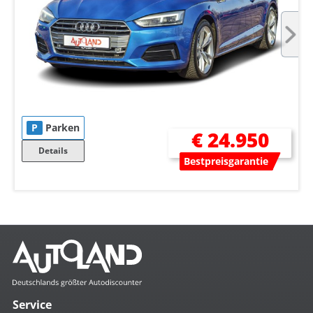
P
Parken
€ 24.950
Details
Bestpreisgarantie
Service