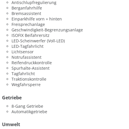
Antischlupfregulierung
Berganfahrhilfe
Bremsassistent
Einparkhilfe vorn + hinten
Freisprechanlage
Geschwindigkeit-Begrenzungsanlage
ISOFIX Beifahrersitz
LED-Scheinwerfer (Voll-LED)
LED-Tagfahrlicht
Lichtsensor
Notrufassistent
Reifendruckkontrolle
Spurhalte-Assistent
Tagfahrlicht
Traktionskontrolle
Wegfahrsperre
Getriebe
8-Gang Getriebe
Automatikgetriebe
Umwelt