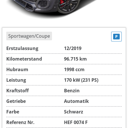
Sportwagen/Coupe
P
Erstzulassung
12/2019
Kilometerstand
96.715 km
Hubraum
1998 ccm
Leistung
170 kW (231 PS)
Kraftstoff
Benzin
Getriebe
Automatik
Farbe
Schwarz
Referenz Nr.
HEF 0074 F