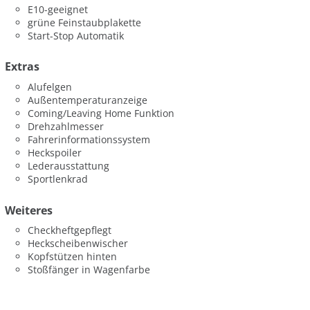
E10-geeignet
grüne Feinstaubplakette
Start-Stop Automatik
Extras
Alufelgen
Außentemperaturanzeige
Coming/Leaving Home Funktion
Drehzahlmesser
Fahrerinformationssystem
Heckspoiler
Lederausstattung
Sportlenkrad
Weiteres
Checkheftgepflegt
Heckscheibenwischer
Kopfstützen hinten
Stoßfänger in Wagenfarbe