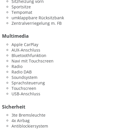
Sitzheizung vorn
Sportsitze
Tempomat
umklappbare Rücksitzbank
Zentralverriegelung m. FB
Multimedia
Apple CarPlay
AUX-Anschluss
Bluetoothfunktion
Navi mit Touchscreen
Radio
Radio DAB
Soundsystem
Sprachsteuerung
Touchscreen
USB-Anschluss
Sicherheit
3te Bremsleuchte
4x Airbag
Antiblockiersystem