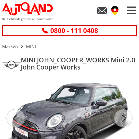
0800 - 111 0408
Marken
MINI
MINI JOHN_COOPER_WORKS Mini 2.0
John Cooper Works