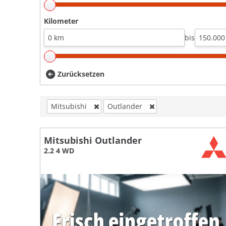
Kilometer
bis
Zurücksetzen
Mitsubishi
Outlander
Mitsubishi Outlander
2.2 4 WD