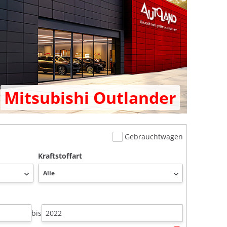
Mitsubishi Outlander
Gebrauchtwagen
Kraftstoffart
bis