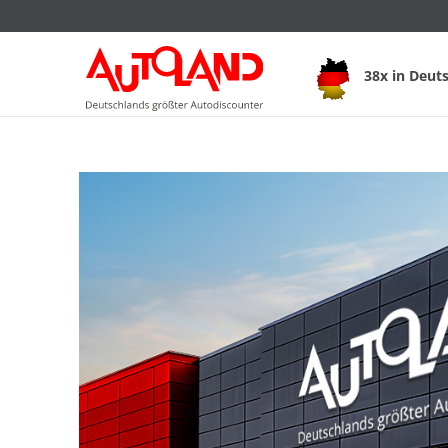
38x in Deut