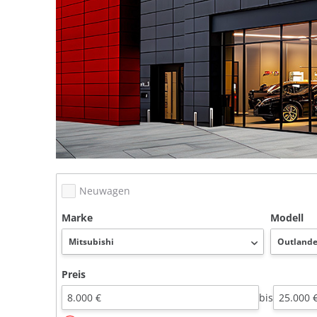
Neuwagen
Marke
Modell
Preis
bis