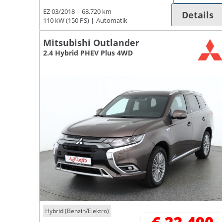
EZ 03/2018
68.720 km
Details
110 kW (150 PS)
Automatik
Mitsubishi Outlander
2.4 Hybrid PHEV Plus 4WD
Hybrid (Benzin/Elektro)