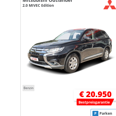
Mitsubishi Outlander
2.0 MIVEC Edition
Benzin
€ 20.950
Bestpreisgarantie
P
Parken