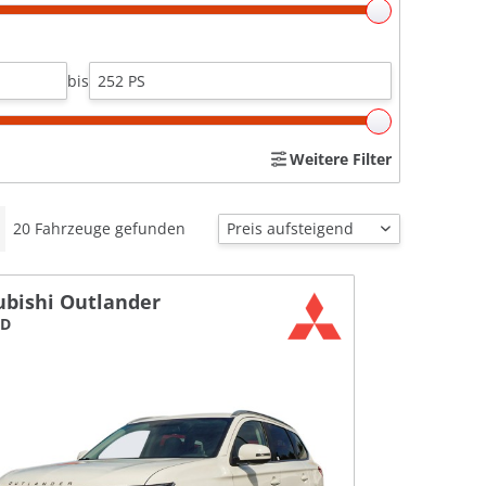
bis
Weitere Filter
20
Fahrzeuge gefunden
ubishi Outlander
WD