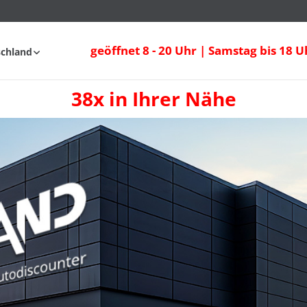
geöffnet 8 - 20 Uhr | Samstag bis 18 U
schland
38x in Ihrer Nähe