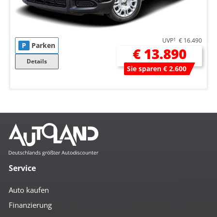
UVP
1
€ 16.490
P
Parken
€ 13.890
Details
Sie sparen € 2.600
Service
Auto kaufen
Finanzierung