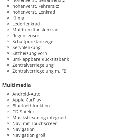
höhenverst. Beifahrersitz
höhenverst. Fahrersitz
höhenverst. Lenkrad
Klima
Lederlenkrad
Multifunktionslenkrad
Regensensor
Schaltpunktanzeige
Servolenkung
Sitzheizung vorn
umklappbare Rücksitzbank
Zentralverriegelung
Zentralverriegelung m. FB
Multimedia
Android-Auto
Apple CarPlay
Bluetoothfunktion
CD-Spieler
Musikstreaming integriert
Navi mit Touchscreen
Navigation
Navigation groß