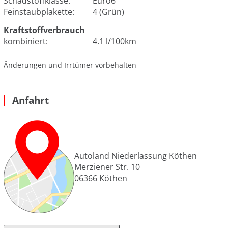
Schadstoffklasse:
Euro6
Feinstaubplakette:
4 (Grün)
Kraftstoffverbrauch
kombiniert:
4.1 l/100km
Änderungen und Irrtümer vorbehalten
Anfahrt
Autoland Niederlassung Köthen
Merziener Str. 10
06366
Köthen