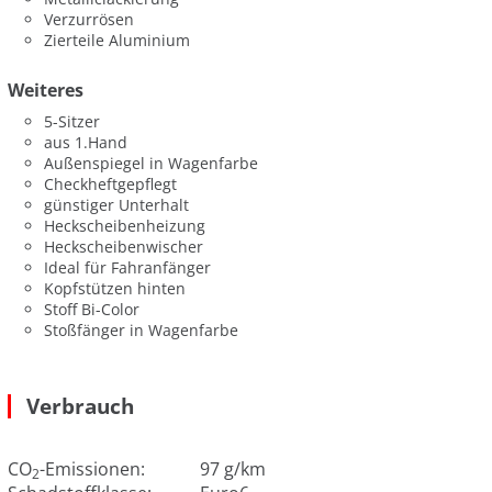
Verzurrösen
Zierteile Aluminium
Weiteres
5-Sitzer
aus 1.Hand
Außenspiegel in Wagenfarbe
Checkheftgepflegt
günstiger Unterhalt
Heckscheibenheizung
Heckscheibenwischer
Ideal für Fahranfänger
Kopfstützen hinten
Stoff Bi-Color
Stoßfänger in Wagenfarbe
Verbrauch
CO
-Emissionen:
97 g/km
2