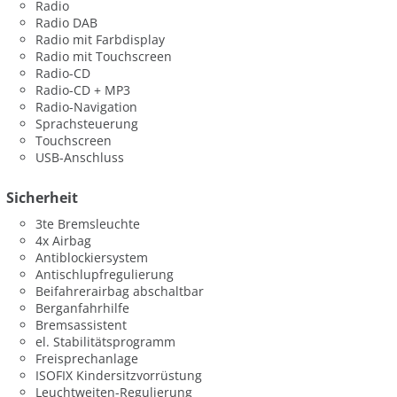
Radio
Radio DAB
Radio mit Farbdisplay
Radio mit Touchscreen
Radio-CD
Radio-CD + MP3
Radio-Navigation
Sprachsteuerung
Touchscreen
USB-Anschluss
Sicherheit
3te Bremsleuchte
4x Airbag
Antiblockiersystem
Antischlupfregulierung
Beifahrerairbag abschaltbar
Berganfahrhilfe
Bremsassistent
el. Stabilitätsprogramm
Freisprechanlage
ISOFIX Kindersitzvorrüstung
Leuchtweiten-Regulierung