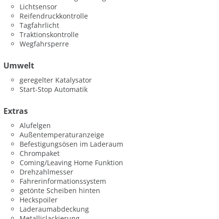
Lichtsensor
Reifendruckkontrolle
Tagfahrlicht
Traktionskontrolle
Wegfahrsperre
Umwelt
geregelter Katalysator
Start-Stop Automatik
Extras
Alufelgen
Außentemperaturanzeige
Befestigungsösen im Laderaum
Chrompaket
Coming/Leaving Home Funktion
Drehzahlmesser
Fahrerinformationssystem
getönte Scheiben hinten
Heckspoiler
Laderaumabdeckung
Metalliclackierung