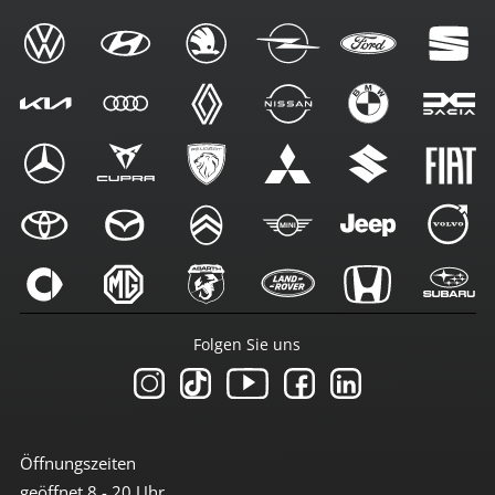
Folgen Sie uns
Öffnungszeiten
geöffnet 8 - 20 Uhr