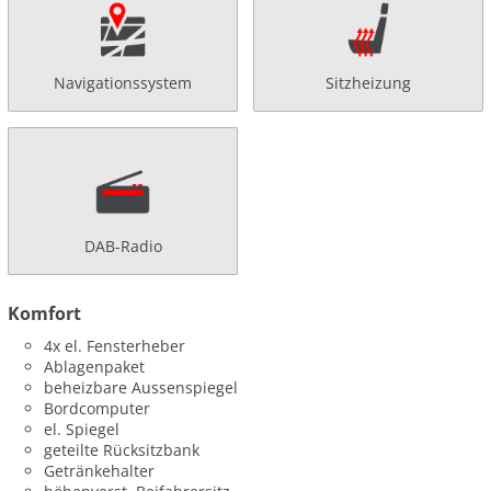
Navigationssystem
Sitzheizung
DAB-Radio
Komfort
4x el. Fensterheber
Ablagenpaket
beheizbare Aussenspiegel
Bordcomputer
el. Spiegel
geteilte Rücksitzbank
Getränkehalter