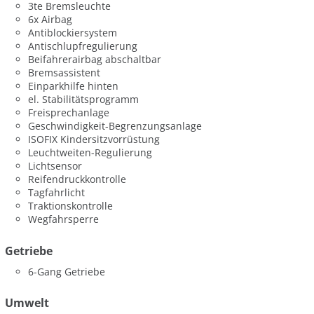
3te Bremsleuchte
6x Airbag
Antiblockiersystem
Antischlupfregulierung
Beifahrerairbag abschaltbar
Bremsassistent
Einparkhilfe hinten
el. Stabilitätsprogramm
Freisprechanlage
Geschwindigkeit-Begrenzungsanlage
ISOFIX Kindersitzvorrüstung
Leuchtweiten-Regulierung
Lichtsensor
Reifendruckkontrolle
Tagfahrlicht
Traktionskontrolle
Wegfahrsperre
Getriebe
6-Gang Getriebe
Umwelt