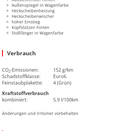
Außenspiegel in Wagenfarbe
Heckscheibenheizung
Heckscheibenwischer
hoher Einstieg
Kopfstützen hinten
Stoßfänger in Wagenfarbe
Verbrauch
CO
-Emissionen:
152 g/km
2
Schadstoffklasse:
Euro6
Feinstaubplakette:
4 (Grün)
Kraftstoffverbrauch
kombiniert:
5.9 l/100km
Änderungen und Irrtümer vorbehalten