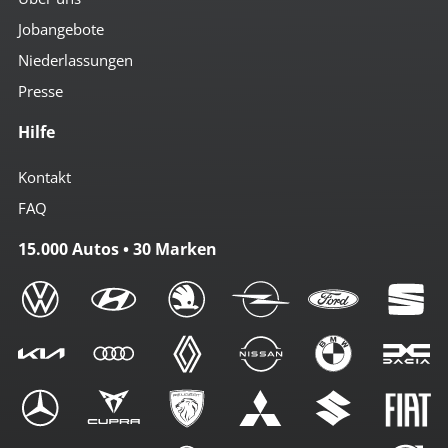
Jobangebote
Niederlassungen
Presse
Hilfe
Kontakt
FAQ
15.000 Autos • 30 Marken