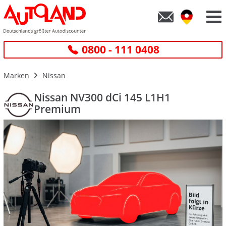
0800 - 111 0408
Marken
Nissan
Nissan NV300 dCi 145 L1H1
Premium