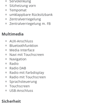
Servolenkung
Sitzheizung vorn
Tempomat
umklappbare Rücksitzbank
Zentralverriegelung
Zentralverriegelung m. FB
Multimedia
AUX-Anschluss
Bluetoothfunktion
Media Interface
Navi mit Touchscreen
Navigation
Radio
Radio DAB
Radio mit Farbdisplay
Radio mit Touchscreen
Sprachsteuerung
Touchscreen
USB-Anschluss
Sicherheit