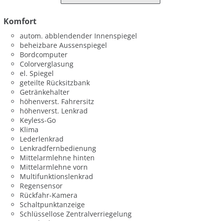
Komfort
autom. abblendender Innenspiegel
beheizbare Aussenspiegel
Bordcomputer
Colorverglasung
el. Spiegel
geteilte Rücksitzbank
Getränkehalter
höhenverst. Fahrersitz
höhenverst. Lenkrad
Keyless-Go
Klima
Lederlenkrad
Lenkradfernbedienung
Mittelarmlehne hinten
Mittelarmlehne vorn
Multifunktionslenkrad
Regensensor
Rückfahr-Kamera
Schaltpunktanzeige
Schlüssellose Zentralverriegelung