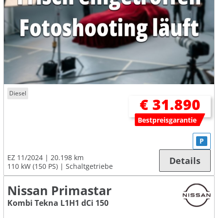
Diesel
€ 31.890
Bestpreisgarantie
P
EZ 11/2024
20.198 km
Details
110 kW (150 PS)
Schaltgetriebe
Nissan Primastar
Kombi Tekna L1H1 dCi 150