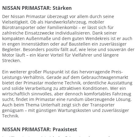
NISSAN PRIMASTAR: Stärken
Der Nissan Primastar überzeugt vor allem durch seine
Vielseitigkeit. Ob als Handwerksfahrzeug, mobiler
Bürotransporter oder Familienkombi – er lässt sich für
zahlreiche Einsatzzwecke individualisieren. Dank seiner
kompakten Außenmaße und dem guten Wendekreis ist er auch
in engen Innenstädten oder auf Baustellen ein zuverlässiger
Begleiter. Besonders positiv fällt auf, wie leise und souverän der
Motor läuft – ein klarer Vorteil für Vielfahrer und längere
Strecken.
Ein weiterer großer Pluspunkt ist das hervorragende Preis-
Leistungs-Verhältnis. Gerade auf dem Gebrauchtwagenmarkt
bietet der Primastar moderne Technik, ordentliche Ausstattung
und solide Verarbeitung zu attraktiven Konditionen. Wer ein
wirtschaftlich sinnvolles, aber dennoch komfortables Fahrzeug
sucht, findet im Primastar eine rundum überzeugende Lösung.
Auch beim Thema Unterhalt zeigt sich der Transporter
genügsam – mit günstigen Wartungskosten und zuverlässiger
Technik.
NISSAN PRIMASTAR: Praxistest