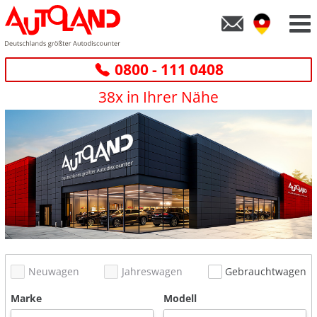
0800 - 111 0408
38x in Ihrer Nähe
Neuwagen
Jahreswagen
Gebrauchtwagen
Marke
Modell