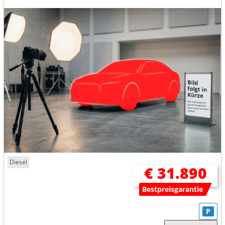
Diesel
€ 31.890
Bestpreisgarantie
P