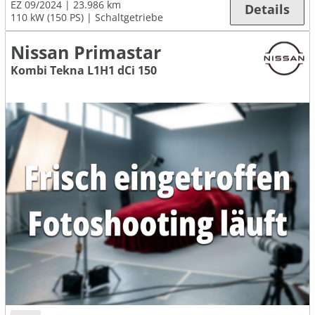
EZ 09/2024
23.986 km
Details
110 kW (150 PS)
Schaltgetriebe
Nissan Primastar
Kombi Tekna L1H1 dCi 150