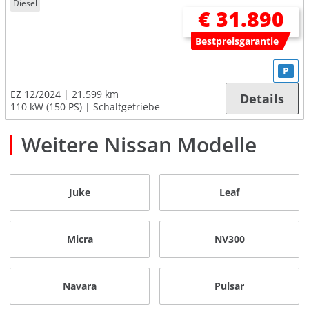
Diesel
€ 31.890
Bestpreisgarantie
P
EZ 12/2024
21.599 km
Details
110 kW (150 PS)
Schaltgetriebe
Weitere Nissan Modelle
Juke
Leaf
Micra
NV300
Navara
Pulsar