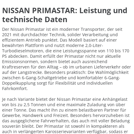
NISSAN PRIMASTAR: Leistung und
technische Daten
Der Nissan Primastar ist ein moderner Transporter, der seit
2021 mit durchdachter Technik, solider Verarbeitung und
effizientem Antrieb punktet. Das Modell basiert auf einer
bewährten Plattform und nutzt moderne 2,0-Liter-
Turbodieselmotoren, die eine Leistungsspanne von 110 bis 170
PS abdecken. Damit erfüllt der Primastar nicht nur aktuelle
Emissionsnormen, sondern bietet auch ausreichend
Kraftreserven für den Alltag – ob im urbanen Lieferverkehr oder
auf der Langstrecke. Besonders praktisch: Die Wahlmöglichkeit
zwischen 6-Gang-Schaltgetriebe und komfortabler 6-Gang-
Doppelkupplung sorgt für Flexibilität und individuellen
Fahrkomfort.
Je nach Variante bietet der Nissan Primastar eine Anhängelast
von bis zu 2,5 Tonnen und eine maximale Zuladung von über
einer Tonne. Das macht ihn zu einem belastbaren Partner für
Gewerbe, Handwerk und Freizeit. Besonders hervorzuheben ist
das ausgeglichene Fahrverhalten, das auch mit voller Beladung
souverän bleibt. Der Primastar ist sowohl in kompakteren als
auch in verlängerten Karosserievarianten verfügbar, sodass er