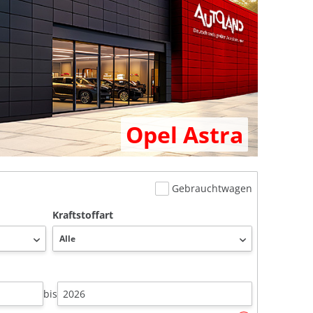
Opel Astra
Gebrauchtwagen
Kraftstoffart
bis