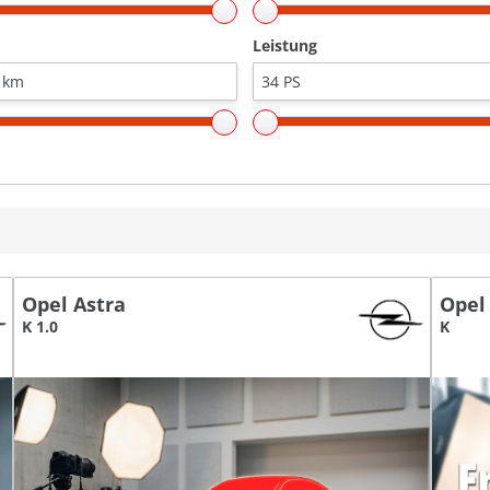
Leistung
Opel Astra
Opel
K 1.0
K