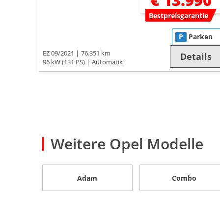
€ 13.990
Bestpreisgarantie
P
Parken
EZ 09/2021
76.351 km
Details
96 kW (131 PS)
Automatik
Weitere Opel Modelle
Adam
Combo