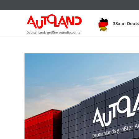
38x in Deut