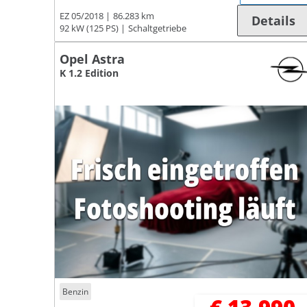
EZ 05/2018
86.283 km
Details
92 kW (125 PS)
Schaltgetriebe
Opel Astra
K 1.2 Edition
Benzin