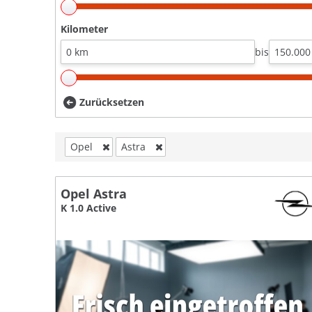
Kilometer
bis
Zurücksetzen
Opel
Astra
Opel Astra
K 1.0 Active