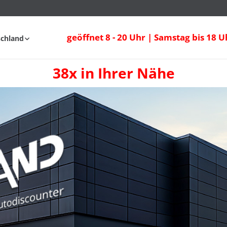
geöffnet 8 - 20 Uhr | Samstag bis 18 U
schland
38x in Ihrer Nähe