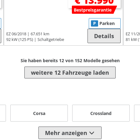
€ 13.990
Bestpreisgarantie
P
Parken
EZ 06/2018
67.651 km
EZ 11/2
Details
92 kW (125 PS)
Schaltgetriebe
81 kW (
Sie haben bereits
12
von
152
Modelle gesehen
weitere 12 Fahrzeuge laden
Corsa
Crossland
Mehr anzeigen