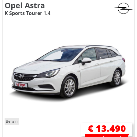
Opel Astra
K Sports Tourer 1.4
Benzin
€ 13.490