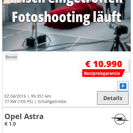
Benzin
€ 10.990
Bestpreisgarantie
P
EZ 04/2016
99.351 km
Details
77 kW (105 PS)
Schaltgetriebe
Opel Astra
K 1.0