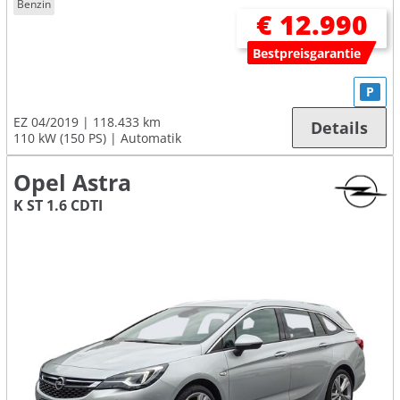
Benzin
€ 12.990
Bestpreisgarantie
P
EZ 04/2019
118.433 km
Details
110 kW (150 PS)
Automatik
Opel Astra
K ST 1.6 CDTI