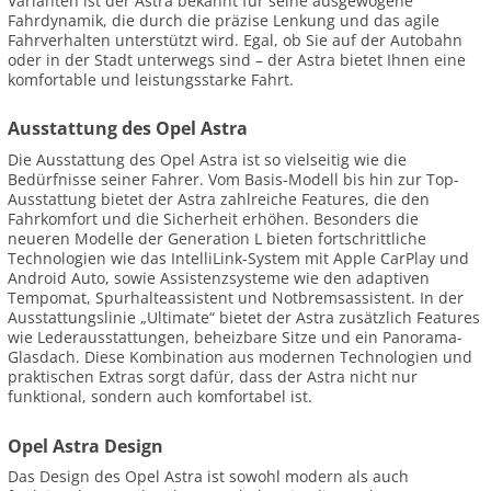
Varianten ist der Astra bekannt für seine ausgewogene
Fahrdynamik, die durch die präzise Lenkung und das agile
Fahrverhalten unterstützt wird. Egal, ob Sie auf der Autobahn
oder in der Stadt unterwegs sind – der Astra bietet Ihnen eine
komfortable und leistungsstarke Fahrt.
Ausstattung des Opel Astra
Die Ausstattung des Opel Astra ist so vielseitig wie die
Bedürfnisse seiner Fahrer. Vom Basis-Modell bis hin zur Top-
Ausstattung bietet der Astra zahlreiche Features, die den
Fahrkomfort und die Sicherheit erhöhen. Besonders die
neueren Modelle der Generation L bieten fortschrittliche
Technologien wie das IntelliLink-System mit Apple CarPlay und
Android Auto, sowie Assistenzsysteme wie den adaptiven
Tempomat, Spurhalteassistent und Notbremsassistent. In der
Ausstattungslinie „Ultimate“ bietet der Astra zusätzlich Features
wie Lederausstattungen, beheizbare Sitze und ein Panorama-
Glasdach. Diese Kombination aus modernen Technologien und
praktischen Extras sorgt dafür, dass der Astra nicht nur
funktional, sondern auch komfortabel ist.
Opel Astra Design
Das Design des Opel Astra ist sowohl modern als auch