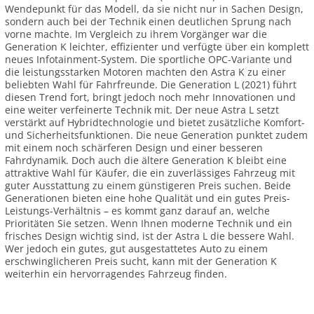
Wendepunkt für das Modell, da sie nicht nur in Sachen Design,
sondern auch bei der Technik einen deutlichen Sprung nach
vorne machte. Im Vergleich zu ihrem Vorgänger war die
Generation K leichter, effizienter und verfügte über ein komplett
neues Infotainment-System. Die sportliche OPC-Variante und
die leistungsstarken Motoren machten den Astra K zu einer
beliebten Wahl für Fahrfreunde. Die Generation L (2021) führt
diesen Trend fort, bringt jedoch noch mehr Innovationen und
eine weiter verfeinerte Technik mit. Der neue Astra L setzt
verstärkt auf Hybridtechnologie und bietet zusätzliche Komfort-
und Sicherheitsfunktionen. Die neue Generation punktet zudem
mit einem noch schärferen Design und einer besseren
Fahrdynamik. Doch auch die ältere Generation K bleibt eine
attraktive Wahl für Käufer, die ein zuverlässiges Fahrzeug mit
guter Ausstattung zu einem günstigeren Preis suchen. Beide
Generationen bieten eine hohe Qualität und ein gutes Preis-
Leistungs-Verhältnis – es kommt ganz darauf an, welche
Prioritäten Sie setzen. Wenn Ihnen moderne Technik und ein
frisches Design wichtig sind, ist der Astra L die bessere Wahl.
Wer jedoch ein gutes, gut ausgestattetes Auto zu einem
erschwinglicheren Preis sucht, kann mit der Generation K
weiterhin ein hervorragendes Fahrzeug finden.