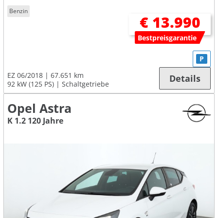
Benzin
€ 13.990
Bestpreisgarantie
P
EZ 06/2018
67.651 km
Details
92 kW (125 PS)
Schaltgetriebe
Opel Astra
K 1.2 120 Jahre