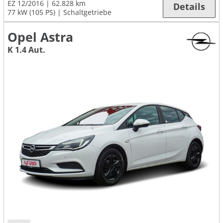
EZ 12/2016
62.828 km
Details
77 kW (105 PS)
Schaltgetriebe
Opel Astra
K 1.4 Aut.