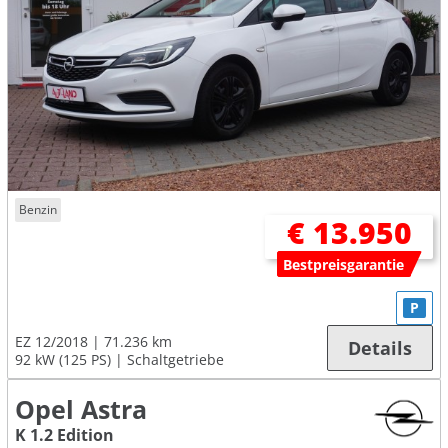
Benzin
€ 13.950
Bestpreisgarantie
P
EZ 12/2018
71.236 km
Details
92 kW (125 PS)
Schaltgetriebe
Opel Astra
K 1.2 Edition