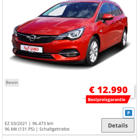
Benzin
€ 12.990
Bestpreisgarantie
P
EZ 03/2021
96.473 km
Details
96 kW (131 PS)
Schaltgetriebe