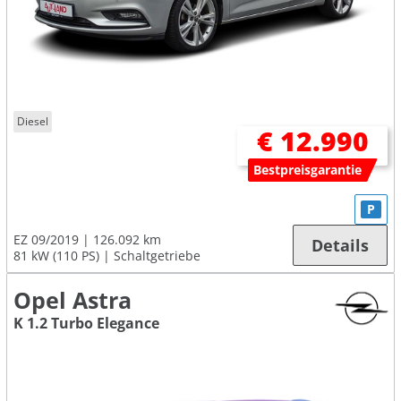
Diesel
€ 12.990
Bestpreisgarantie
P
EZ 09/2019
126.092 km
Details
81 kW (110 PS)
Schaltgetriebe
Opel Astra
K 1.2 Turbo Elegance