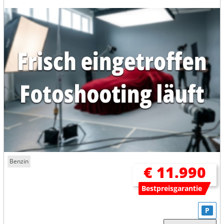
Benzin
€ 11.990
Bestpreisgarantie
P