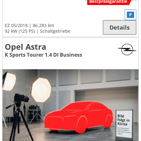
Bestpreisgarantie
P
EZ 05/2018
86.283 km
Details
92 kW (125 PS)
Schaltgetriebe
Opel Astra
K Sports Tourer 1.4 DI Business