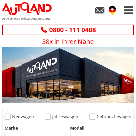
0800 - 111 0408
38x in Ihrer Nähe
Neuwagen
Jahreswagen
Gebrauchtwagen
Marke
Modell