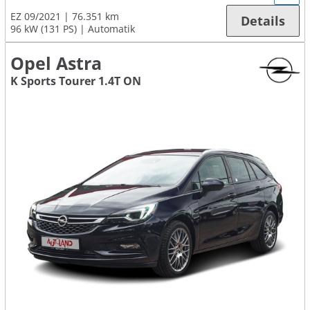
EZ 09/2021
76.351 km
Details
96 kW (131 PS)
Automatik
Opel Astra
K Sports Tourer 1.4T ON