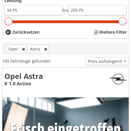
Leistung
bis
Zurücksetzen
Weitere Filter
Opel
Astra
149
Fahrzeuge gefunden
Opel Astra
K 1.0 Active