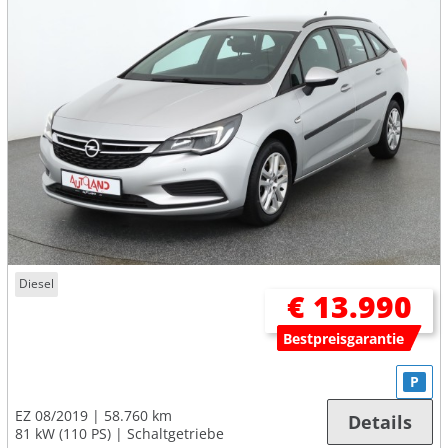
Diesel
€ 13.990
Bestpreisgarantie
P
EZ 08/2019
58.760 km
Details
81 kW (110 PS)
Schaltgetriebe