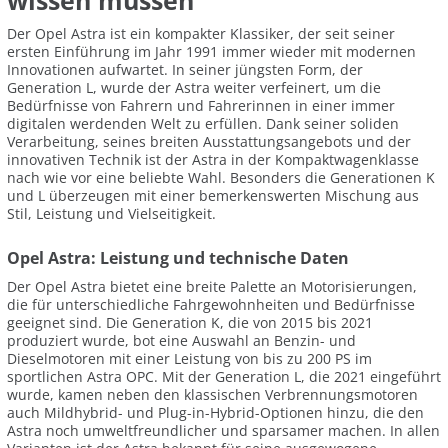
wissen müssen
Der Opel Astra ist ein kompakter Klassiker, der seit seiner
ersten Einführung im Jahr 1991 immer wieder mit modernen
Innovationen aufwartet. In seiner jüngsten Form, der
Generation L, wurde der Astra weiter verfeinert, um die
Bedürfnisse von Fahrern und Fahrerinnen in einer immer
digitalen werdenden Welt zu erfüllen. Dank seiner soliden
Verarbeitung, seines breiten Ausstattungsangebots und der
innovativen Technik ist der Astra in der Kompaktwagenklasse
nach wie vor eine beliebte Wahl. Besonders die Generationen K
und L überzeugen mit einer bemerkenswerten Mischung aus
Stil, Leistung und Vielseitigkeit.
Opel Astra: Leistung und technische Daten
Der Opel Astra bietet eine breite Palette an Motorisierungen,
die für unterschiedliche Fahrgewohnheiten und Bedürfnisse
geeignet sind. Die Generation K, die von 2015 bis 2021
produziert wurde, bot eine Auswahl an Benzin- und
Dieselmotoren mit einer Leistung von bis zu 200 PS im
sportlichen Astra OPC. Mit der Generation L, die 2021 eingeführt
wurde, kamen neben den klassischen Verbrennungsmotoren
auch Mildhybrid- und Plug-in-Hybrid-Optionen hinzu, die den
Astra noch umweltfreundlicher und sparsamer machen. In allen