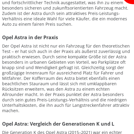
und fortschrittlicher Technik ausgestattet, was ihn zu einem
besonders sicheren und zukunftsorientierten Fahrzeug macht.
Zudem ist der Astra durch sein attraktives Preis-Leistungs-
Verhältnis eine ideale Wahl für viele Käufer, die ein modernes
Auto zu einem fairen Preis suchen.
Opel Astra in der Praxis
Der Opel Astra ist nicht nur ein Fahrzeug für den theoretischen
Test – er hat sich auch in der Praxis als äußerst zuverlässig und
praktisch erwiesen. Durch seine kompakte Größe ist der Astra
besonders in urbanen Gebieten von Vorteil, wo Parkplätze oft
knapp sind und Wendigkeit gefragt ist. Gleichzeitig sorgt der
großzügige Innenraum für ausreichend Platz für Fahrer und
Mitfahrer. Der Kofferraum des Astra bietet ebenfalls einen
beachtlichen Stauraum und lässt sich mit umklappbaren
Rücksitzen erweitern, was den Astra zu einem echten
Allrounder macht. In der Praxis punktet der Astra besonders
durch sein gutes Preis-Leistungs-Verhältnis und die niedrigen
Unterhaltskosten, die ihn auch für Langstreckenfahrer attraktiv
machen.
Opel Astra: Vergleich der Generationen K und L
Die Generation K des Opel Astra (2015–2021) war ein echter