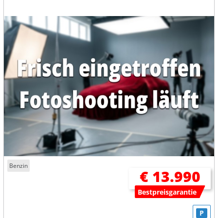
Benzin
€ 13.990
Bestpreisgarantie
P