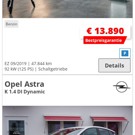
Benzin
€ 13.890
Bestpreisgarantie
P
EZ 09/2019
47.844 km
Details
92 kW (125 PS)
Schaltgetriebe
Opel Astra
K 1.4 DI Dynamic