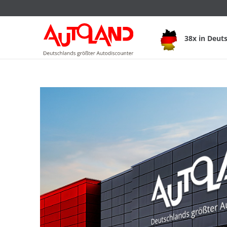
38x in Deut