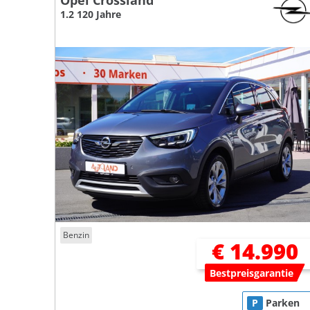
Opel Crossland
1.2 120 Jahre
Benzin
€ 14.990
Bestpreisgarantie
P
Parken