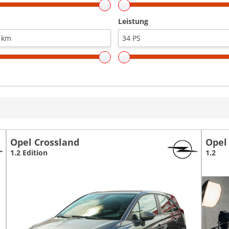
Leistung
Opel Crossland
Opel
1.2 Edition
1.2