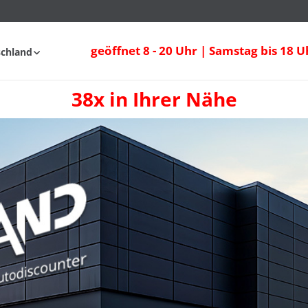
geöffnet 8 - 20 Uhr | Samstag bis 18 U
schland
38x in Ihrer Nähe