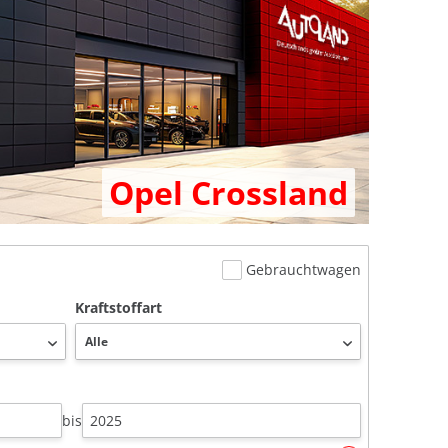
Opel Crossland
Gebrauchtwagen
Kraftstoffart
bis