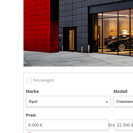
Neuwagen
Marke
Modell
Preis
bis