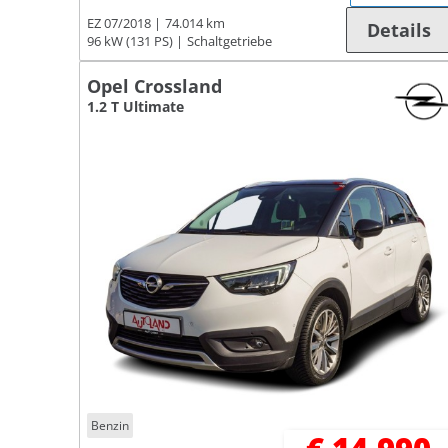
EZ 07/2018
74.014 km
Details
96 kW (131 PS)
Schaltgetriebe
Opel Crossland
1.2 T Ultimate
Benzin