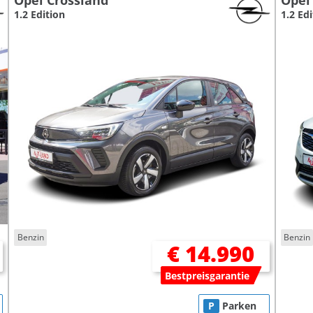
Opel Crossland
Opel
1.2 Edition
1.2 Ed
Benzin
Benzin
€ 14.990
Bestpreisgarantie
P
Parken