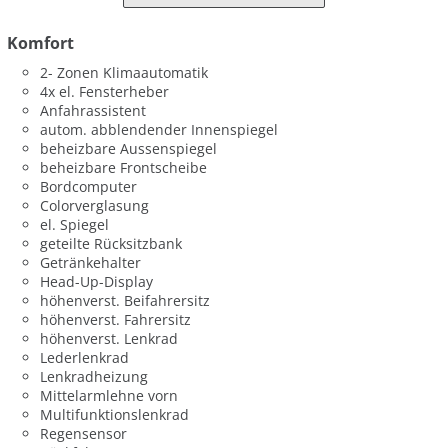
Komfort
2- Zonen Klimaautomatik
4x el. Fensterheber
Anfahrassistent
autom. abblendender Innenspiegel
beheizbare Aussenspiegel
beheizbare Frontscheibe
Bordcomputer
Colorverglasung
el. Spiegel
geteilte Rücksitzbank
Getränkehalter
Head-Up-Display
höhenverst. Beifahrersitz
höhenverst. Fahrersitz
höhenverst. Lenkrad
Lederlenkrad
Lenkradheizung
Mittelarmlehne vorn
Multifunktionslenkrad
Regensensor