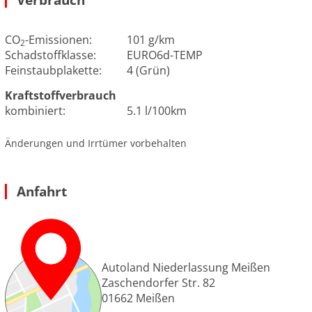
CO
-Emissionen:
101 g/km
2
Schadstoffklasse:
EURO6d-TEMP
Feinstaubplakette:
4 (Grün)
Kraftstoffverbrauch
kombiniert:
5.1 l/100km
Änderungen und Irrtümer vorbehalten
Anfahrt
Autoland Niederlassung Meißen
Zaschendorfer Str. 82
01662
Meißen