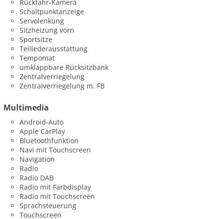
Rückfahr-Kamera
Schaltpunktanzeige
Servolenkung
Sitzheizung vorn
Sportsitze
Teillederausstattung
Tempomat
umklappbare Rücksitzbank
Zentralverriegelung
Zentralverriegelung m. FB
Multimedia
Android-Auto
Apple CarPlay
Bluetoothfunktion
Navi mit Touchscreen
Navigation
Radio
Radio DAB
Radio mit Farbdisplay
Radio mit Touchscreen
Sprachsteuerung
Touchscreen