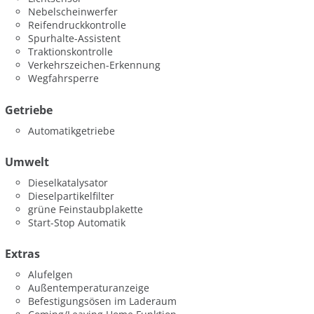
Nebelscheinwerfer
Reifendruckkontrolle
Spurhalte-Assistent
Traktionskontrolle
Verkehrszeichen-Erkennung
Wegfahrsperre
Getriebe
Automatikgetriebe
Umwelt
Dieselkatalysator
Dieselpartikelfilter
grüne Feinstaubplakette
Start-Stop Automatik
Extras
Alufelgen
Außentemperaturanzeige
Befestigungsösen im Laderaum