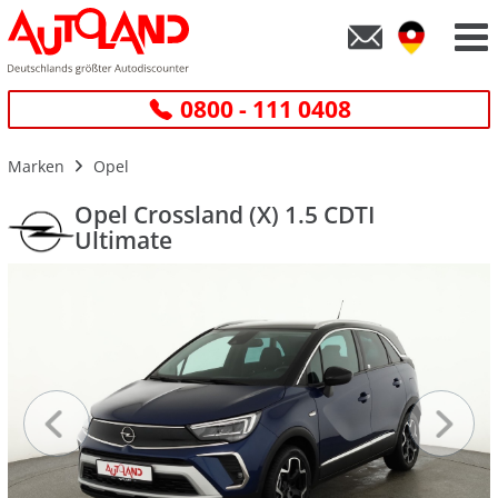
0800 - 111 0408
Marken
Opel
Opel Crossland (X) 1.5 CDTI
Ultimate