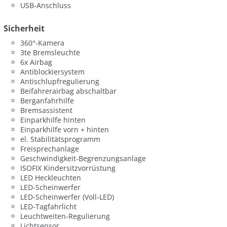
USB-Anschluss
Sicherheit
360°-Kamera
3te Bremsleuchte
6x Airbag
Antiblockiersystem
Antischlupfregulierung
Beifahrerairbag abschaltbar
Berganfahrhilfe
Bremsassistent
Einparkhilfe hinten
Einparkhilfe vorn + hinten
el. Stabilitätsprogramm
Freisprechanlage
Geschwindigkeit-Begrenzungsanlage
ISOFIX Kindersitzvorrüstung
LED Heckleuchten
LED-Scheinwerfer
LED-Scheinwerfer (Voll-LED)
LED-Tagfahrlicht
Leuchtweiten-Regulierung
Lichtsensor