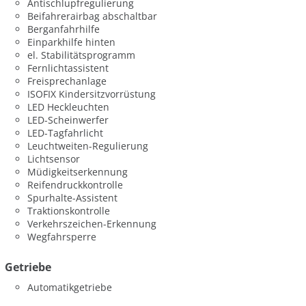
Antischlupfregulierung
Beifahrerairbag abschaltbar
Berganfahrhilfe
Einparkhilfe hinten
el. Stabilitätsprogramm
Fernlichtassistent
Freisprechanlage
ISOFIX Kindersitzvorrüstung
LED Heckleuchten
LED-Scheinwerfer
LED-Tagfahrlicht
Leuchtweiten-Regulierung
Lichtsensor
Müdigkeitserkennung
Reifendruckkontrolle
Spurhalte-Assistent
Traktionskontrolle
Verkehrszeichen-Erkennung
Wegfahrsperre
Getriebe
Automatikgetriebe