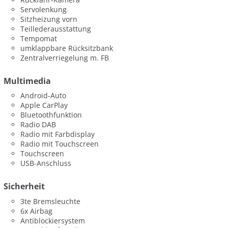
Servolenkung
Sitzheizung vorn
Teillederausstattung
Tempomat
umklappbare Rücksitzbank
Zentralverriegelung m. FB
Multimedia
Android-Auto
Apple CarPlay
Bluetoothfunktion
Radio DAB
Radio mit Farbdisplay
Radio mit Touchscreen
Touchscreen
USB-Anschluss
Sicherheit
3te Bremsleuchte
6x Airbag
Antiblockiersystem