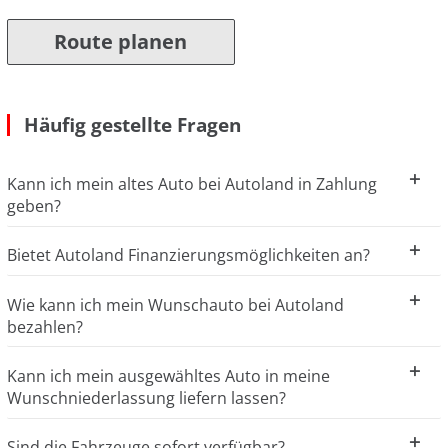
Route planen
Häufig gestellte Fragen
Kann ich mein altes Auto bei Autoland in Zahlung
geben?
Bietet Autoland Finanzierungsmöglichkeiten an?
Wie kann ich mein Wunschauto bei Autoland
bezahlen?
Kann ich mein ausgewähltes Auto in meine
Wunschniederlassung liefern lassen?
Sind die Fahrzeuge sofort verfügbar?