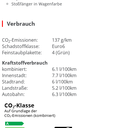
Stoßfänger in Wagenfarbe
Verbrauch
CO
-Emissionen:
137 g/km
2
Schadstoffklasse:
Euro6
Feinstaubplakette:
4 (Grün)
Kraftstoffverbrauch
kombiniert:
6.1 l/100km
Innenstadt:
7.7 l/100km
Stadtrand:
6 l/100km
Landstraße:
5.2 l/100km
Autobahn:
6.3 l/100km