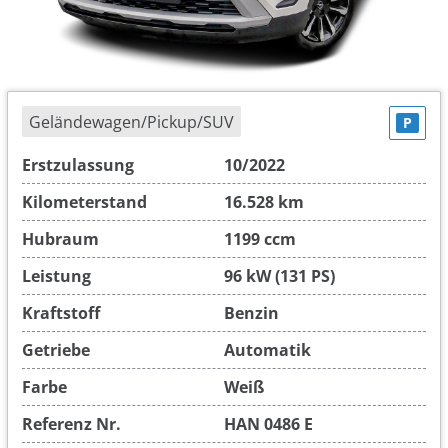
Geländewagen/Pickup/SUV
P
Erstzulassung
10/2022
Kilometerstand
16.528 km
Hubraum
1199 ccm
Leistung
96 kW (131 PS)
Kraftstoff
Benzin
Getriebe
Automatik
Farbe
Weiß
Referenz Nr.
HAN 0486 E