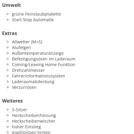
Umwelt
grüne Feinstaubplakette
Start-Stop Automatik
Extras
Allwetter (M+S)
Alufelgen
Außentemperaturanzeige
Befestigungsösen im Laderaum
Coming/Leaving Home Funktion
Drehzahlmesser
Fahrerinformationssystem
Laderaumabdeckung
Verzurrösen
Weiteres
5-Sitzer
Heckscheibenheizung
Heckscheibenwischer
hoher Einstieg
Kopfstützen hinten