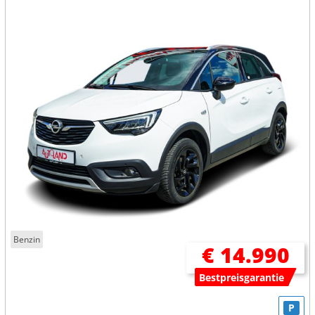
Benzin
€ 14.990
Bestpreisgarantie
P