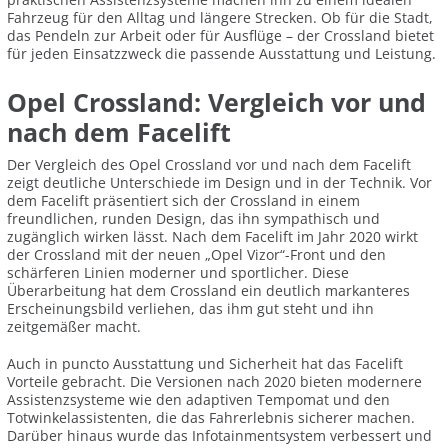
Fahrzeug für den Alltag und längere Strecken. Ob für die Stadt,
das Pendeln zur Arbeit oder für Ausflüge – der Crossland bietet
für jeden Einsatzzweck die passende Ausstattung und Leistung.
Opel Crossland: Vergleich vor und
nach dem Facelift
Der Vergleich des Opel Crossland vor und nach dem Facelift
zeigt deutliche Unterschiede im Design und in der Technik. Vor
dem Facelift präsentiert sich der Crossland in einem
freundlichen, runden Design, das ihn sympathisch und
zugänglich wirken lässt. Nach dem Facelift im Jahr 2020 wirkt
der Crossland mit der neuen „Opel Vizor“-Front und den
schärferen Linien moderner und sportlicher. Diese
Überarbeitung hat dem Crossland ein deutlich markanteres
Erscheinungsbild verliehen, das ihm gut steht und ihn
zeitgemäßer macht.
Auch in puncto Ausstattung und Sicherheit hat das Facelift
Vorteile gebracht. Die Versionen nach 2020 bieten modernere
Assistenzsysteme wie den adaptiven Tempomat und den
Totwinkelassistenten, die das Fahrerlebnis sicherer machen.
Darüber hinaus wurde das Infotainmentsystem verbessert und