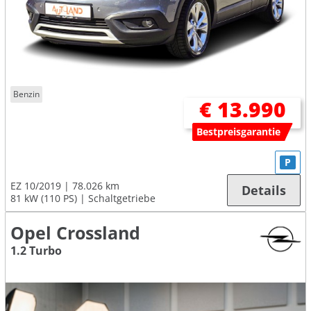
Benzin
€ 13.990
Bestpreisgarantie
P
EZ 10/2019
78.026 km
Details
81 kW (110 PS)
Schaltgetriebe
Opel Crossland
1.2 Turbo