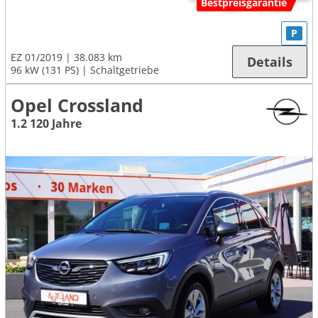
Bestpreisgarantie
P
EZ 01/2019
38.083 km
Details
96 kW (131 PS)
Schaltgetriebe
Opel Crossland
1.2 120 Jahre