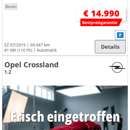
Benzin
€ 14.990
Bestpreisgarantie
P
EZ 07/2019
69.947 km
Details
81 kW (110 PS)
Automatik
Opel Crossland
1.2