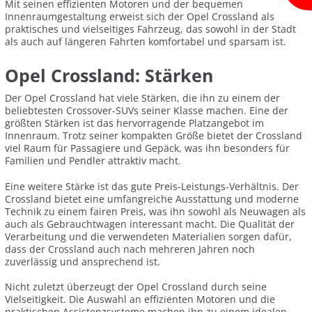
Mit seinen effizienten Motoren und der bequemen
Innenraumgestaltung erweist sich der Opel Crossland als
praktisches und vielseitiges Fahrzeug, das sowohl in der Stadt
als auch auf längeren Fahrten komfortabel und sparsam ist.
Opel Crossland: Stärken
Der Opel Crossland hat viele Stärken, die ihn zu einem der
beliebtesten Crossover-SUVs seiner Klasse machen. Eine der
größten Stärken ist das hervorragende Platzangebot im
Innenraum. Trotz seiner kompakten Größe bietet der Crossland
viel Raum für Passagiere und Gepäck, was ihn besonders für
Familien und Pendler attraktiv macht.
Eine weitere Stärke ist das gute Preis-Leistungs-Verhältnis. Der
Crossland bietet eine umfangreiche Ausstattung und moderne
Technik zu einem fairen Preis, was ihn sowohl als Neuwagen als
auch als Gebrauchtwagen interessant macht. Die Qualität der
Verarbeitung und die verwendeten Materialien sorgen dafür,
dass der Crossland auch nach mehreren Jahren noch
zuverlässig und ansprechend ist.
Nicht zuletzt überzeugt der Opel Crossland durch seine
Vielseitigkeit. Die Auswahl an effizienten Motoren und die
praktischen Assistenzsysteme machen ihn zu einem idealen