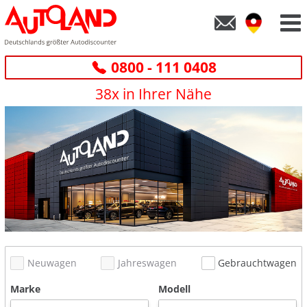
0800 - 111 0408
38x in Ihrer Nähe
Neuwagen
Jahreswagen
Gebrauchtwagen
Marke
Modell