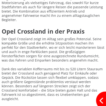
Motorisierung als vielseitiges Fahrzeug, das sowohl für kurze
Stadtfahrten als auch für längere Reisen die passende Leistung
bietet. Die Kombination aus effizientem Antrieb und
angenehmer Fahrweise macht ihn zu einem alltagstauglichen
Begleiter.
Opel Crossland in der Praxis
Der Opel Crossland zeigt im Alltag sein großes Potenzial. Seine
kompakte Größe und die erhöhte Sitzposition machen ihn
perfekt für den Stadtverkehr, wo er sich leicht manövrieren lässt
und auch in enge Parklücken passt. Die großzügigen
Fensterflächen sorgen für eine ausgezeichnete Rundumsicht,
was das Fahren und Einparken besonders angenehm macht.
Dank des variablen Kofferraums mit bis zu 520 Litern Stauraum
bietet der Crossland auch genügend Platz für Einkäufe oder
Gepäck. Die Rücksitze lassen sich flexibel umklappen, sodass
auch größere Gegenstände problemlos verstaut werden
können. Besonders auf längeren Strecken zeigt sich der
Crossland komfortabel – die Sitze bieten guten Halt und das
Fahrwerk ist so abgestimmt, dass es Unebenheiten gut
ausgleicht.