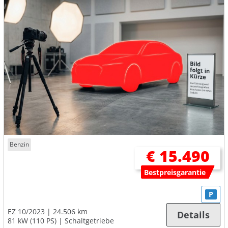
Benzin
€ 15.490
Bestpreisgarantie
P
EZ 10/2023
24.506 km
Details
81 kW (110 PS)
Schaltgetriebe