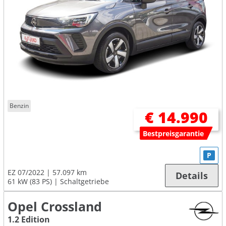
Benzin
€ 14.990
Bestpreisgarantie
P
EZ 07/2022
57.097 km
Details
61 kW (83 PS)
Schaltgetriebe
Opel Crossland
1.2 Edition