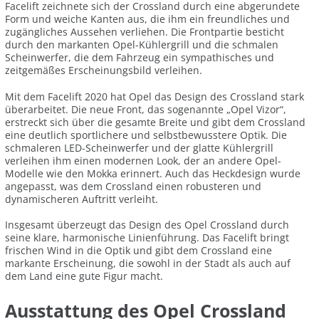
Facelift zeichnete sich der Crossland durch eine abgerundete
Form und weiche Kanten aus, die ihm ein freundliches und
zugängliches Aussehen verliehen. Die Frontpartie besticht
durch den markanten Opel-Kühlergrill und die schmalen
Scheinwerfer, die dem Fahrzeug ein sympathisches und
zeitgemäßes Erscheinungsbild verleihen.
Mit dem Facelift 2020 hat Opel das Design des Crossland stark
überarbeitet. Die neue Front, das sogenannte „Opel Vizor“,
erstreckt sich über die gesamte Breite und gibt dem Crossland
eine deutlich sportlichere und selbstbewusstere Optik. Die
schmaleren LED-Scheinwerfer und der glatte Kühlergrill
verleihen ihm einen modernen Look, der an andere Opel-
Modelle wie den Mokka erinnert. Auch das Heckdesign wurde
angepasst, was dem Crossland einen robusteren und
dynamischeren Auftritt verleiht.
Insgesamt überzeugt das Design des Opel Crossland durch
seine klare, harmonische Linienführung. Das Facelift bringt
frischen Wind in die Optik und gibt dem Crossland eine
markante Erscheinung, die sowohl in der Stadt als auch auf
dem Land eine gute Figur macht.
Ausstattung des Opel Crossland