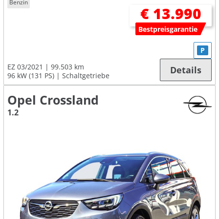
Benzin
€ 13.990
Bestpreisgarantie
P
EZ 03/2021
99.503 km
Details
96 kW (131 PS)
Schaltgetriebe
Opel Crossland
1.2