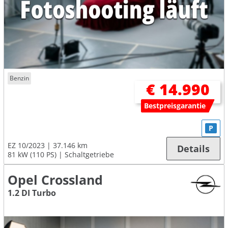
Benzin
€ 14.990
Bestpreisgarantie
P
EZ 10/2023
37.146 km
Details
81 kW (110 PS)
Schaltgetriebe
Opel Crossland
1.2 DI Turbo