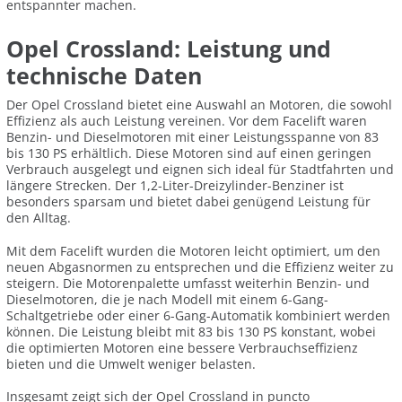
entspannter machen.
Opel Crossland: Leistung und
technische Daten
Der Opel Crossland bietet eine Auswahl an Motoren, die sowohl
Effizienz als auch Leistung vereinen. Vor dem Facelift waren
Benzin- und Dieselmotoren mit einer Leistungsspanne von 83
bis 130 PS erhältlich. Diese Motoren sind auf einen geringen
Verbrauch ausgelegt und eignen sich ideal für Stadtfahrten und
längere Strecken. Der 1,2-Liter-Dreizylinder-Benziner ist
besonders sparsam und bietet dabei genügend Leistung für
den Alltag.
Mit dem Facelift wurden die Motoren leicht optimiert, um den
neuen Abgasnormen zu entsprechen und die Effizienz weiter zu
steigern. Die Motorenpalette umfasst weiterhin Benzin- und
Dieselmotoren, die je nach Modell mit einem 6-Gang-
Schaltgetriebe oder einer 6-Gang-Automatik kombiniert werden
können. Die Leistung bleibt mit 83 bis 130 PS konstant, wobei
die optimierten Motoren eine bessere Verbrauchseffizienz
bieten und die Umwelt weniger belasten.
Insgesamt zeigt sich der Opel Crossland in puncto