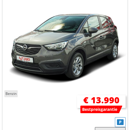
Benzin
€ 13.990
Bestpreisgarantie
P