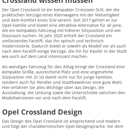
Crossland wissen müssen
Der Opel Crossland ist ein kompakter Crossover-SUV, der die
praktischen Vorzüge eines Kleinwagens mit der Vielseitigkeit
und dem Komfort eines SUV vereint. Seit 2017 gehört er zur
Opel-Familie und bietet eine attraktive Alternative für all jene,
die ein kompaktes Fahrzeug mit höherer Sitzposition und viel
Stauraum suchen. Im Jahr 2020 erhielt der Crossland ein
umfassendes Facelift, das ihn optisch und technisch
modernisierte. Dadurch bietet er sowohl als Modell vor als auch
nach dem Facelift einige Vorzüge, die ihn für Käufer in der Stadt
wie auch auf dem Land interessant machen.
Als wendiges Fahrzeug für den Alltag bringt der Crossland eine
kompakte Größe, ausreichend Platz und eine angenehme
Sitzposition mit. Er ist damit nicht nur für junge Familien,
sondern auch für Pendler und Stadtbewohner eine gute Wahl.
Hier erfahren Sie alles Wichtige über das Design, die
Ausstattung, die Leistung sowie die Unterschiede zwischen den
Modellversionen vor und nach dem Facelift.
Opel Crossland Design
Das Design des Opel Crossland ist ansprechend und modern
und folgt der charakteristischen Opel-Designsprache. Vor dem