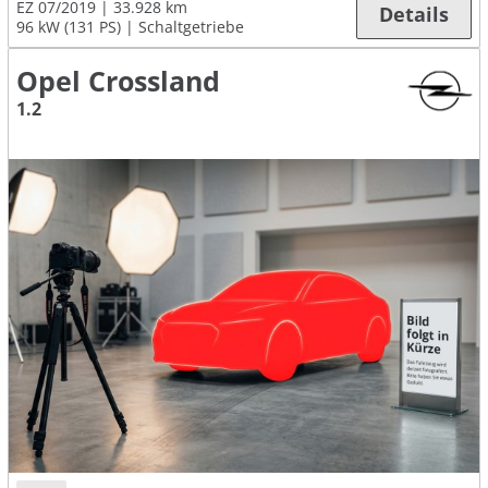
EZ 07/2019
33.928 km
Details
96 kW (131 PS)
Schaltgetriebe
Opel Crossland
1.2