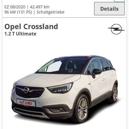
EZ 08/2020
42.497 km
Details
96 kW (131 PS)
Schaltgetriebe
Opel Crossland
1.2 T Ultimate