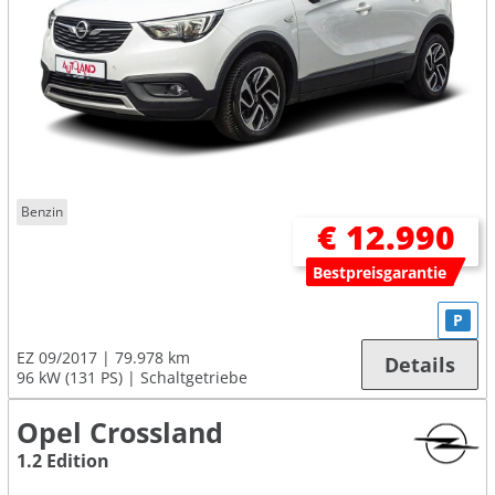
Benzin
€ 12.990
Bestpreisgarantie
P
EZ 09/2017
79.978 km
Details
96 kW (131 PS)
Schaltgetriebe
Opel Crossland
1.2 Edition