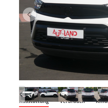
Ausstattung
Verbrauch
Anfa