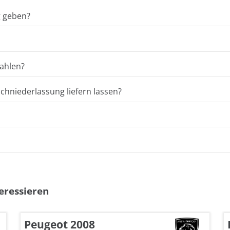
g geben?
ahlen?
hniederlassung liefern lassen?
eressieren
Peugeot 2008