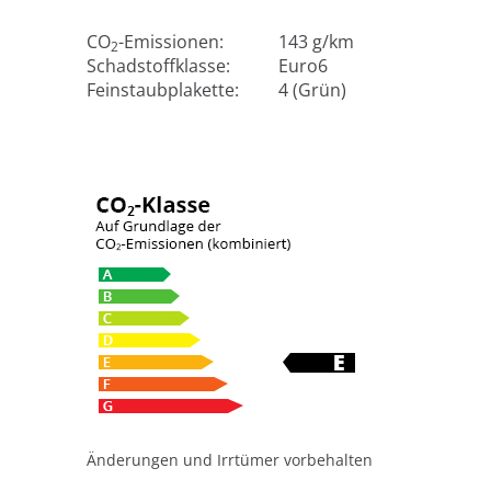
CO
-Emissionen:
143 g/km
2
Schadstoffklasse:
Euro6
Feinstaubplakette:
4 (Grün)
Änderungen und Irrtümer vorbehalten