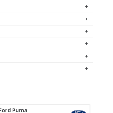
Ford Puma
Jeep 