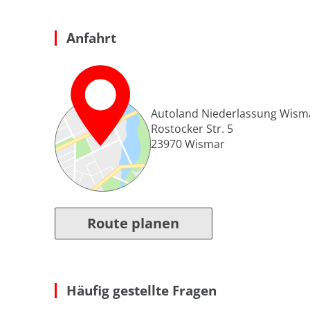
Anfahrt
Autoland Niederlassung Wism
Rostocker Str. 5
23970
Wismar
Route planen
Häufig gestellte Fragen