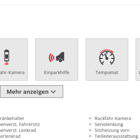
fahr-Kamera
Einparkhilfe
Tempomat
Mehr anzeigen
ränkehalter
Rückfahr-Kamera
enverst. Fahrersitz
Servolenkung
enverst. Lenkrad
Sitzheizung vorn
erlenkrad
Teillederausstattung