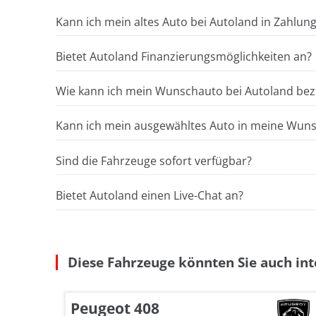
Kann ich mein altes Auto bei Autoland in Zahlun
Bietet Autoland Finanzierungsmöglichkeiten an?
Wie kann ich mein Wunschauto bei Autoland bez
Kann ich mein ausgewähltes Auto in meine Wunsc
Sind die Fahrzeuge sofort verfügbar?
Bietet Autoland einen Live-Chat an?
Diese Fahrzeuge könnten Sie auch int
Peugeot 408