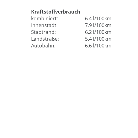
Kraftstoffverbrauch
kombiniert:
6.4 l/100km
Innenstadt:
7.9 l/100km
Stadtrand:
6.2 l/100km
Landstraße:
5.4 l/100km
Autobahn:
6.6 l/100km