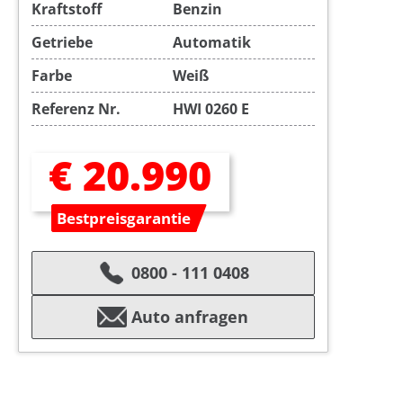
Kraftstoff
Benzin
Getriebe
Automatik
Farbe
Weiß
Referenz Nr.
HWI 0260 E
€ 20.990
Bestpreisgarantie
0800 - 111 0408
Auto anfragen