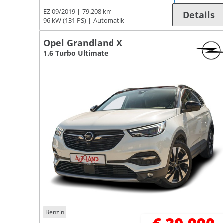
EZ 09/2019
79.208 km
Details
96 kW (131 PS)
Automatik
Opel Grandland X
1.6 Turbo Ultimate
Benzin