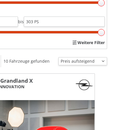
bis
Weitere Filter
10
Fahrzeuge gefunden
 Grandland X
 INNOVATION