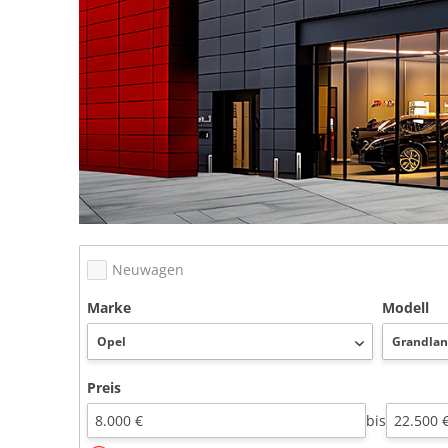
Neuwagen
Marke
Modell
Preis
bis