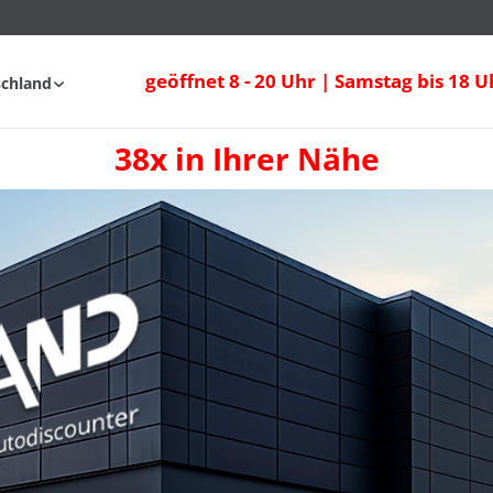
geöffnet 8 - 20 Uhr | Samstag bis 18 U
schland
38x in Ihrer Nähe