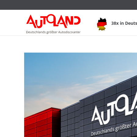
38x in Deut