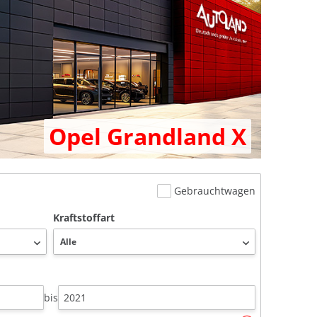
Opel Grandland X
Gebrauchtwagen
Kraftstoffart
bis