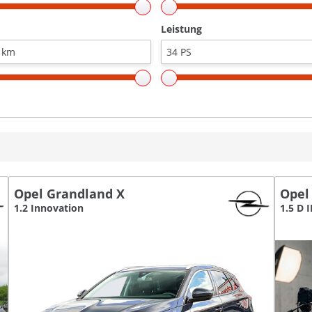
Leistung
Opel Grandland X
Opel
1.2 Innovation
1.5 D