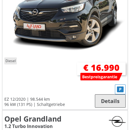
Diesel
€ 16.990
Bestpreisgarantie
P
EZ 12/2020
98.544 km
Details
96 kW (131 PS)
Schaltgetriebe
Opel Grandland
1.2 Turbo Innovation