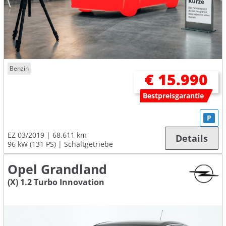
Benzin
€ 15.990
Bestpreisgarantie
P
EZ 03/2019
68.611 km
Details
96 kW (131 PS)
Schaltgetriebe
Opel Grandland
(X) 1.2 Turbo Innovation