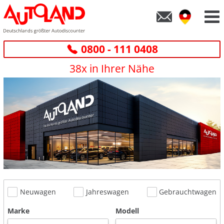
0800 - 111 0408
38x in Ihrer Nähe
Neuwagen
Jahreswagen
Gebrauchtwagen
Marke
Modell