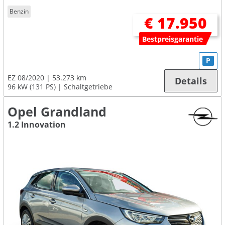
Benzin
€ 17.950
Bestpreisgarantie
P
EZ 08/2020
53.273 km
Details
96 kW (131 PS)
Schaltgetriebe
Opel Grandland
1.2 Innovation