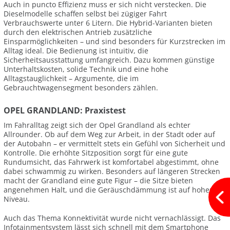
Auch in puncto Effizienz muss er sich nicht verstecken. Die
Dieselmodelle schaffen selbst bei zügiger Fahrt
Verbrauchswerte unter 6 Litern. Die Hybrid-Varianten bieten
durch den elektrischen Antrieb zusätzliche
Einsparmöglichkeiten – und sind besonders für Kurzstrecken im
Alltag ideal. Die Bedienung ist intuitiv, die
Sicherheitsausstattung umfangreich. Dazu kommen günstige
Unterhaltskosten, solide Technik und eine hohe
Alltagstauglichkeit – Argumente, die im
Gebrauchtwagensegment besonders zählen.
OPEL GRANDLAND: Praxistest
Im Fahralltag zeigt sich der Opel Grandland als echter
Allrounder. Ob auf dem Weg zur Arbeit, in der Stadt oder auf
der Autobahn – er vermittelt stets ein Gefühl von Sicherheit und
Kontrolle. Die erhöhte Sitzposition sorgt für eine gute
Rundumsicht, das Fahrwerk ist komfortabel abgestimmt, ohne
dabei schwammig zu wirken. Besonders auf längeren Strecken
macht der Grandland eine gute Figur – die Sitze bieten
angenehmen Halt, und die Geräuschdämmung ist auf hohem
Niveau.
Auch das Thema Konnektivität wurde nicht vernachlässigt. Das
Infotainmentsystem lässt sich schnell mit dem Smartphone