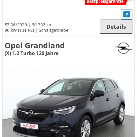
Bestpreisgarantie
P
EZ 06/2020
90.792 km
Details
96 kW (131 PS)
Schaltgetriebe
Opel Grandland
(X) 1.2 Turbo 120 Jahre