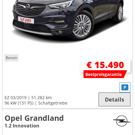
Benzin
€ 15.490
Bestpreisgarantie
P
EZ 03/2019
51.282 km
Details
96 kW (131 PS)
Schaltgetriebe
Opel Grandland
1.2 Innovation