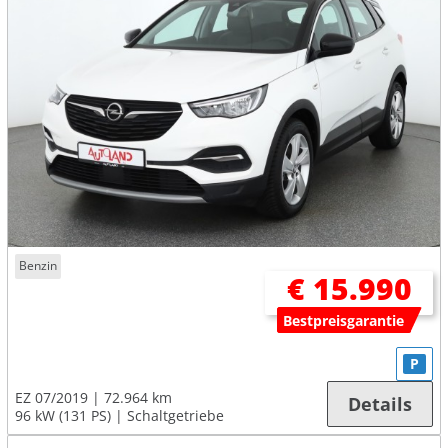
Benzin
€ 15.990
Bestpreisgarantie
P
EZ 07/2019
72.964 km
Details
96 kW (131 PS)
Schaltgetriebe