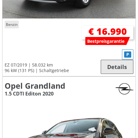
Benzin
€ 16.990
Bestpreisgarantie
P
EZ 07/2019
58.032 km
Details
96 kW (131 PS)
Schaltgetriebe
Opel Grandland
1.5 CDTI Editon 2020