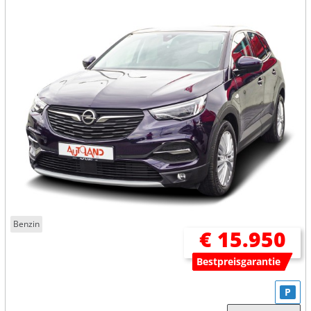
Benzin
€ 15.950
Bestpreisgarantie
P