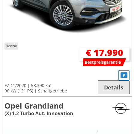
Benzin
€ 17.990
Bestpreisgarantie
P
EZ 11/2020
58.390 km
Details
96 kW (131 PS)
Schaltgetriebe
Opel Grandland
(X) 1.2 Turbo Aut. Innovation