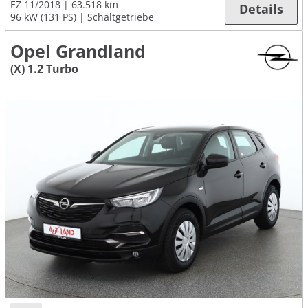
EZ 11/2018
63.518 km
Details
96 kW (131 PS)
Schaltgetriebe
Opel Grandland
(X) 1.2 Turbo