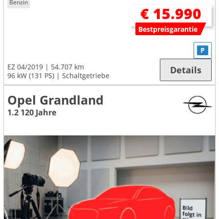
Benzin
€ 15.990
Bestpreisgarantie
P
EZ 04/2019
54.707 km
Details
96 kW (131 PS)
Schaltgetriebe
Opel Grandland
1.2 120 Jahre