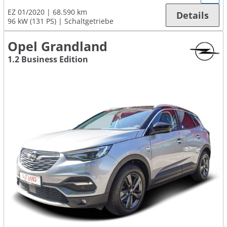
EZ 01/2020
68.590 km
Details
96 kW (131 PS)
Schaltgetriebe
Opel Grandland
1.2 Business Edition