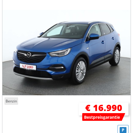
Benzin
€ 16.990
Bestpreisgarantie
P