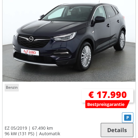
Benzin
€ 17.990
Bestpreisgarantie
P
EZ 05/2019
67.490 km
Details
96 kW (131 PS)
Automatik