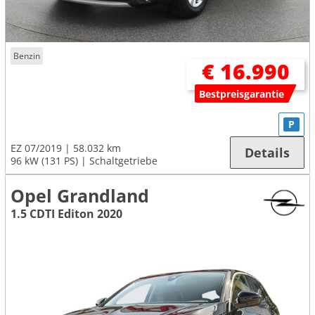
Benzin
€ 16.990
Bestpreisgarantie
P
EZ 07/2019
58.032 km
Details
96 kW (131 PS)
Schaltgetriebe
Opel Grandland
1.5 CDTI Editon 2020