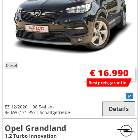
Diesel
€ 16.990
Bestpreisgarantie
P
EZ 12/2020
98.544 km
Details
96 kW (131 PS)
Schaltgetriebe
Opel Grandland
1.2 Turbo Innovation