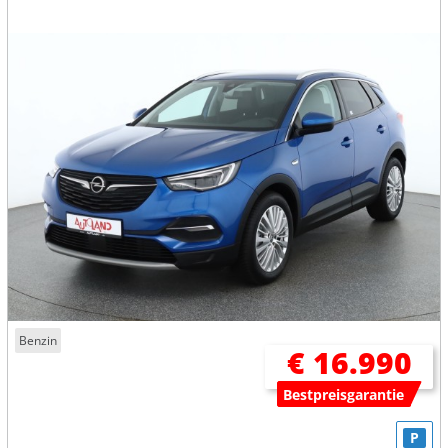
Benzin
€ 16.990
Bestpreisgarantie
P