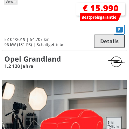
Benzin
€ 15.990
Bestpreisgarantie
P
EZ 04/2019
54.707 km
Details
96 kW (131 PS)
Schaltgetriebe
Opel Grandland
1.2 120 Jahre