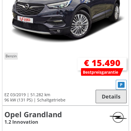
Benzin
€ 15.490
Bestpreisgarantie
P
EZ 03/2019
51.282 km
Details
96 kW (131 PS)
Schaltgetriebe
Opel Grandland
1.2 Innovation