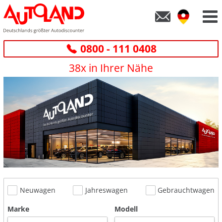
0800 - 111 0408
38x in Ihrer Nähe
Neuwagen
Jahreswagen
Gebrauchtwagen
Marke
Modell