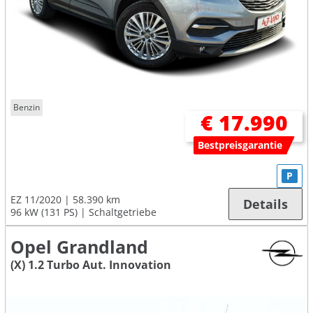
Benzin
€ 17.990
Bestpreisgarantie
P
EZ 11/2020
58.390 km
Details
96 kW (131 PS)
Schaltgetriebe
Opel Grandland
(X) 1.2 Turbo Aut. Innovation