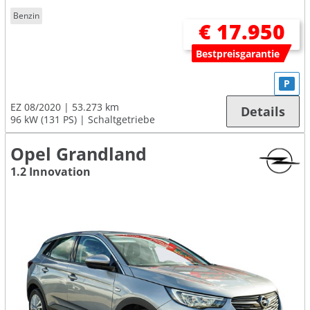
Benzin
€ 17.950
Bestpreisgarantie
P
EZ 08/2020
53.273 km
Details
96 kW (131 PS)
Schaltgetriebe
Opel Grandland
1.2 Innovation