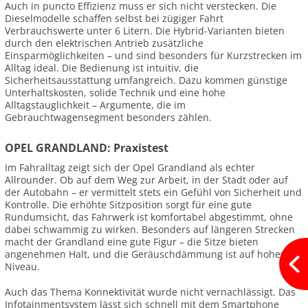
Auch in puncto Effizienz muss er sich nicht verstecken. Die
Dieselmodelle schaffen selbst bei zügiger Fahrt
Verbrauchswerte unter 6 Litern. Die Hybrid-Varianten bieten
durch den elektrischen Antrieb zusätzliche
Einsparmöglichkeiten – und sind besonders für Kurzstrecken im
Alltag ideal. Die Bedienung ist intuitiv, die
Sicherheitsausstattung umfangreich. Dazu kommen günstige
Unterhaltskosten, solide Technik und eine hohe
Alltagstauglichkeit – Argumente, die im
Gebrauchtwagensegment besonders zählen.
OPEL GRANDLAND: Praxistest
Im Fahralltag zeigt sich der Opel Grandland als echter
Allrounder. Ob auf dem Weg zur Arbeit, in der Stadt oder auf
der Autobahn – er vermittelt stets ein Gefühl von Sicherheit und
Kontrolle. Die erhöhte Sitzposition sorgt für eine gute
Rundumsicht, das Fahrwerk ist komfortabel abgestimmt, ohne
dabei schwammig zu wirken. Besonders auf längeren Strecken
macht der Grandland eine gute Figur – die Sitze bieten
angenehmen Halt, und die Geräuschdämmung ist auf hohem
Niveau.
Auch das Thema Konnektivität wurde nicht vernachlässigt. Das
Infotainmentsystem lässt sich schnell mit dem Smartphone