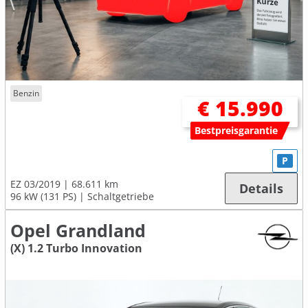
Benzin
€ 15.990
Bestpreisgarantie
P
EZ 03/2019
68.611 km
Details
96 kW (131 PS)
Schaltgetriebe
Opel Grandland
(X) 1.2 Turbo Innovation