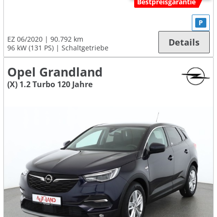
Bestpreisgarantie
P
EZ 06/2020
90.792 km
Details
96 kW (131 PS)
Schaltgetriebe
Opel Grandland
(X) 1.2 Turbo 120 Jahre