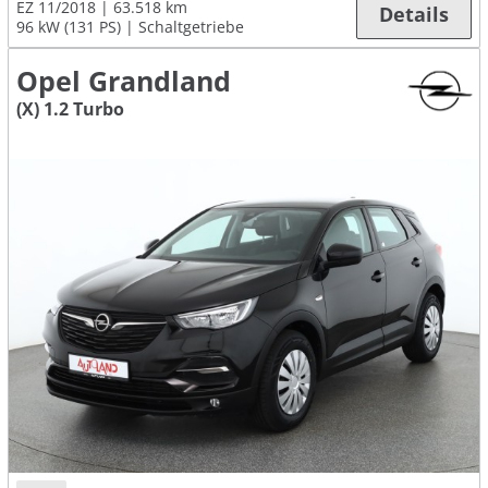
EZ 11/2018
63.518 km
Details
96 kW (131 PS)
Schaltgetriebe
Opel Grandland
(X) 1.2 Turbo