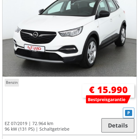
Benzin
€ 15.990
Bestpreisgarantie
P
EZ 07/2019
72.964 km
Details
96 kW (131 PS)
Schaltgetriebe