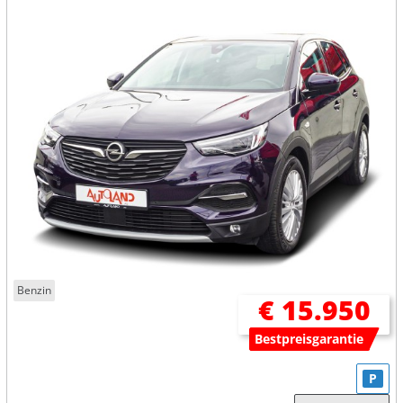
Benzin
€ 15.950
Bestpreisgarantie
P