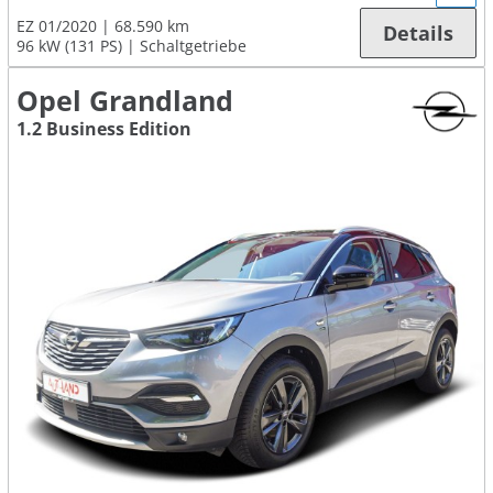
EZ 01/2020
68.590 km
Details
96 kW (131 PS)
Schaltgetriebe
Opel Grandland
1.2 Business Edition