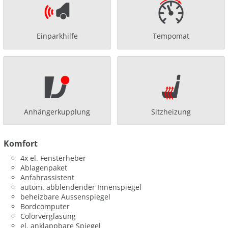
Einparkhilfe
Tempomat
Anhängerkupplung
Sitzheizung
Komfort
4x el. Fensterheber
Ablagenpaket
Anfahrassistent
autom. abblendender Innenspiegel
beheizbare Aussenspiegel
Bordcomputer
Colorverglasung
el. anklappbare Spiegel