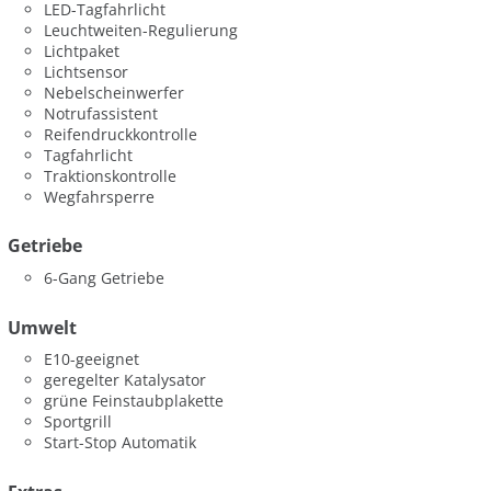
LED-Tagfahrlicht
Leuchtweiten-Regulierung
Lichtpaket
Lichtsensor
Nebelscheinwerfer
Notrufassistent
Reifendruckkontrolle
Tagfahrlicht
Traktionskontrolle
Wegfahrsperre
Getriebe
6-Gang Getriebe
Umwelt
E10-geeignet
geregelter Katalysator
grüne Feinstaubplakette
Sportgrill
Start-Stop Automatik