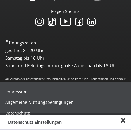
Folgen Sie uns
Öffnungszeiten
geöffnet 8 - 20 Uhr
Samstag bis 18 Uhr
Sonn- und Feiertags immer große Autoschau bis 18 Uhr
außerhalb der gesetzlichen Öffnungszeiten keine Beratung, Probefahrten und Verkauf
Impressum
Allgemeine Nutzungsbedingungen
Datenschutz
Datenschutz Einstellungen
Hinweisgebersystem nach HinSchG