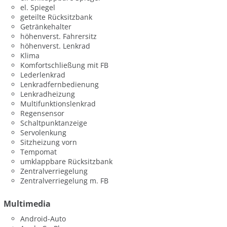
el. Spiegel
geteilte Rücksitzbank
Getränkehalter
höhenverst. Fahrersitz
höhenverst. Lenkrad
Klima
Komfortschließung mit FB
Lederlenkrad
Lenkradfernbedienung
Lenkradheizung
Multifunktionslenkrad
Regensensor
Schaltpunktanzeige
Servolenkung
Sitzheizung vorn
Tempomat
umklappbare Rücksitzbank
Zentralverriegelung
Zentralverriegelung m. FB
Multimedia
Android-Auto