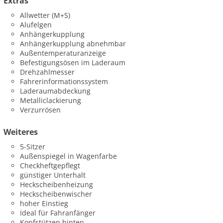
Extras
Allwetter (M+S)
Alufelgen
Anhängerkupplung
Anhängerkupplung abnehmbar
Außentemperaturanzeige
Befestigungsösen im Laderaum
Drehzahlmesser
Fahrerinformationssystem
Laderaumabdeckung
Metalliclackierung
Verzurrösen
Weiteres
5-Sitzer
Außenspiegel in Wagenfarbe
Checkheftgepflegt
günstiger Unterhalt
Heckscheibenheizung
Heckscheibenwischer
hoher Einstieg
Ideal für Fahranfänger
Kopfstützen hinten