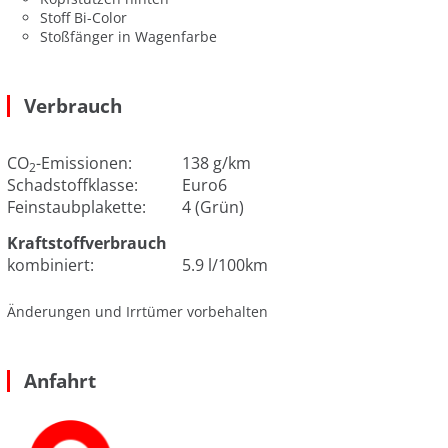
Stoff Bi-Color
Stoßfänger in Wagenfarbe
Verbrauch
CO
-Emissionen:
138 g/km
2
Schadstoffklasse:
Euro6
Feinstaubplakette:
4 (Grün)
Kraftstoffverbrauch
kombiniert:
5.9 l/100km
Änderungen und Irrtümer vorbehalten
Anfahrt