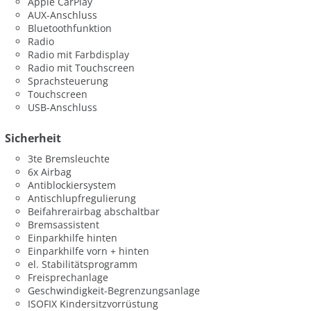
Apple CarPlay
AUX-Anschluss
Bluetoothfunktion
Radio
Radio mit Farbdisplay
Radio mit Touchscreen
Sprachsteuerung
Touchscreen
USB-Anschluss
Sicherheit
3te Bremsleuchte
6x Airbag
Antiblockiersystem
Antischlupfregulierung
Beifahrerairbag abschaltbar
Bremsassistent
Einparkhilfe hinten
Einparkhilfe vorn + hinten
el. Stabilitätsprogramm
Freisprechanlage
Geschwindigkeit-Begrenzungsanlage
ISOFIX Kindersitzvorrüstung