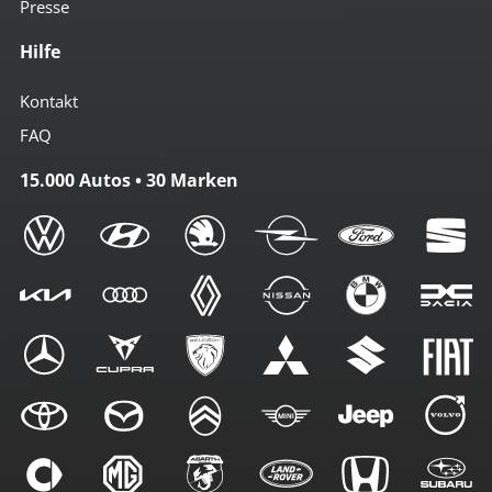
Presse
Hilfe
Kontakt
FAQ
15.000 Autos • 30 Marken