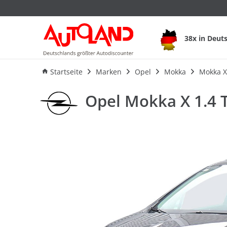
38x in Deut
Ausstattung
Verbrauch
An
Startseite
Marken
Opel
Mokka
Mokka X
Opel Mokka X 1.4 