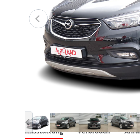
Ausstattung
Verbrauch
Anfa