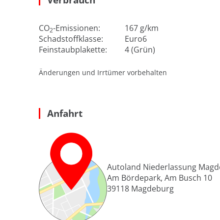
CO
-Emissionen:
167 g/km
2
Schadstoffklasse:
Euro6
Feinstaubplakette:
4 (Grün)
Änderungen und Irrtümer vorbehalten
Anfahrt
Autoland Niederlassung Mag
Am Bördepark, Am Busch 10
39118
Magdeburg