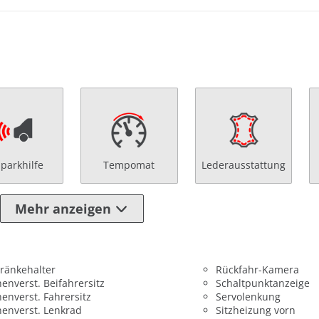
nparkhilfe
Tempomat
Lederausstattung
Mehr anzeigen
ränkehalter
Rückfahr-Kamera
enverst. Beifahrersitz
Schaltpunktanzeige
enverst. Fahrersitz
Servolenkung
enverst. Lenkrad
Sitzheizung vorn