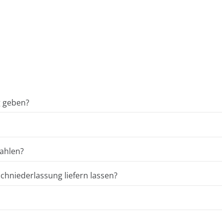
g geben?
ahlen?
hniederlassung liefern lassen?