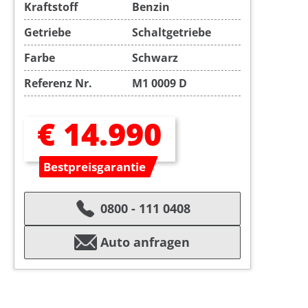
Kraftstoff
Benzin
Getriebe
Schaltgetriebe
Farbe
Schwarz
Referenz Nr.
M1 0009 D
€ 14.990
Bestpreisgarantie
0800 - 111 0408
Auto anfragen