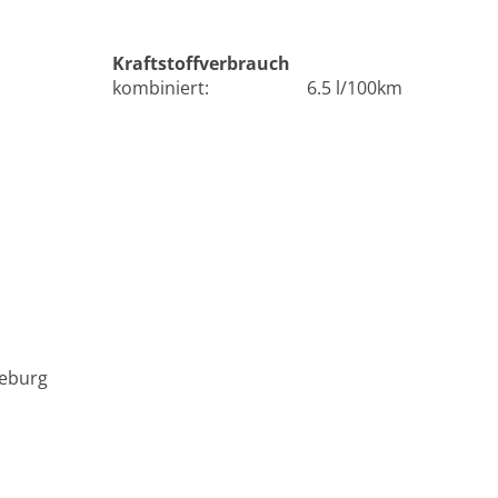
Kraftstoffverbrauch
kombiniert:
6.5 l/100km
deburg