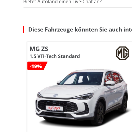
Bietet Autoland einen Live-Chat an?
Diese Fahrzeuge könnten Sie auch int
MG ZS
1.5 VTi-Tech Standard
-19%