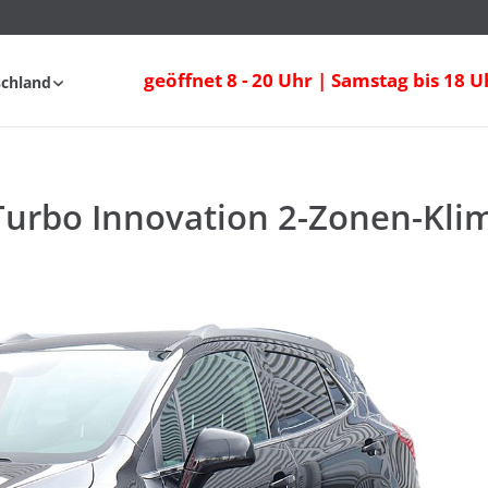
geöffnet 8 - 20 Uhr | Samstag bis 18 U
schland
fahrt
FAQ
Turbo Innovation 2-Zonen-Klim