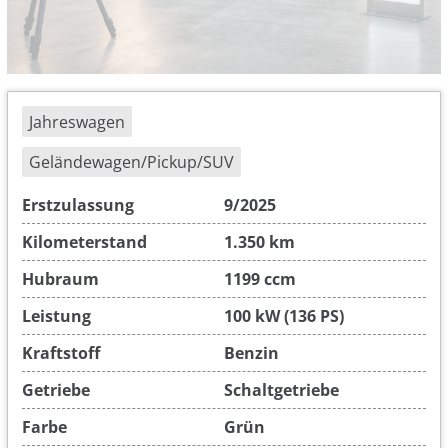
Jahreswagen
Geländewagen/Pickup/SUV
Erstzulassung
9/2025
Kilometerstand
1.350 km
Hubraum
1199 ccm
Leistung
100 kW (136 PS)
Kraftstoff
Benzin
Getriebe
Schaltgetriebe
Farbe
Grün