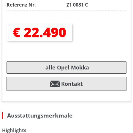
Referenz Nr.
Z1 0081 C
€ 22.490
alle Opel Mokka
Kontakt
Ausstattungsmerkmale
Highlights