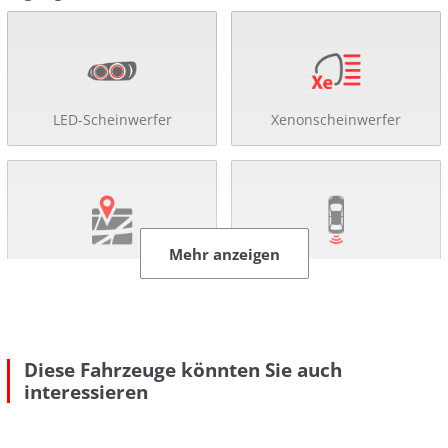
LED-Scheinwerfer
Xenonscheinwerfer
Mehr anzeigen
Navigationssystem
Rückfahr-Kamera
Diese Fahrzeuge könnten Sie auch
interessieren
Einparkhilfe
Abstandsregel-Tempomat