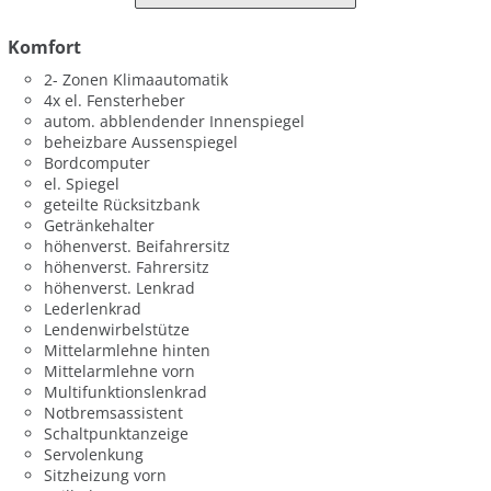
Komfort
2- Zonen Klimaautomatik
4x el. Fensterheber
autom. abblendender Innenspiegel
beheizbare Aussenspiegel
Bordcomputer
el. Spiegel
geteilte Rücksitzbank
Getränkehalter
höhenverst. Beifahrersitz
höhenverst. Fahrersitz
höhenverst. Lenkrad
Lederlenkrad
Lendenwirbelstütze
Mittelarmlehne hinten
Mittelarmlehne vorn
Multifunktionslenkrad
Notbremsassistent
Schaltpunktanzeige
Servolenkung
Sitzheizung vorn