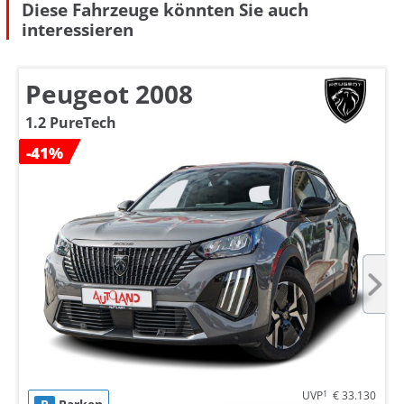
Diese Fahrzeuge könnten Sie auch
interessieren
Peugeot 2008
1.2 PureTech
-41%
UVP
1
€ 33.130