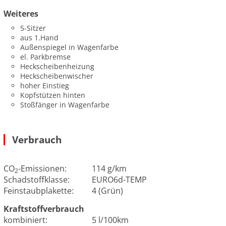
Weiteres
5-Sitzer
aus 1.Hand
Außenspiegel in Wagenfarbe
el. Parkbremse
Heckscheibenheizung
Heckscheibenwischer
hoher Einstieg
Kopfstützen hinten
Stoßfänger in Wagenfarbe
Verbrauch
CO
-Emissionen:
114 g/km
2
Schadstoffklasse:
EURO6d-TEMP
Feinstaubplakette:
4 (Grün)
Kraftstoffverbrauch
kombiniert:
5 l/100km