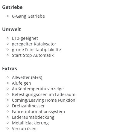
Getriebe
6-Gang Getriebe
Umwelt
E10-geeignet
geregelter Katalysator
grüne Feinstaubplakette
Start-Stop Automatik
Extras
Allwetter (M+S)
Alufelgen
Außentemperaturanzeige
Befestigungsösen im Laderaum
Coming/Leaving Home Funktion
Drehzahlmesser
Fahrerinformationssystem
Laderaumabdeckung
Metalliclackierung
Verzurrösen