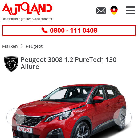
0800 - 111 0408
Marken
Peugeot
Peugeot 3008 1.2 PureTech 130
Allure