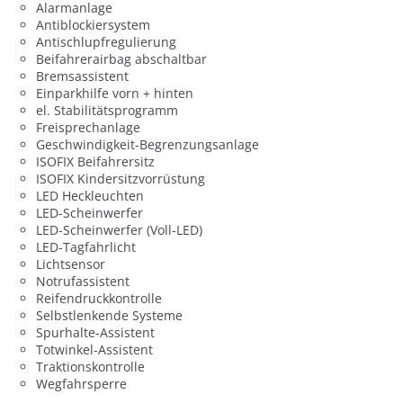
Alarmanlage
Antiblockiersystem
Antischlupfregulierung
Beifahrerairbag abschaltbar
Bremsassistent
Einparkhilfe vorn + hinten
el. Stabilitätsprogramm
Freisprechanlage
Geschwindigkeit-Begrenzungsanlage
ISOFIX Beifahrersitz
ISOFIX Kindersitzvorrüstung
LED Heckleuchten
LED-Scheinwerfer
LED-Scheinwerfer (Voll-LED)
LED-Tagfahrlicht
Lichtsensor
Notrufassistent
Reifendruckkontrolle
Selbstlenkende Systeme
Spurhalte-Assistent
Totwinkel-Assistent
Traktionskontrolle
Wegfahrsperre