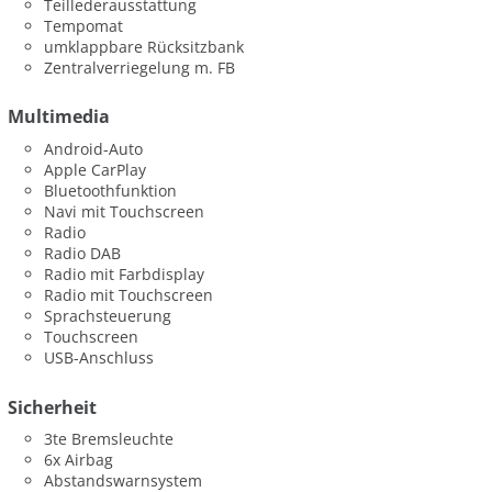
Teillederausstattung
Tempomat
umklappbare Rücksitzbank
Zentralverriegelung m. FB
Multimedia
Android-Auto
Apple CarPlay
Bluetoothfunktion
Navi mit Touchscreen
Radio
Radio DAB
Radio mit Farbdisplay
Radio mit Touchscreen
Sprachsteuerung
Touchscreen
USB-Anschluss
Sicherheit
3te Bremsleuchte
6x Airbag
Abstandswarnsystem