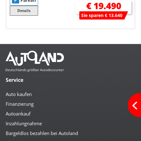
P
Parken
€ 19.490
Details
Sie sparen € 13.640
Service
Auto kaufen
Finanzierung
Autoankauf
Inzahlungnahme
Bargeldlos bezahlen bei Autoland