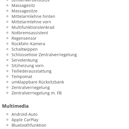
Massagesitz
Massagesitze
Mittelarmlehne hinten
Mittelarmlehne vorn
Multifunktionslenkrad
Notbremsassistent
Regensensor
Rückfahr-Kamera
Schaltwippen
Schlüssellose Zentralverriegelung
Servolenkung
Sitzheizung vorn
Teillederausstattung
Tempomat
umklappbare Rücksitzbank
Zentralverriegelung
Zentralverriegelung m. FB
Multimedia
Android-Auto
Apple CarPlay
Bluetoothfunktion