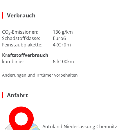
Verbrauch
CO
-Emissionen:
136 g/km
2
Schadstoffklasse:
Euro6
Feinstaubplakette:
4 (Grün)
Kraftstoffverbrauch
kombiniert:
6 l/100km
Änderungen und Irrtümer vorbehalten
Anfahrt
Autoland Niederlassung Chemnitz