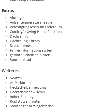
Extras
Alufelgen
Außentemperaturanzeige
Befestigungsösen im Laderaum
Coming/Leaving Home Funktion
Dachreling
Dachreling Chrom
Drehzahlmesser
Fahrerinformationssystem
getönte Scheiben hinten
Sportlenkrad
Weiteres
5-Sitzer
el. Parkbremse
Heckscheibenheizung
Heckscheibenwischer
hoher Einstieg
Kopfstützen hinten
Stoßfänger in Wagenfarbe