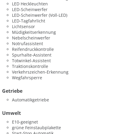
LED Heckleuchten
LED-Scheinwerfer
LED-Scheinwerfer (Voll-LED)
LED-Tagfahrlicht
Lichtsensor
Müdigkeitserkennung
Nebelscheinwerfer
Notrufassistent
Reifendruckkontrolle
Spurhalte-Assistent
Totwinkel-Assistent
Traktionskontrolle
Verkehrszeichen-Erkennung
Wegfahrsperre
Getriebe
Automatikgetriebe
Umwelt
E10-geeignet
grüne Feinstaubplakette
Start-Stop Automatik