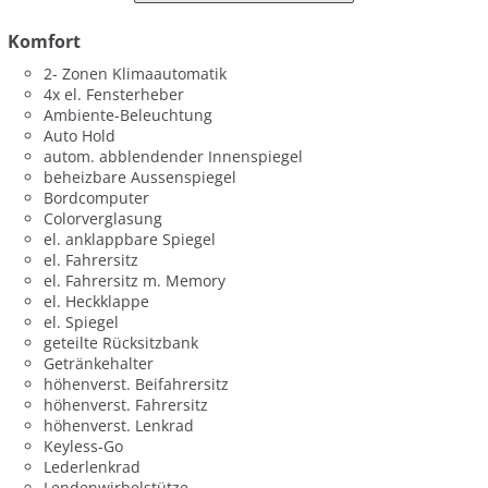
Komfort
2- Zonen Klimaautomatik
4x el. Fensterheber
Ambiente-Beleuchtung
Auto Hold
autom. abblendender Innenspiegel
beheizbare Aussenspiegel
Bordcomputer
Colorverglasung
el. anklappbare Spiegel
el. Fahrersitz
el. Fahrersitz m. Memory
el. Heckklappe
el. Spiegel
geteilte Rücksitzbank
Getränkehalter
höhenverst. Beifahrersitz
höhenverst. Fahrersitz
höhenverst. Lenkrad
Keyless-Go
Lederlenkrad
Lendenwirbelstütze