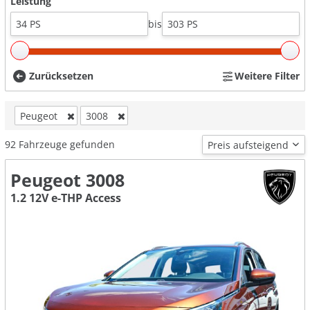
Leistung
bis
Zurücksetzen
Weitere Filter
Peugeot
3008
92
Fahrzeuge gefunden
Peugeot 3008
1.2 12V e-THP Access