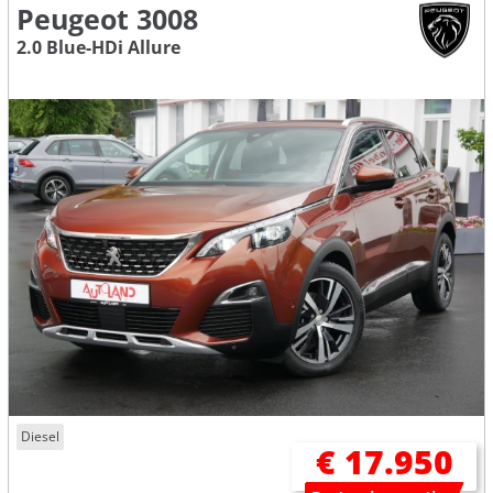
Peugeot 3008
2.0 Blue-HDi Allure
Diesel
€ 17.950