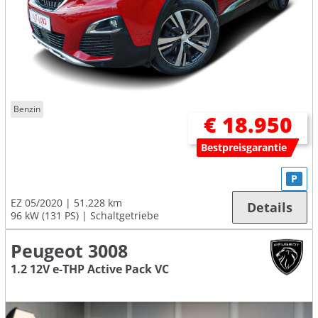
Benzin
€ 18.950
Bestpreisgarantie
P
EZ 05/2020
51.228 km
Details
96 kW (131 PS)
Schaltgetriebe
Peugeot 3008
1.2 12V e-THP Active Pack VC