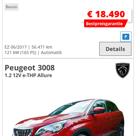
Benzin
€ 18.490
Bestpreisgarantie
P
EZ 06/2017
56.471 km
Details
121 kW (165 PS)
Automatik
Peugeot 3008
1.2 12V e-THP Allure