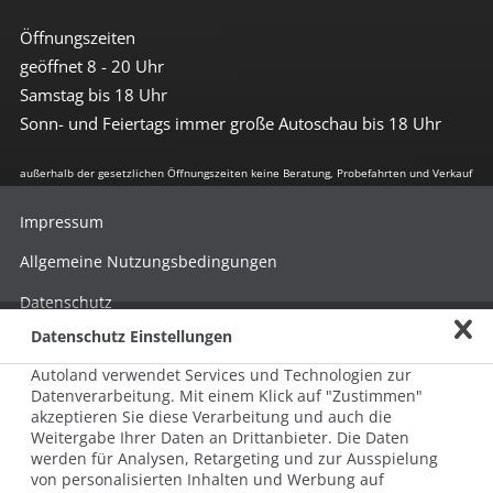
Öffnungszeiten
geöffnet 8 - 20 Uhr
Samstag bis 18 Uhr
Sonn- und Feiertags immer große Autoschau bis 18 Uhr
außerhalb der gesetzlichen Öffnungszeiten keine Beratung, Probefahrten und Verkauf
Impressum
Allgemeine Nutzungsbedingungen
Datenschutz
Datenschutz Einstellungen
Hinweisgebersystem nach HinSchG
Autoland verwendet Services und Technologien zur
Beschwerde nach LkSG
Datenverarbeitung. Mit einem Klick auf "Zustimmen"
akzeptieren Sie diese Verarbeitung und auch die
Grundsatzerklärung zum LkSG
Weitergabe Ihrer Daten an Drittanbieter. Die Daten
© 2026 AUTOLAND 24 SE & Co. Betriebs KG
werden für Analysen, Retargeting und zur Ausspielung
Werner-von-Siemens-Str. 2, 06796 Brehna, Deutschland
von personalisierten Inhalten und Werbung auf