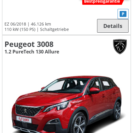
Bestpreisgarantie
P
EZ 06/2018
46.126 km
Details
110 kW (150 PS)
Schaltgetriebe
Peugeot 3008
1.2 PureTech 130 Allure