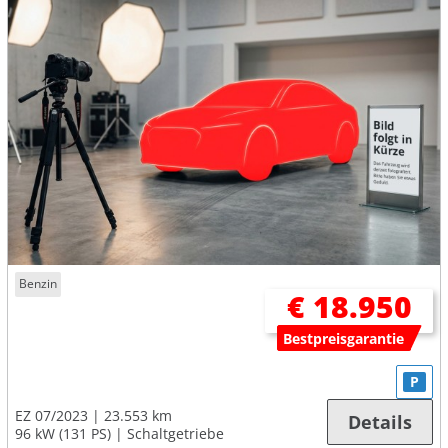
Benzin
€ 18.950
Bestpreisgarantie
P
EZ 07/2023
23.553 km
Details
96 kW (131 PS)
Schaltgetriebe