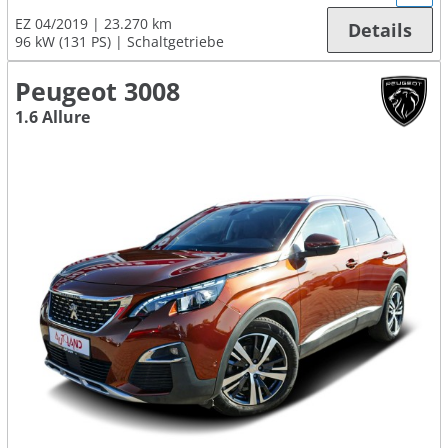
EZ 04/2019
23.270 km
Details
96 kW (131 PS)
Schaltgetriebe
Peugeot 3008
1.6 Allure