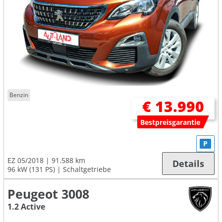
Benzin
€ 13.990
Bestpreisgarantie
P
EZ 05/2018
91.588 km
Details
96 kW (131 PS)
Schaltgetriebe
Peugeot 3008
1.2 Active