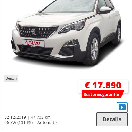
Benzin
€ 17.890
Bestpreisgarantie
P
EZ 12/2019
47.703 km
Details
96 kW (131 PS)
Automatik