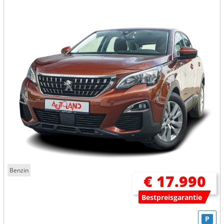
Benzin
€ 17.990
Bestpreisgarantie
P