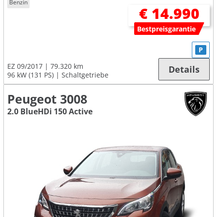
Benzin
€ 14.990
Bestpreisgarantie
P
EZ 09/2017
79.320 km
Details
96 kW (131 PS)
Schaltgetriebe
Peugeot 3008
2.0 BlueHDi 150 Active