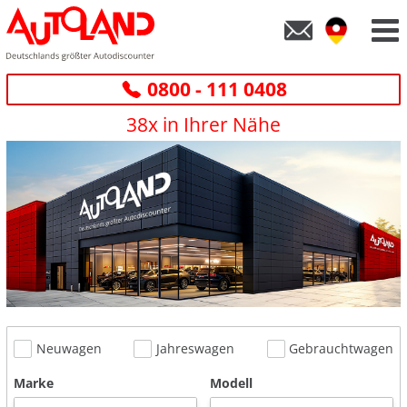
0800 - 111 0408
38x in Ihrer Nähe
Neuwagen
Jahreswagen
Gebrauchtwagen
Marke
Modell