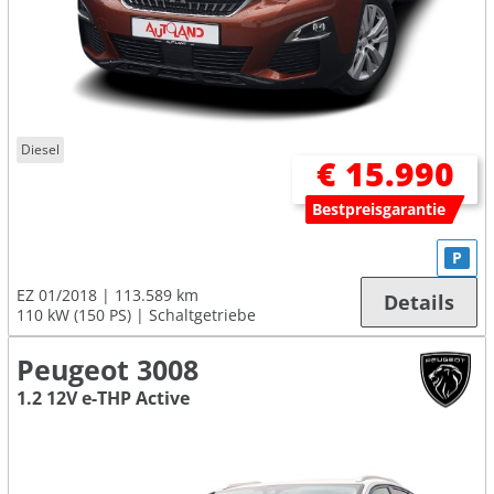
Diesel
€ 15.990
Bestpreisgarantie
P
EZ 01/2018
113.589 km
Details
110 kW (150 PS)
Schaltgetriebe
Peugeot 3008
1.2 12V e-THP Active