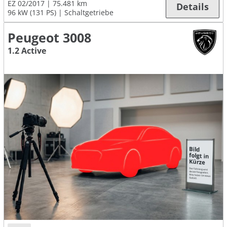
EZ 02/2017
75.481 km
Details
96 kW (131 PS)
Schaltgetriebe
Peugeot 3008
1.2 Active