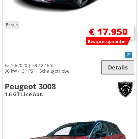
Benzin
€ 17.950
Bestpreisgarantie
P
EZ 10/2020
59.122 km
Details
96 kW (131 PS)
Schaltgetriebe
Peugeot 3008
1.6 GT-Line Aut.