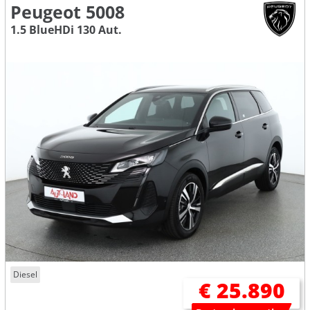
Peugeot 5008
1.5 BlueHDi 130 Aut.
Diesel
€ 25.890