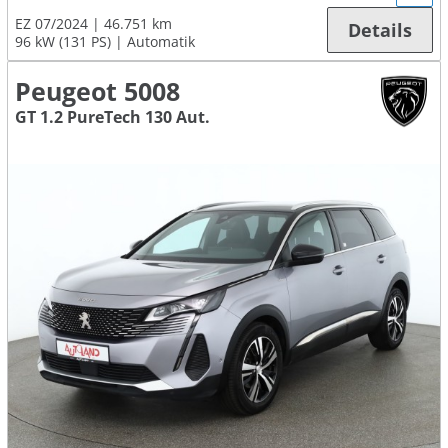
EZ 07/2024
46.751 km
Details
96 kW (131 PS)
Automatik
Peugeot 5008
GT 1.2 PureTech 130 Aut.