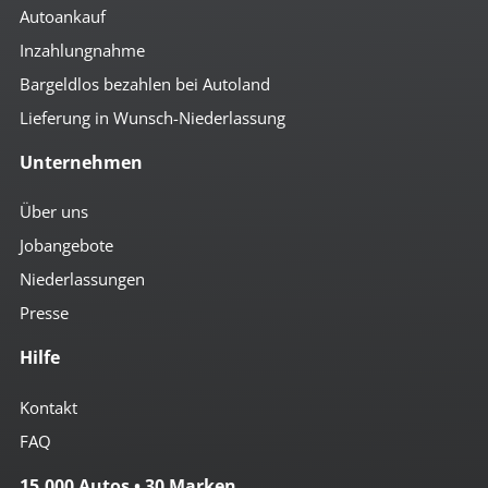
Autoankauf
Inzahlungnahme
Bargeldlos bezahlen bei Autoland
Lieferung in Wunsch-Niederlassung
Unternehmen
Über uns
Jobangebote
Niederlassungen
Presse
Hilfe
Kontakt
FAQ
15.000 Autos • 30 Marken