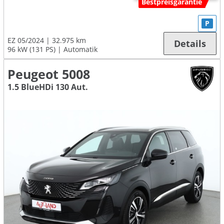
Bestpreisgarantie
P
EZ 05/2024
32.975 km
Details
96 kW (131 PS)
Automatik
Peugeot 5008
1.5 BlueHDi 130 Aut.