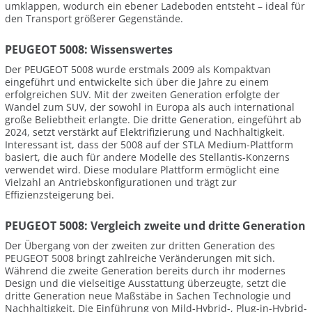
umklappen, wodurch ein ebener Ladeboden entsteht – ideal für
den Transport größerer Gegenstände.
PEUGEOT 5008: Wissenswertes
Der PEUGEOT 5008 wurde erstmals 2009 als Kompaktvan
eingeführt und entwickelte sich über die Jahre zu einem
erfolgreichen SUV. Mit der zweiten Generation erfolgte der
Wandel zum SUV, der sowohl in Europa als auch international
große Beliebtheit erlangte. Die dritte Generation, eingeführt ab
2024, setzt verstärkt auf Elektrifizierung und Nachhaltigkeit.
Interessant ist, dass der 5008 auf der STLA Medium-Plattform
basiert, die auch für andere Modelle des Stellantis-Konzerns
verwendet wird. Diese modulare Plattform ermöglicht eine
Vielzahl an Antriebskonfigurationen und trägt zur
Effizienzsteigerung bei.
PEUGEOT 5008: Vergleich zweite und dritte Generation
Der Übergang von der zweiten zur dritten Generation des
PEUGEOT 5008 bringt zahlreiche Veränderungen mit sich.
Während die zweite Generation bereits durch ihr modernes
Design und die vielseitige Ausstattung überzeugte, setzt die
dritte Generation neue Maßstäbe in Sachen Technologie und
Nachhaltigkeit. Die Einführung von Mild-Hybrid-, Plug-in-Hybrid-