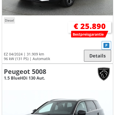
Diesel
€ 25.890
Bestpreisgarantie
P
EZ 04/2024
31.909 km
Details
96 kW (131 PS)
Automatik
Peugeot 5008
1.5 BlueHDi 130 Aut.