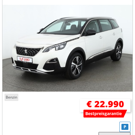
Benzin
€ 22.990
Bestpreisgarantie
P