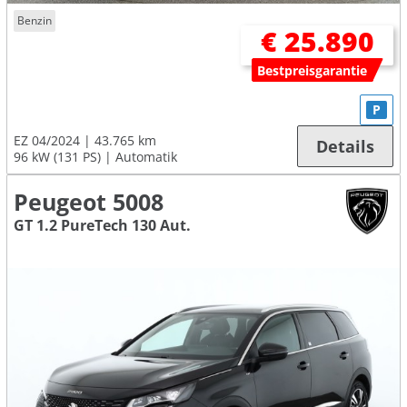
Benzin
€ 25.890
Bestpreisgarantie
P
EZ 04/2024
43.765 km
Details
96 kW (131 PS)
Automatik
Peugeot 5008
GT 1.2 PureTech 130 Aut.