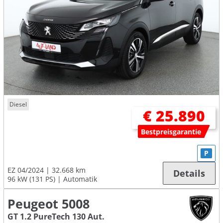
Diesel
€ 25.890
Bestpreisgarantie
P
EZ 04/2024
32.668 km
Details
96 kW (131 PS)
Automatik
Peugeot 5008
GT 1.2 PureTech 130 Aut.