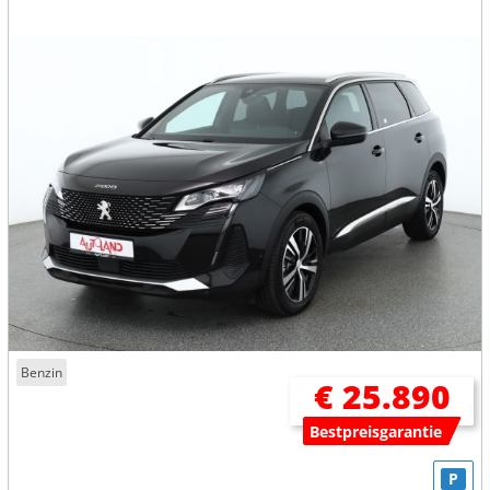
Benzin
€ 25.890
Bestpreisgarantie
P