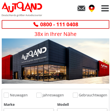
0800 - 111 0408
38x in Ihrer Nähe
Neuwagen
Jahreswagen
Gebrauchtwagen
Marke
Modell