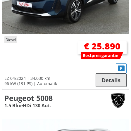
Diesel
€ 25.890
Bestpreisgarantie
P
EZ 04/2024
34.030 km
Details
96 kW (131 PS)
Automatik
Peugeot 5008
1.5 BlueHDi 130 Aut.