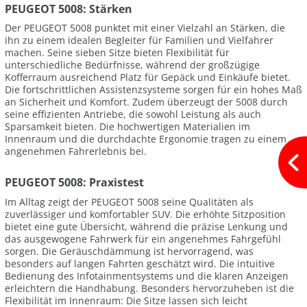
PEUGEOT 5008: Stärken
Der PEUGEOT 5008 punktet mit einer Vielzahl an Stärken, die
ihn zu einem idealen Begleiter für Familien und Vielfahrer
machen. Seine sieben Sitze bieten Flexibilität für
unterschiedliche Bedürfnisse, während der großzügige
Kofferraum ausreichend Platz für Gepäck und Einkäufe bietet.
Die fortschrittlichen Assistenzsysteme sorgen für ein hohes Maß
an Sicherheit und Komfort. Zudem überzeugt der 5008 durch
seine effizienten Antriebe, die sowohl Leistung als auch
Sparsamkeit bieten. Die hochwertigen Materialien im
Innenraum und die durchdachte Ergonomie tragen zu einem
angenehmen Fahrerlebnis bei.
PEUGEOT 5008: Praxistest
Im Alltag zeigt der PEUGEOT 5008 seine Qualitäten als
zuverlässiger und komfortabler SUV. Die erhöhte Sitzposition
bietet eine gute Übersicht, während die präzise Lenkung und
das ausgewogene Fahrwerk für ein angenehmes Fahrgefühl
sorgen. Die Geräuschdämmung ist hervorragend, was
besonders auf langen Fahrten geschätzt wird. Die intuitive
Bedienung des Infotainmentsystems und die klaren Anzeigen
erleichtern die Handhabung. Besonders hervorzuheben ist die
Flexibilität im Innenraum: Die Sitze lassen sich leicht