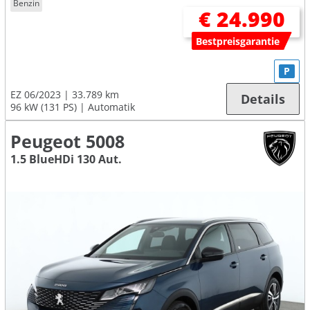
Benzin
€ 24.990
Bestpreisgarantie
P
EZ 06/2023
33.789 km
Details
96 kW (131 PS)
Automatik
Peugeot 5008
1.5 BlueHDi 130 Aut.