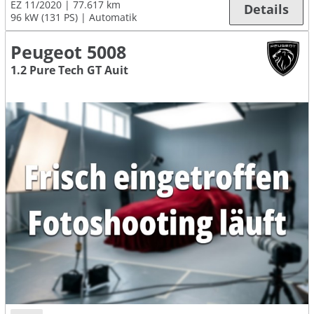
EZ 11/2020
77.617 km
Details
96 kW (131 PS)
Automatik
Peugeot 5008
1.2 Pure Tech GT Auit