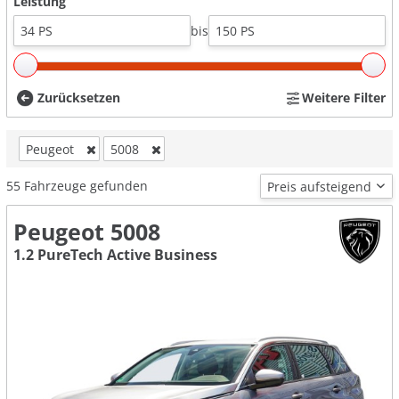
Leistung
bis
Zurücksetzen
Weitere Filter
Peugeot
5008
55
Fahrzeuge gefunden
Peugeot 5008
1.2 PureTech Active Business