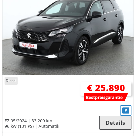
Diesel
€ 25.890
Bestpreisgarantie
P
EZ 05/2024
33.209 km
Details
96 kW (131 PS)
Automatik