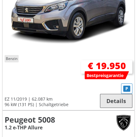
Benzin
€ 19.950
Bestpreisgarantie
P
EZ 11/2019
62.087 km
Details
96 kW (131 PS)
Schaltgetriebe
Peugeot 5008
1.2 e-THP Allure