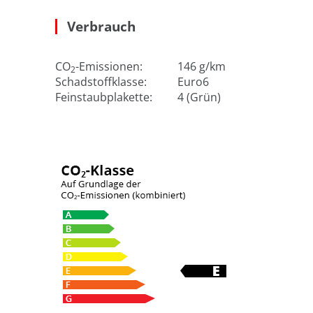
Verbrauch
CO
-Emissionen:
146 g/km
2
Schadstoffklasse:
Euro6
Feinstaubplakette:
4 (Grün)