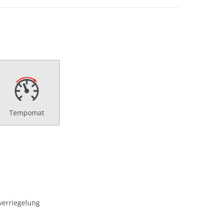
Tempomat
verriegelung