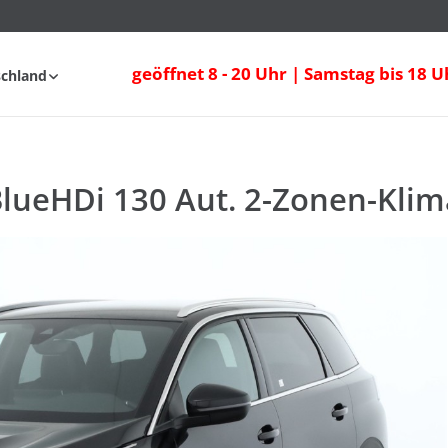
geöffnet 8 - 20 Uhr | Samstag bis 18 U
schland
nfahrt
FAQ
BlueHDi 130 Aut. 2-Zonen-Klim