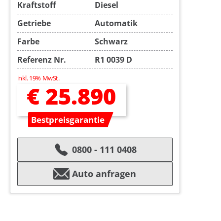
Kraftstoff
Diesel
Getriebe
Automatik
Farbe
Schwarz
Referenz Nr.
R1 0039 D
inkl. 19% MwSt.
€ 25.890
Bestpreisgarantie
0800 - 111 0408
Auto anfragen