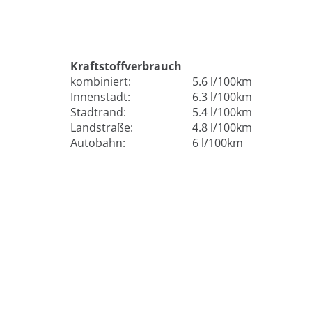
Kraftstoffverbrauch
kombiniert:
5.6 l/100km
Innenstadt:
6.3 l/100km
Stadtrand:
5.4 l/100km
Landstraße:
4.8 l/100km
Autobahn:
6 l/100km