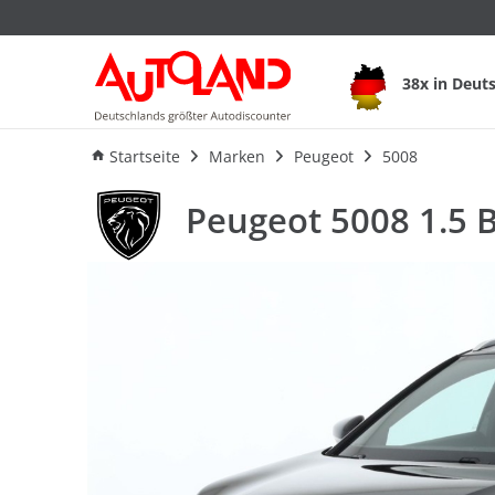
38x in Deut
Ausstattung
Verbrauch
A
Startseite
Marken
Peugeot
5008
Peugeot 5008 1.5 