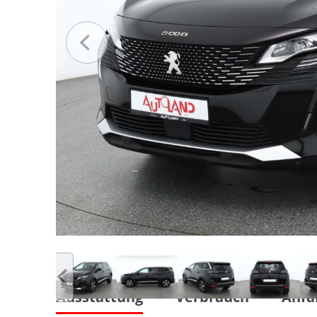
Ausstattung
Verbrauch
Anfa