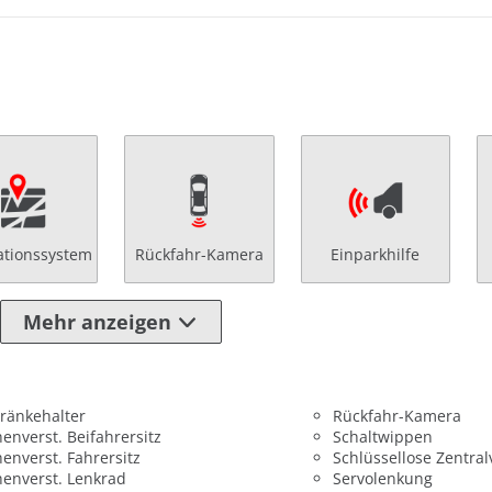
ationssystem
Rückfahr-Kamera
Einparkhilfe
Mehr anzeigen
ränkehalter
Rückfahr-Kamera
enverst. Beifahrersitz
Schaltwippen
enverst. Fahrersitz
Schlüssellose Zentral
enverst. Lenkrad
Servolenkung