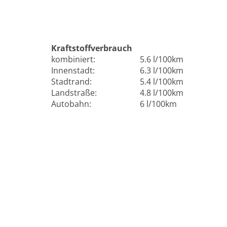
Kraftstoffverbrauch
kombiniert:
5.6 l/100km
Innenstadt:
6.3 l/100km
Stadtrand:
5.4 l/100km
Landstraße:
4.8 l/100km
Autobahn:
6 l/100km