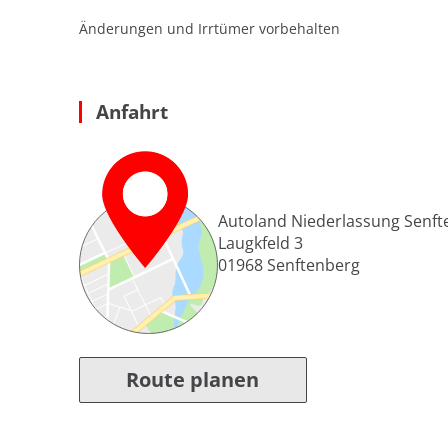
Änderungen und Irrtümer vorbehalten
Anfahrt
Autoland Niederlassung Senft
Laugkfeld 3
01968
Senftenberg
Route planen