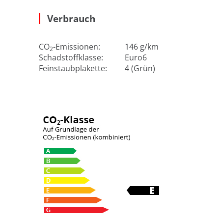
Verbrauch
CO
-Emissionen:
146 g/km
2
Schadstoffklasse:
Euro6
Feinstaubplakette:
4 (Grün)