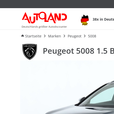
38x in Deut
Ausstattung
Verbrauch
A
Startseite
Marken
Peugeot
5008
Peugeot 5008 1.5 