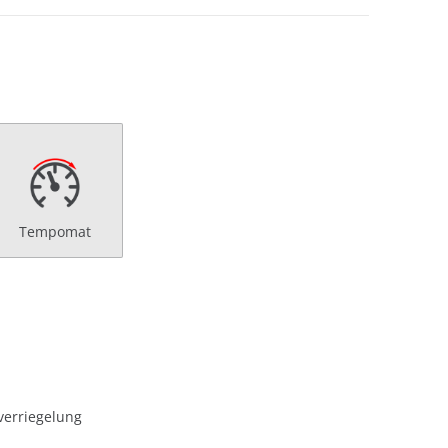
Tempomat
verriegelung