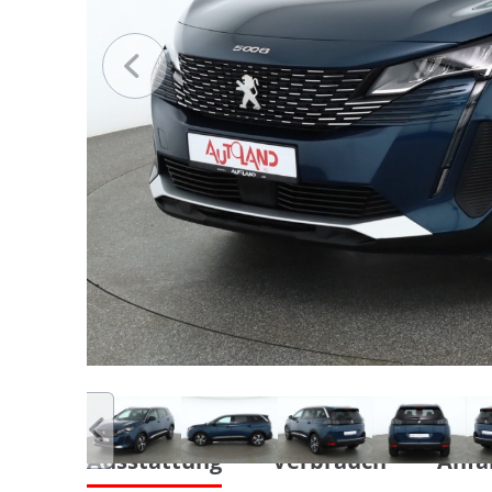
Ausstattung
Verbrauch
Anfa