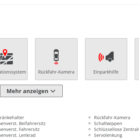
ationssystem
Rückfahr-Kamera
Einparkhilfe
Mehr anzeigen
ränkehalter
Rückfahr-Kamera
enverst. Beifahrersitz
Schaltwippen
enverst. Fahrersitz
Schlüssellose Zentral
enverst. Lenkrad
Servolenkung