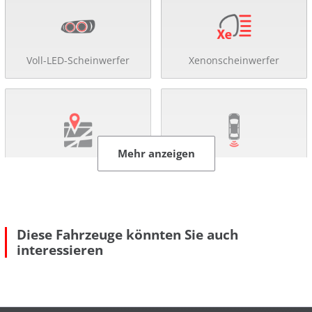
Voll-LED-Scheinwerfer
Xenonscheinwerfer
Mehr anzeigen
Navigationssystem
Rückfahr-Kamera
Diese Fahrzeuge könnten Sie auch
interessieren
Einparkhilfe
Tempomat
Mehr anzeigen