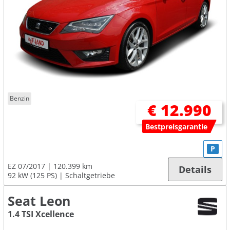
Benzin
€ 12.990
Bestpreisgarantie
P
EZ 07/2017
120.399 km
Details
92 kW (125 PS)
Schaltgetriebe
Seat Leon
1.4 TSI Xcellence