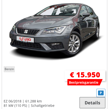
Benzin
€ 15.950
Bestpreisgarantie
P
EZ 06/2018
61.288 km
Details
81 kW (110 PS)
Schaltgetriebe