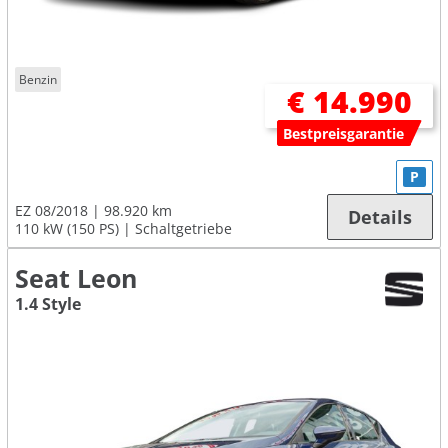
Benzin
€ 14.990
Bestpreisgarantie
P
EZ 08/2018
98.920 km
Details
110 kW (150 PS)
Schaltgetriebe
Seat Leon
1.4 Style