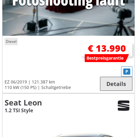
Diesel
€ 13.990
Bestpreisgarantie
P
EZ 06/2019
121.387 km
Details
110 kW (150 PS)
Schaltgetriebe
Seat Leon
1.2 TSI Style