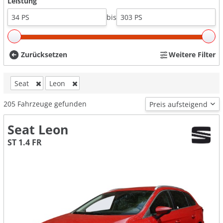
Leistung
bis
Zurücksetzen
Weitere Filter
Seat
Leon
205
Fahrzeuge gefunden
Seat Leon
ST 1.4 FR