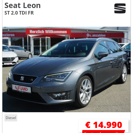
Seat Leon
ST 2.0 TDI FR
Diesel
€ 14.990