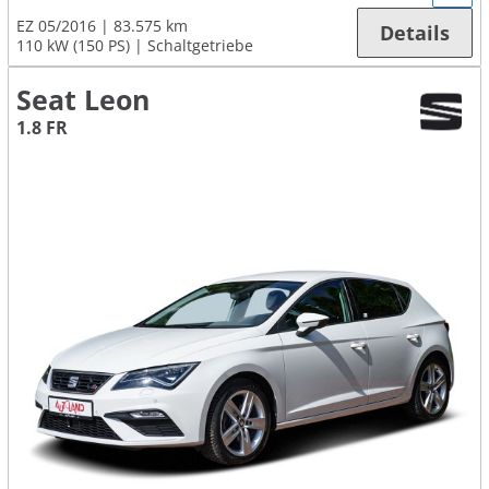
EZ 05/2016
83.575 km
Details
110 kW (150 PS)
Schaltgetriebe
Seat Leon
1.8 FR