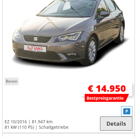
Benzin
€ 14.950
Bestpreisgarantie
P
EZ 10/2016
81.947 km
Details
81 kW (110 PS)
Schaltgetriebe