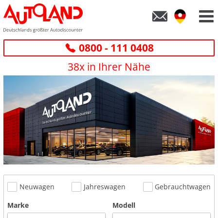
0800 - 111 0408
38x in Ihrer Nähe
Neuwagen
Jahreswagen
Gebrauchtwagen
Marke
Modell