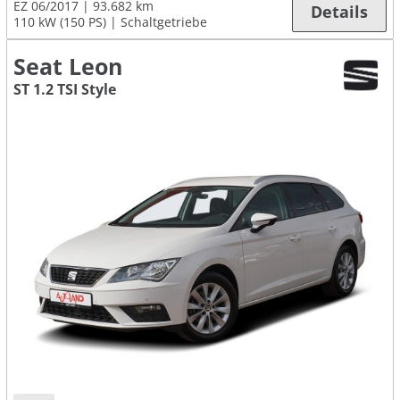
EZ 06/2017
93.682 km
Details
110 kW (150 PS)
Schaltgetriebe
Seat Leon
ST 1.2 TSI Style