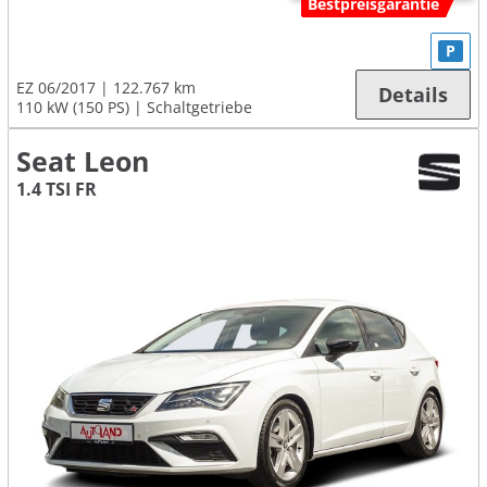
Bestpreisgarantie
P
EZ 06/2017
122.767 km
Details
110 kW (150 PS)
Schaltgetriebe
Seat Leon
1.4 TSI FR