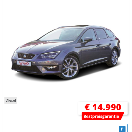
Diesel
€ 14.990
Bestpreisgarantie
P