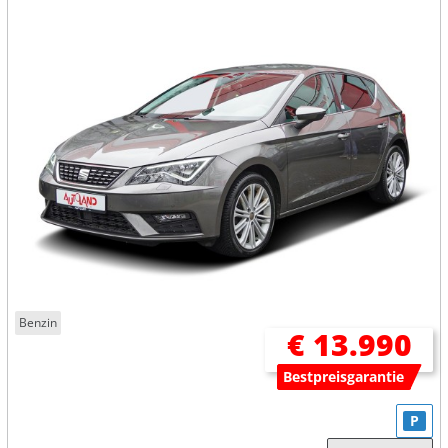
Benzin
€ 13.990
Bestpreisgarantie
P