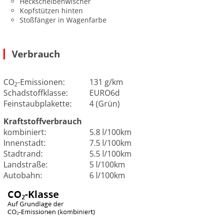
Heckscheibenwischer
Kopfstützen hinten
Stoßfänger in Wagenfarbe
Verbrauch
CO
-Emissionen:
131 g/km
2
Schadstoffklasse:
EURO6d
Feinstaubplakette:
4 (Grün)
Kraftstoffverbrauch
kombiniert:
5.8 l/100km
Innenstadt:
7.5 l/100km
Stadtrand:
5.5 l/100km
Landstraße:
5 l/100km
Autobahn:
6 l/100km