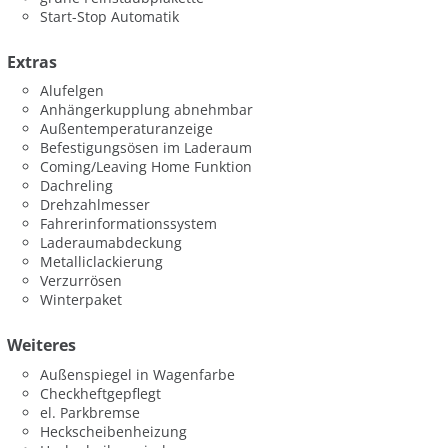
Start-Stop Automatik
Extras
Alufelgen
Anhängerkupplung abnehmbar
Außentemperaturanzeige
Befestigungsösen im Laderaum
Coming/Leaving Home Funktion
Dachreling
Drehzahlmesser
Fahrerinformationssystem
Laderaumabdeckung
Metalliclackierung
Verzurrösen
Winterpaket
Weiteres
Außenspiegel in Wagenfarbe
Checkheftgepflegt
el. Parkbremse
Heckscheibenheizung