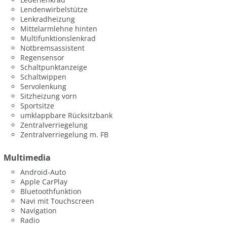
Lendenwirbelstütze
Lenkradheizung
Mittelarmlehne hinten
Multifunktionslenkrad
Notbremsassistent
Regensensor
Schaltpunktanzeige
Schaltwippen
Servolenkung
Sitzheizung vorn
Sportsitze
umklappbare Rücksitzbank
Zentralverriegelung
Zentralverriegelung m. FB
Multimedia
Android-Auto
Apple CarPlay
Bluetoothfunktion
Navi mit Touchscreen
Navigation
Radio