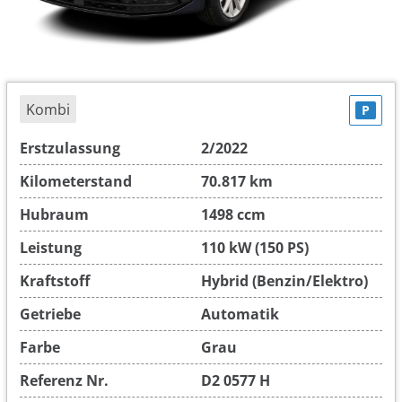
Kombi
P
Erstzulassung
2/2022
Kilometerstand
70.817 km
Hubraum
1498 ccm
Leistung
110 kW (150 PS)
Kraftstoff
Hybrid (Benzin/Elektro)
Getriebe
Automatik
Farbe
Grau
Referenz Nr.
D2 0577 H