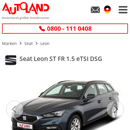
0800 - 111 0408
Marken
Seat
Leon
Seat Leon ST FR 1.5 eTSI DSG