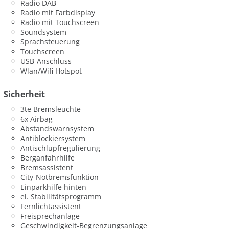
Radio DAB
Radio mit Farbdisplay
Radio mit Touchscreen
Soundsystem
Sprachsteuerung
Touchscreen
USB-Anschluss
Wlan/Wifi Hotspot
Sicherheit
3te Bremsleuchte
6x Airbag
Abstandswarnsystem
Antiblockiersystem
Antischlupfregulierung
Berganfahrhilfe
Bremsassistent
City-Notbremsfunktion
Einparkhilfe hinten
el. Stabilitätsprogramm
Fernlichtassistent
Freisprechanlage
Geschwindigkeit-Begrenzungsanlage