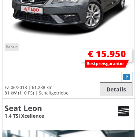
Benzin
€ 15.950
Bestpreisgarantie
P
EZ 06/2018
61.288 km
Details
81 kW (110 PS)
Schaltgetriebe
Seat Leon
1.4 TSI Xcellence