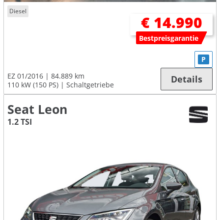
Diesel
€ 14.990
Bestpreisgarantie
P
EZ 01/2016
84.889 km
Details
110 kW (150 PS)
Schaltgetriebe
Seat Leon
1.2 TSI