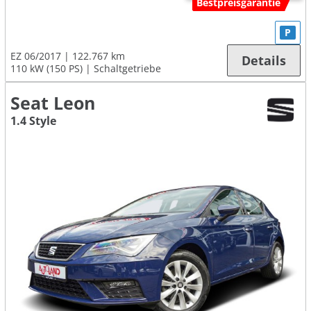
Bestpreisgarantie
P
EZ 06/2017
122.767 km
Details
110 kW (150 PS)
Schaltgetriebe
Seat Leon
1.4 Style