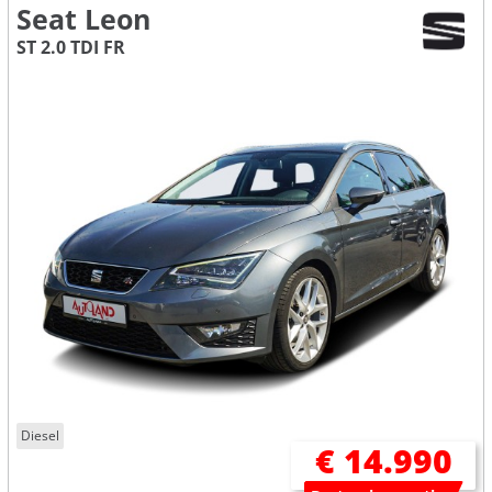
Seat Leon
ST 2.0 TDI FR
Diesel
€ 14.990