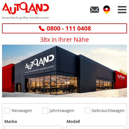
0800 - 111 0408
38x in Ihrer Nähe
Neuwagen
Jahreswagen
Gebrauchtwagen
Marke
Modell