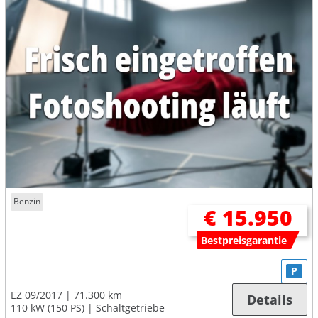
Benzin
€ 15.950
Bestpreisgarantie
P
EZ 09/2017
71.300 km
Details
110 kW (150 PS)
Schaltgetriebe