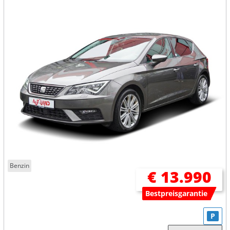
Benzin
€ 13.990
Bestpreisgarantie
P