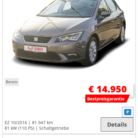
Benzin
€ 14.950
Bestpreisgarantie
P
EZ 10/2016
81.947 km
Details
81 kW (110 PS)
Schaltgetriebe