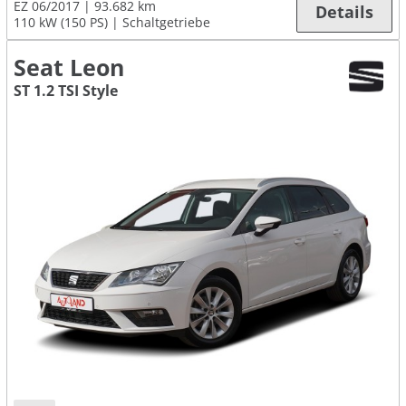
EZ 06/2017
93.682 km
Details
110 kW (150 PS)
Schaltgetriebe
Seat Leon
ST 1.2 TSI Style