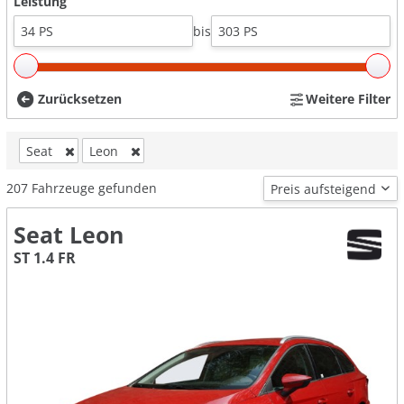
Leistung
bis
Zurücksetzen
Weitere Filter
Seat
Leon
207
Fahrzeuge gefunden
Seat Leon
ST 1.4 FR