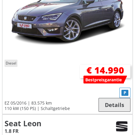
Diesel
€ 14.990
Bestpreisgarantie
P
EZ 05/2016
83.575 km
Details
110 kW (150 PS)
Schaltgetriebe
Seat Leon
1.8 FR