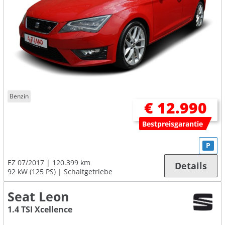
Benzin
€ 12.990
Bestpreisgarantie
P
EZ 07/2017
120.399 km
Details
92 kW (125 PS)
Schaltgetriebe
Seat Leon
1.4 TSI Xcellence