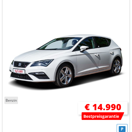
Benzin
€ 14.990
Bestpreisgarantie
P