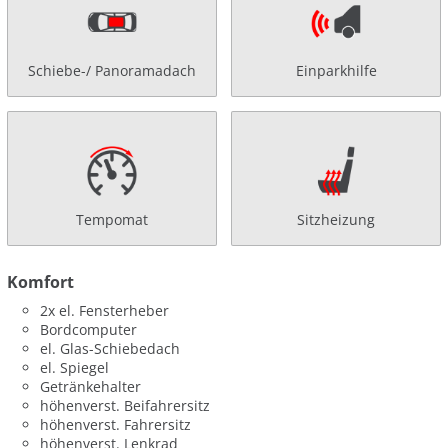
Schiebe-/ Panoramadach
Einparkhilfe
Tempomat
Sitzheizung
Komfort
2x el. Fensterheber
Bordcomputer
el. Glas-Schiebedach
el. Spiegel
Getränkehalter
höhenverst. Beifahrersitz
höhenverst. Fahrersitz
höhenverst. Lenkrad