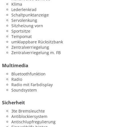
Klima
Lederlenkrad
Schaltpunktanzeige
Servolenkung
Sitzheizung vorn
Sportsitze
Tempomat
umklappbare Rücksitzbank
Zentralverriegelung
Zentralverriegelung m. FB
Multimedia
Bluetoothfunktion
Radio
Radio mit Farbdisplay
Soundsystem
Sicherheit
3te Bremsleuchte
Antiblockiersystem
Antischlupfregulierung