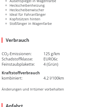
Außenspiegel in Wagenfarbe
Heckscheibenheizung
Heckscheibenwischer
Ideal für Fahranfänger
Kopfstützen hinten
Stoßfänger in Wagenfarbe
Verbrauch
CO
-Emissionen:
125 g/km
2
Schadstoffklasse:
EURO6c
Feinstaubplakette:
4 (Grün)
Kraftstoffverbrauch
kombiniert:
4.2 l/100km
Änderungen und Irrtümer vorbehalten
Anfahrt