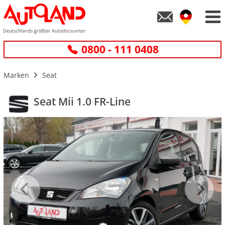
0800 - 111 0408
Marken
Seat
Seat Mii 1.0 FR-Line