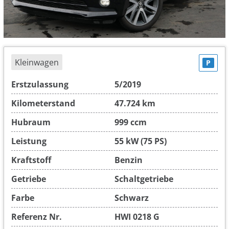
Kleinwagen
P
Erstzulassung
5/2019
Kilometerstand
47.724 km
Hubraum
999 ccm
Leistung
55 kW (75 PS)
Kraftstoff
Benzin
Getriebe
Schaltgetriebe
Farbe
Schwarz
Referenz Nr.
HWI 0218 G