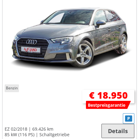
Benzin
€ 18.950
Bestpreisgarantie
P
EZ 02/2018
69.426 km
Details
85 kW (116 PS)
Schaltgetriebe