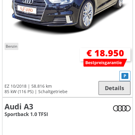
Benzin
€ 18.950
Bestpreisgarantie
P
EZ 10/2018
58.816 km
Details
85 kW (116 PS)
Schaltgetriebe
Audi A3
Sportback 1.0 TFSI