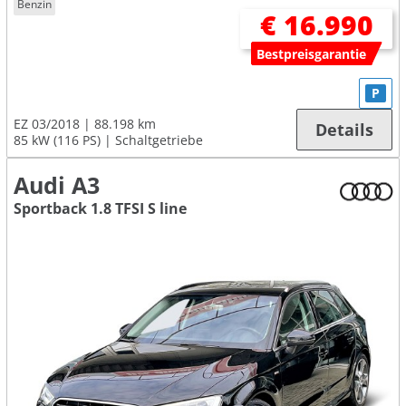
Benzin
€ 16.990
Bestpreisgarantie
P
EZ 03/2018
88.198 km
Details
85 kW (116 PS)
Schaltgetriebe
Audi A3
Sportback 1.8 TFSI S line