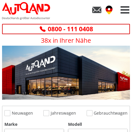
0800 - 111 0408
38x in Ihrer Nähe
Neuwagen
Jahreswagen
Gebrauchtwagen
Marke
Modell