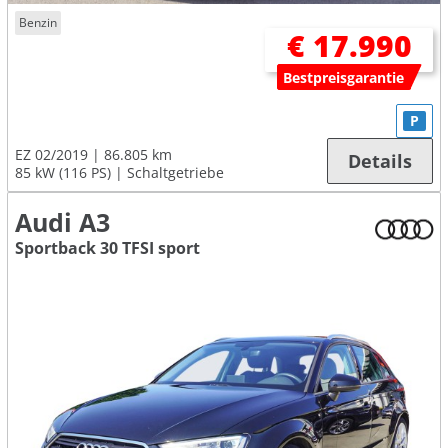
Benzin
€ 17.990
Bestpreisgarantie
P
EZ 02/2019
86.805 km
Details
85 kW (116 PS)
Schaltgetriebe
Audi A3
Sportback 30 TFSI sport