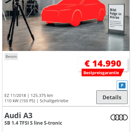
Benzin
€ 14.990
Bestpreisgarantie
P
EZ 11/2018
125.375 km
Details
110 kW (150 PS)
Schaltgetriebe
Audi A3
SB 1.4 TFSI S line S-tronic