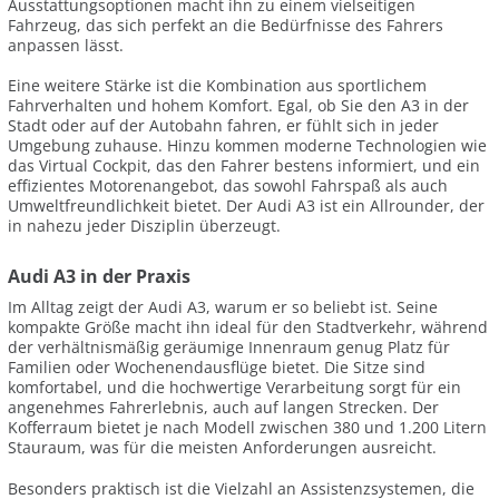
Ausstattungsoptionen macht ihn zu einem vielseitigen
Fahrzeug, das sich perfekt an die Bedürfnisse des Fahrers
anpassen lässt.
Eine weitere Stärke ist die Kombination aus sportlichem
Fahrverhalten und hohem Komfort. Egal, ob Sie den A3 in der
Stadt oder auf der Autobahn fahren, er fühlt sich in jeder
Umgebung zuhause. Hinzu kommen moderne Technologien wie
das Virtual Cockpit, das den Fahrer bestens informiert, und ein
effizientes Motorenangebot, das sowohl Fahrspaß als auch
Umweltfreundlichkeit bietet. Der Audi A3 ist ein Allrounder, der
in nahezu jeder Disziplin überzeugt.
Audi A3 in der Praxis
Im Alltag zeigt der Audi A3, warum er so beliebt ist. Seine
kompakte Größe macht ihn ideal für den Stadtverkehr, während
der verhältnismäßig geräumige Innenraum genug Platz für
Familien oder Wochenendausflüge bietet. Die Sitze sind
komfortabel, und die hochwertige Verarbeitung sorgt für ein
angenehmes Fahrerlebnis, auch auf langen Strecken. Der
Kofferraum bietet je nach Modell zwischen 380 und 1.200 Litern
Stauraum, was für die meisten Anforderungen ausreicht.
Besonders praktisch ist die Vielzahl an Assistenzsystemen, die