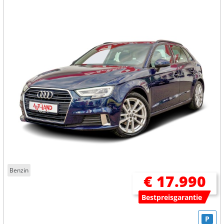
Benzin
€ 17.990
Bestpreisgarantie
P