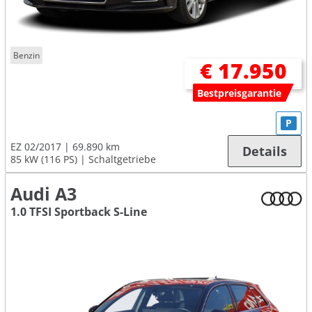
Benzin
€ 17.950
Bestpreisgarantie
P
EZ 02/2017
69.890 km
Details
85 kW (116 PS)
Schaltgetriebe
Audi A3
1.0 TFSI Sportback S-Line