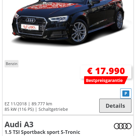
Benzin
€ 17.990
Bestpreisgarantie
P
EZ 11/2018
89.777 km
Details
85 kW (116 PS)
Schaltgetriebe
Audi A3
1.5 TSI Sportback sport S-Tronic