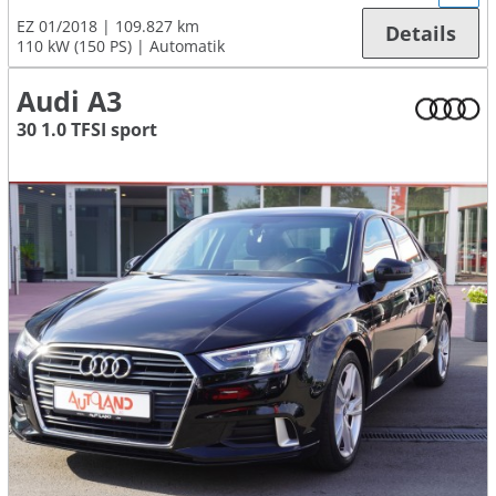
EZ 01/2018
109.827 km
Details
110 kW (150 PS)
Automatik
Audi A3
30 1.0 TFSI sport