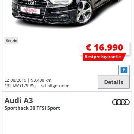
Benzin
€ 16.990
Bestpreisgarantie
P
EZ 08/2015
93.408 km
Details
132 kW (179 PS)
Schaltgetriebe
Audi A3
Sportback 30 TFSI Sport