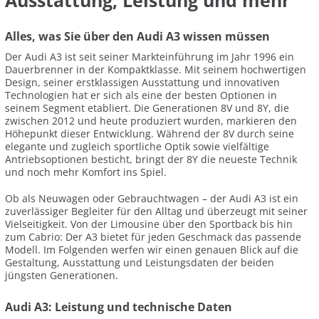
Ausstattung, Leistung und mehr
Alles, was Sie über den Audi A3 wissen müssen
Der Audi A3 ist seit seiner Markteinführung im Jahr 1996 ein
Dauerbrenner in der Kompaktklasse. Mit seinem hochwertigen
Design, seiner erstklassigen Ausstattung und innovativen
Technologien hat er sich als eine der besten Optionen in
seinem Segment etabliert. Die Generationen 8V und 8Y, die
zwischen 2012 und heute produziert wurden, markieren den
Höhepunkt dieser Entwicklung. Während der 8V durch seine
elegante und zugleich sportliche Optik sowie vielfältige
Antriebsoptionen besticht, bringt der 8Y die neueste Technik
und noch mehr Komfort ins Spiel.
Ob als Neuwagen oder Gebrauchtwagen – der Audi A3 ist ein
zuverlässiger Begleiter für den Alltag und überzeugt mit seiner
Vielseitigkeit. Von der Limousine über den Sportback bis hin
zum Cabrio: Der A3 bietet für jeden Geschmack das passende
Modell. Im Folgenden werfen wir einen genauen Blick auf die
Gestaltung, Ausstattung und Leistungsdaten der beiden
jüngsten Generationen.
Audi A3: Leistung und technische Daten