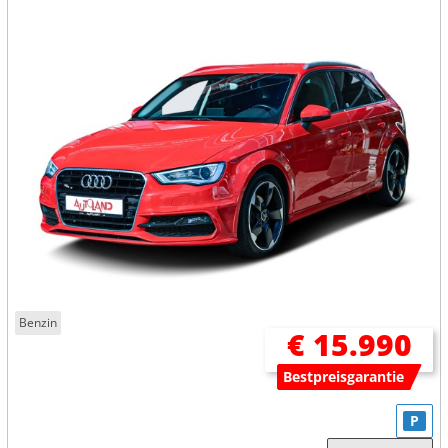
Benzin
€ 15.990
Bestpreisgarantie
P