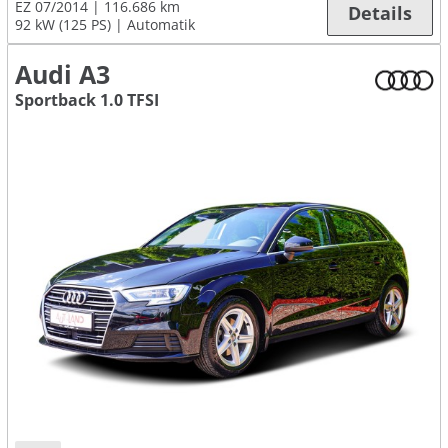
EZ 07/2014
116.686 km
Details
92 kW (125 PS)
Automatik
Audi A3
Sportback 1.0 TFSI