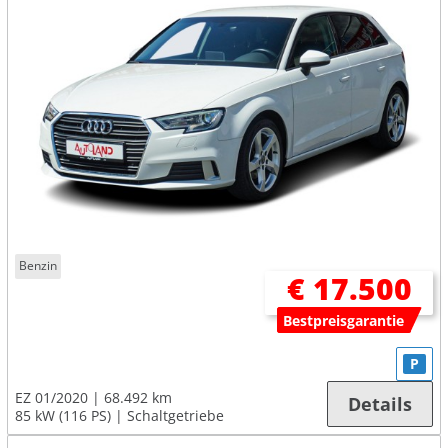
Benzin
€ 17.500
Bestpreisgarantie
P
EZ 01/2020
68.492 km
Details
85 kW (116 PS)
Schaltgetriebe