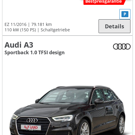
Bestpreisgarantie
P
EZ 11/2016
79.181 km
Details
110 kW (150 PS)
Schaltgetriebe
Audi A3
Sportback 1.0 TFSI design