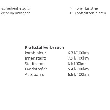
ckscheibenheizung
hoher Einstieg
ckscheibenwischer
Kopfstützen hinten
Kraftstoffverbrauch
kombiniert:
6.3 l/100km
Innenstadt:
7.9 l/100km
Stadtrand:
6 l/100km
Landstraße:
5.4 l/100km
Autobahn:
6.6 l/100km