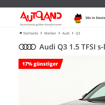
38x in Deut
Ausstattung
Verbrauch
An
Startseite
Marken
Audi
Q3
Audi Q3 1.5 TFSI s
17%
günstiger