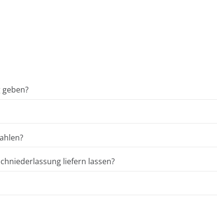
g geben?
ahlen?
hniederlassung liefern lassen?