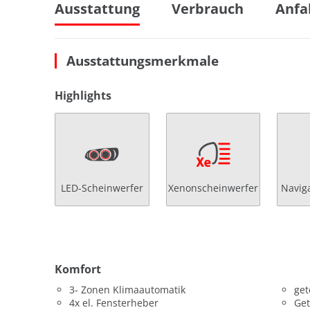
Ausstattung
Verbrauch
Anfa
Ausstattungsmerkmale
Highlights
LED-Scheinwerfer
Xenonscheinwerfer
Navig
Komfort
3- Zonen Klimaautomatik
get
4x el. Fensterheber
Get