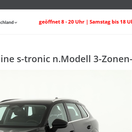
geöffnet 8 - 20 Uhr | Samstag bis 18 U
schland
fahrt
FAQ
-line s-tronic n.Modell 3-Zone