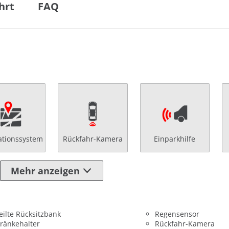
hrt
FAQ
ationssystem
Rückfahr-Kamera
Einparkhilfe
Mehr anzeigen
eilte Rücksitzbank
Regensensor
ränkehalter
Rückfahr-Kamera