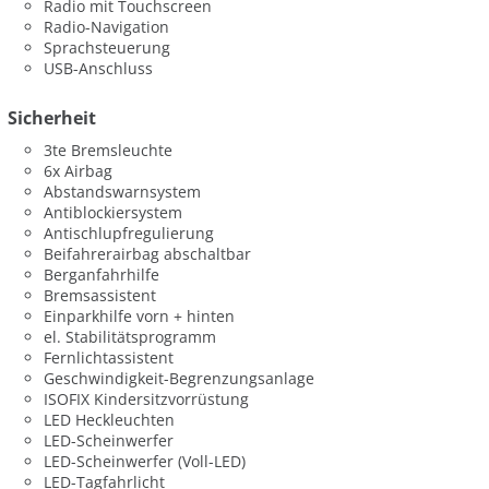
Radio mit Touchscreen
Radio-Navigation
Sprachsteuerung
USB-Anschluss
Sicherheit
3te Bremsleuchte
6x Airbag
Abstandswarnsystem
Antiblockiersystem
Antischlupfregulierung
Beifahrerairbag abschaltbar
Berganfahrhilfe
Bremsassistent
Einparkhilfe vorn + hinten
el. Stabilitätsprogramm
Fernlichtassistent
Geschwindigkeit-Begrenzungsanlage
ISOFIX Kindersitzvorrüstung
LED Heckleuchten
LED-Scheinwerfer
LED-Scheinwerfer (Voll-LED)
LED-Tagfahrlicht