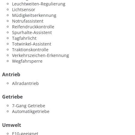
Leuchtweiten-Regulierung
Lichtsensor
Müdigkeitserkennung
Notrufassistent
Reifendruckkontrolle
Spurhalte-Assistent
Tagfahrlicht
Totwinkel-Assistent
Traktionskontrolle
Verkehrszeichen-Erkennung
Wegfahrsperre
Antrieb
Allradantrieb
Getriebe
7-Gang Getriebe
Automatikgetriebe
Umwelt
E10-geeignet