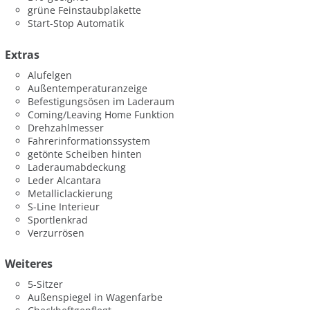
grüne Feinstaubplakette
Start-Stop Automatik
Extras
Alufelgen
Außentemperaturanzeige
Befestigungsösen im Laderaum
Coming/Leaving Home Funktion
Drehzahlmesser
Fahrerinformationssystem
getönte Scheiben hinten
Laderaumabdeckung
Leder Alcantara
Metalliclackierung
S-Line Interieur
Sportlenkrad
Verzurrösen
Weiteres
5-Sitzer
Außenspiegel in Wagenfarbe