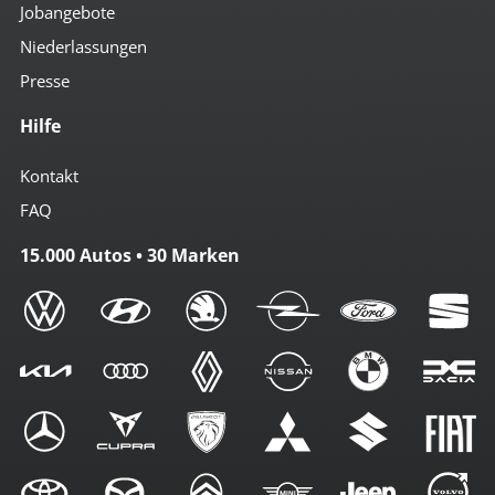
Jobangebote
Niederlassungen
Presse
Hilfe
Kontakt
FAQ
15.000 Autos • 30 Marken