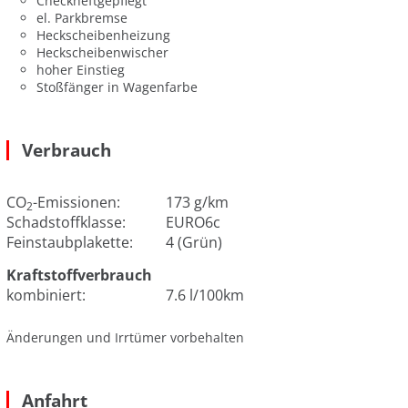
Checkheftgepflegt
el. Parkbremse
Heckscheibenheizung
Heckscheibenwischer
hoher Einstieg
Stoßfänger in Wagenfarbe
Verbrauch
CO
-Emissionen:
173 g/km
2
Schadstoffklasse:
EURO6c
Feinstaubplakette:
4 (Grün)
Kraftstoffverbrauch
kombiniert:
7.6 l/100km
Änderungen und Irrtümer vorbehalten
Anfahrt