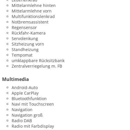
Mittelarmlehne hinten
Mittelarmlehne vorn
Multifunktionslenkrad
Notbremsassistent
Regensensor
Rückfahr-Kamera
Servolenkung
Sitzheizung vorn
Standheizung
Tempomat
umklappbare Rücksitzbank
Zentralverriegelung m. FB
Multimedia
Android-Auto
Apple CarPlay
Bluetoothfunktion
Navi mit Touchscreen
Navigation
Navigation groß
Radio DAB
Radio mit Farbdisplay