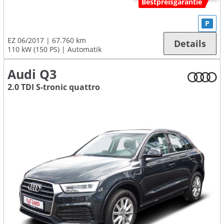
Bestpreisgarantie
P
EZ 06/2017
67.760 km
Details
110 kW (150 PS)
Automatik
Audi Q3
2.0 TDI S-tronic quattro