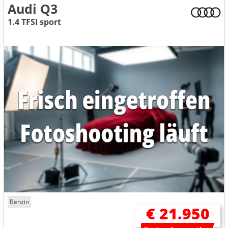
Audi Q3
1.4 TFSI sport
Benzin
€ 21.950