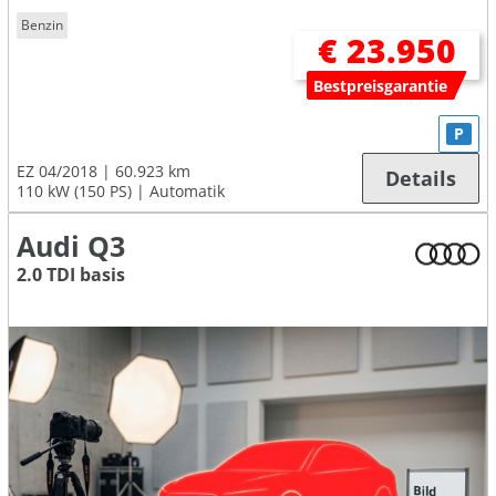
Benzin
€ 23.950
Bestpreisgarantie
P
EZ 04/2018
60.923 km
Details
110 kW (150 PS)
Automatik
Audi Q3
2.0 TDI basis