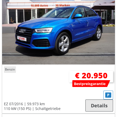
Benzin
€ 20.950
Bestpreisgarantie
P
EZ 07/2016
59.973 km
Details
110 kW (150 PS)
Schaltgetriebe