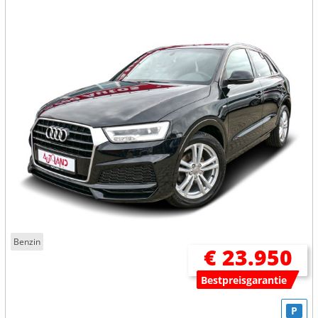
Benzin
€ 23.950
Bestpreisgarantie
P