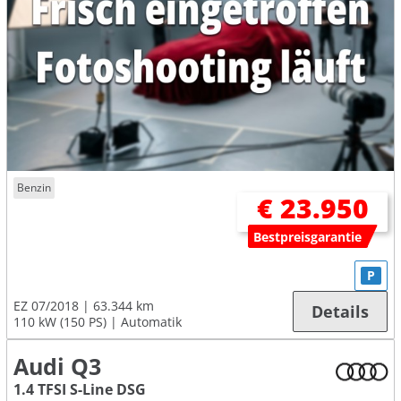
Benzin
€ 23.950
Bestpreisgarantie
P
EZ 07/2018
63.344 km
Details
110 kW (150 PS)
Automatik
Audi Q3
1.4 TFSI S-Line DSG