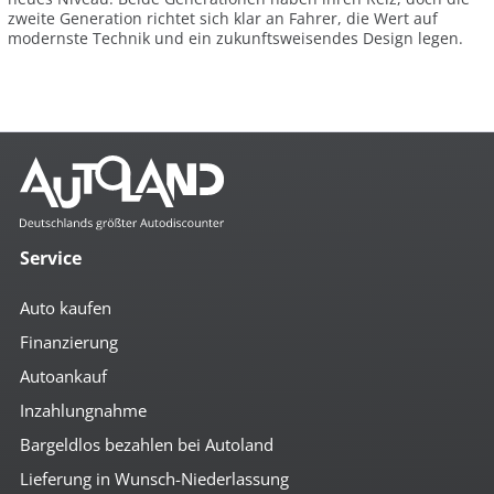
zweite Generation richtet sich klar an Fahrer, die Wert auf
modernste Technik und ein zukunftsweisendes Design legen.
Service
Auto kaufen
Finanzierung
Autoankauf
Inzahlungnahme
Bargeldlos bezahlen bei Autoland
Lieferung in Wunsch-Niederlassung