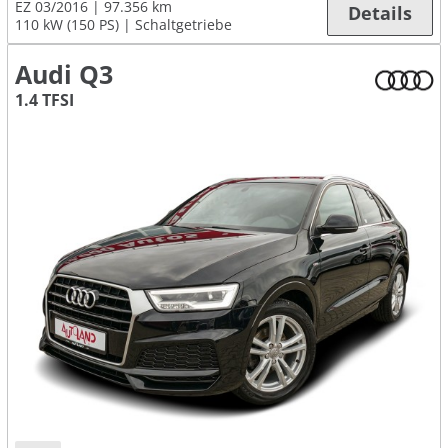
EZ 03/2016
97.356 km
Details
110 kW (150 PS)
Schaltgetriebe
Audi Q3
1.4 TFSI