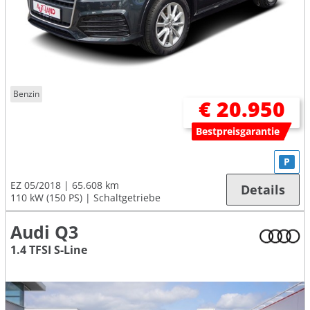
Benzin
€ 20.950
Bestpreisgarantie
P
EZ 05/2018
65.608 km
Details
110 kW (150 PS)
Schaltgetriebe
Audi Q3
1.4 TFSI S-Line