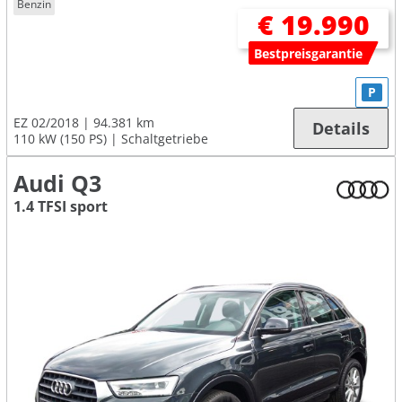
Benzin
€ 19.990
Bestpreisgarantie
P
EZ 02/2018
94.381 km
Details
110 kW (150 PS)
Schaltgetriebe
Audi Q3
1.4 TFSI sport