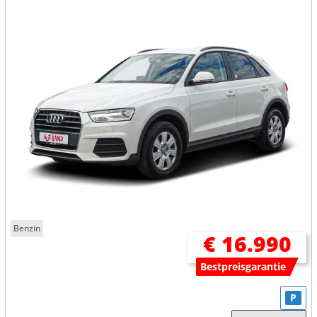
Benzin
€ 16.990
Bestpreisgarantie
P