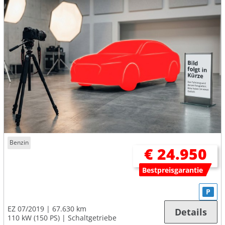
Benzin
€ 24.950
Bestpreisgarantie
P
EZ 07/2019
67.630 km
Details
110 kW (150 PS)
Schaltgetriebe