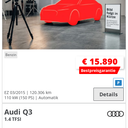
Benzin
€ 15.890
Bestpreisgarantie
P
EZ 03/2015
120.306 km
Details
110 kW (150 PS)
Automatik
Audi Q3
1.4 TFSI