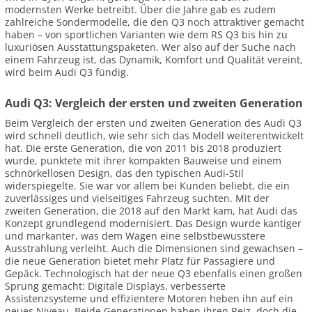
modernsten Werke betreibt. Über die Jahre gab es zudem
zahlreiche Sondermodelle, die den Q3 noch attraktiver gemacht
haben – von sportlichen Varianten wie dem RS Q3 bis hin zu
luxuriösen Ausstattungspaketen. Wer also auf der Suche nach
einem Fahrzeug ist, das Dynamik, Komfort und Qualität vereint,
wird beim Audi Q3 fündig.
Audi Q3: Vergleich der ersten und zweiten Generation
Beim Vergleich der ersten und zweiten Generation des Audi Q3
wird schnell deutlich, wie sehr sich das Modell weiterentwickelt
hat. Die erste Generation, die von 2011 bis 2018 produziert
wurde, punktete mit ihrer kompakten Bauweise und einem
schnörkellosen Design, das den typischen Audi-Stil
widerspiegelte. Sie war vor allem bei Kunden beliebt, die ein
zuverlässiges und vielseitiges Fahrzeug suchten. Mit der
zweiten Generation, die 2018 auf den Markt kam, hat Audi das
Konzept grundlegend modernisiert. Das Design wurde kantiger
und markanter, was dem Wagen eine selbstbewusstere
Ausstrahlung verleiht. Auch die Dimensionen sind gewachsen –
die neue Generation bietet mehr Platz für Passagiere und
Gepäck. Technologisch hat der neue Q3 ebenfalls einen großen
Sprung gemacht: Digitale Displays, verbesserte
Assistenzsysteme und effizientere Motoren heben ihn auf ein
neues Niveau. Beide Generationen haben ihren Reiz, doch die