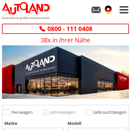
0800 - 111 0408
38x in Ihrer Nähe
Neuwagen
Jahreswagen
Gebrauchtwagen
Marke
Modell