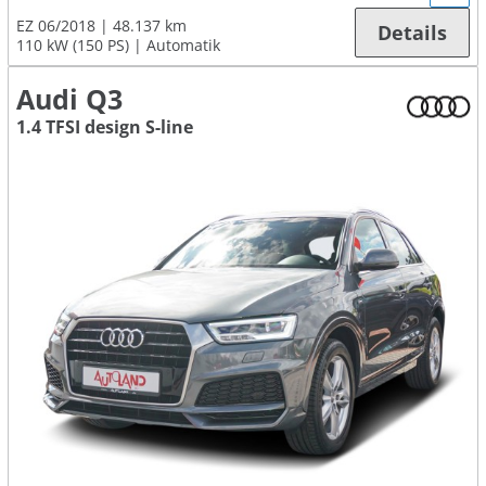
EZ 06/2018
48.137 km
Details
110 kW (150 PS)
Automatik
Audi Q3
1.4 TFSI design S-line