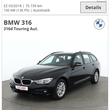
EZ 03/2018
75.739 km
Details
100 kW (136 PS)
Automatik
BMW 316
316d Touring Aut.