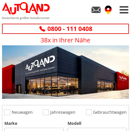
0800 - 111 0408
38x in Ihrer Nähe
Neuwagen
Jahreswagen
Gebrauchtwagen
Marke
Modell