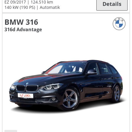
EZ 09/2017
124.510 km
Details
140 kW (190 PS)
Automatik
BMW 316
316d Advantage