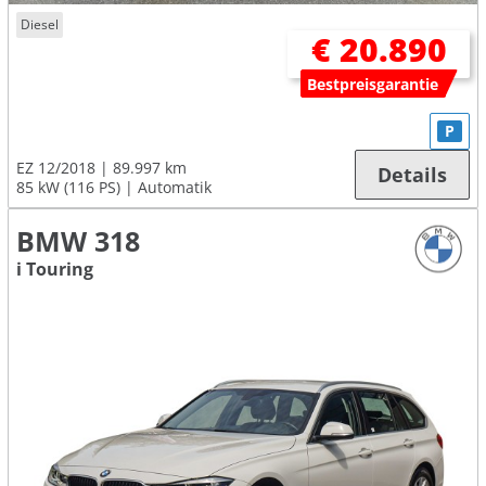
Diesel
€ 20.890
Bestpreisgarantie
P
EZ 12/2018
89.997 km
Details
85 kW (116 PS)
Automatik
BMW 318
i Touring