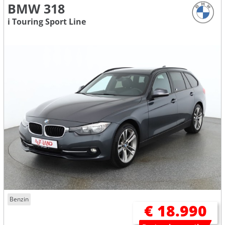
BMW 318
i Touring Sport Line
Benzin
€ 18.990