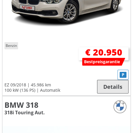
Benzin
€ 20.950
Bestpreisgarantie
P
EZ 09/2018
45.986 km
Details
100 kW (136 PS)
Automatik
BMW 318
318i Touring Aut.