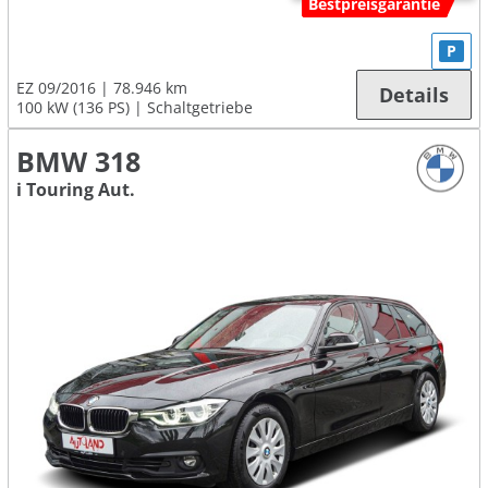
Bestpreisgarantie
P
EZ 09/2016
78.946 km
Details
100 kW (136 PS)
Schaltgetriebe
BMW 318
i Touring Aut.