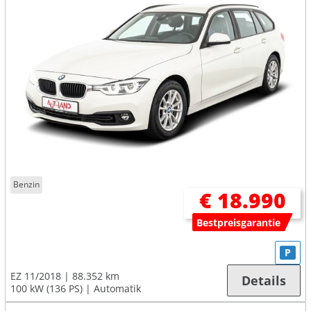
Benzin
€ 18.990
Bestpreisgarantie
P
EZ 11/2018
88.352 km
Details
100 kW (136 PS)
Automatik