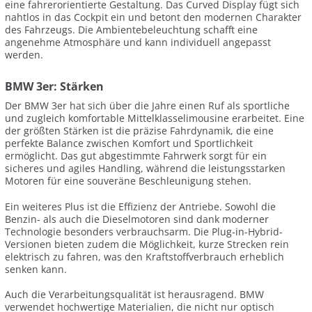
eine fahrerorientierte Gestaltung. Das Curved Display fügt sich
nahtlos in das Cockpit ein und betont den modernen Charakter
des Fahrzeugs. Die Ambientebeleuchtung schafft eine
angenehme Atmosphäre und kann individuell angepasst
werden.
BMW 3er: Stärken
Der BMW 3er hat sich über die Jahre einen Ruf als sportliche
und zugleich komfortable Mittelklasselimousine erarbeitet. Eine
der größten Stärken ist die präzise Fahrdynamik, die eine
perfekte Balance zwischen Komfort und Sportlichkeit
ermöglicht. Das gut abgestimmte Fahrwerk sorgt für ein
sicheres und agiles Handling, während die leistungsstarken
Motoren für eine souveräne Beschleunigung stehen.
Ein weiteres Plus ist die Effizienz der Antriebe. Sowohl die
Benzin- als auch die Dieselmotoren sind dank moderner
Technologie besonders verbrauchsarm. Die Plug-in-Hybrid-
Versionen bieten zudem die Möglichkeit, kurze Strecken rein
elektrisch zu fahren, was den Kraftstoffverbrauch erheblich
senken kann.
Auch die Verarbeitungsqualität ist herausragend. BMW
verwendet hochwertige Materialien, die nicht nur optisch