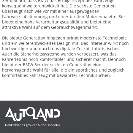
3er fällt auf, dass BMW das Erfolgsrezept des Fahrzeugs
konsequent weiterentwickelt hat. Die sechste Generation
überzeugt nach wie vor mit einer ausgewogenen
Fahrwerksabstimmung und einer breiten Motorenpalette. Sie
bietet eine hohe Verarbeitungsqualität und bleibt eine
attraktive Wahl auf dem Gebrauchtwagenmarkt.
Die siebte Generation hingegen bringt modernste Technologie
und ein weiterentwickeltes Design mit. Das Interieur wirkt noch
hochwertiger und durch das digitale Cockpit futuristischer.
Auch die Sicherheitssysteme wurden verbessert, was das
Fahrerlebnis noch komfortabler und sicherer macht. Dennoch
bleibt der BMW 3er der sechsten Generation eine
hervorragende Wahl für alle, die ein sportliches und zugleich
komfortables Fahrzeug mit bewährter Technik suchen.