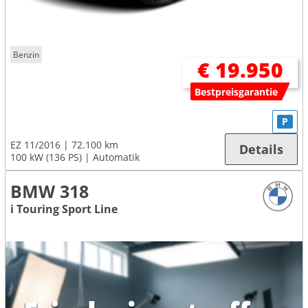
Benzin
€ 19.950
Bestpreisgarantie
P
EZ 11/2016
72.100 km
Details
100 kW (136 PS)
Automatik
BMW 318
i Touring Sport Line