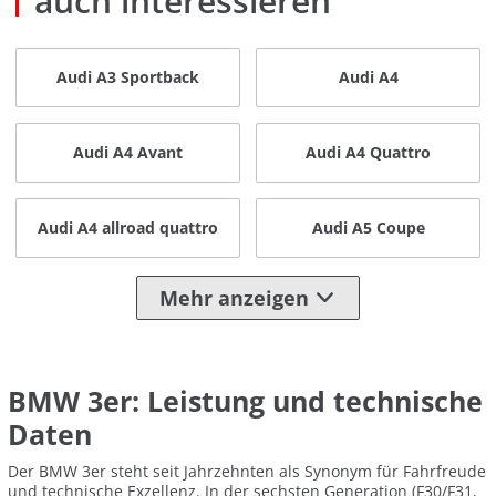
auch interessieren
Audi A3 Sportback
Audi A4
Audi A4 Avant
Audi A4 Quattro
Audi A4 allroad quattro
Audi A5 Coupe
Mehr anzeigen
BMW 3er: Leistung und technische
Daten
Der BMW 3er steht seit Jahrzehnten als Synonym für Fahrfreude
und technische Exzellenz. In der sechsten Generation (F30/F31,