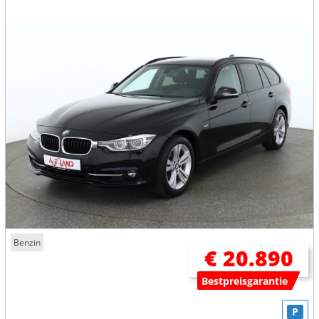
Benzin
€ 20.890
Bestpreisgarantie
P