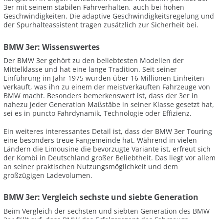
3er mit seinem stabilen Fahrverhalten, auch bei hohen
Geschwindigkeiten. Die adaptive Geschwindigkeitsregelung und
der Spurhalteassistent tragen zusätzlich zur Sicherheit bei.
BMW 3er: Wissenswertes
Der BMW 3er gehört zu den beliebtesten Modellen der
Mittelklasse und hat eine lange Tradition. Seit seiner
Einführung im Jahr 1975 wurden über 16 Millionen Einheiten
verkauft, was ihn zu einem der meistverkauften Fahrzeuge von
BMW macht. Besonders bemerkenswert ist, dass der 3er in
nahezu jeder Generation Maßstäbe in seiner Klasse gesetzt hat,
sei es in puncto Fahrdynamik, Technologie oder Effizienz.
Ein weiteres interessantes Detail ist, dass der BMW 3er Touring
eine besonders treue Fangemeinde hat. Während in vielen
Ländern die Limousine die bevorzugte Variante ist, erfreut sich
der Kombi in Deutschland großer Beliebtheit. Das liegt vor allem
an seiner praktischen Nutzungsmöglichkeit und dem
großzügigen Ladevolumen.
BMW 3er: Vergleich sechste und siebte Generation
Beim Vergleich der sechsten und siebten Generation des BMW