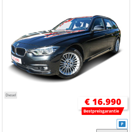
Diesel
€ 16.990
Bestpreisgarantie
P