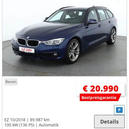
Benzin
€ 20.990
Bestpreisgarantie
P
EZ 10/2018
89.987 km
Details
100 kW (136 PS)
Automatik