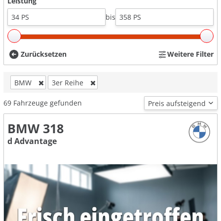
Leistung
bis
Zurücksetzen
Weitere Filter
BMW
3er Reihe
69
Fahrzeuge gefunden
BMW 318
d Advantage