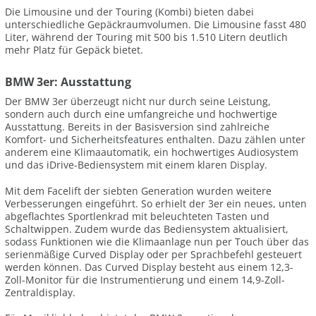
Die Limousine und der Touring (Kombi) bieten dabei
unterschiedliche Gepäckraumvolumen. Die Limousine fasst 480
Liter, während der Touring mit 500 bis 1.510 Litern deutlich
mehr Platz für Gepäck bietet.
BMW 3er: Ausstattung
Der BMW 3er überzeugt nicht nur durch seine Leistung,
sondern auch durch eine umfangreiche und hochwertige
Ausstattung. Bereits in der Basisversion sind zahlreiche
Komfort- und Sicherheitsfeatures enthalten. Dazu zählen unter
anderem eine Klimaautomatik, ein hochwertiges Audiosystem
und das iDrive-Bediensystem mit einem klaren Display.
Mit dem Facelift der siebten Generation wurden weitere
Verbesserungen eingeführt. So erhielt der 3er ein neues, unten
abgeflachtes Sportlenkrad mit beleuchteten Tasten und
Schaltwippen. Zudem wurde das Bediensystem aktualisiert,
sodass Funktionen wie die Klimaanlage nun per Touch über das
serienmäßige Curved Display oder per Sprachbefehl gesteuert
werden können. Das Curved Display besteht aus einem 12,3-
Zoll-Monitor für die Instrumentierung und einem 14,9-Zoll-
Zentraldisplay.