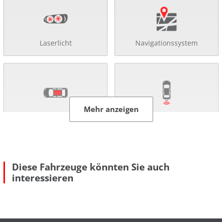
Laserlicht
Navigationssystem
Mehr anzeigen
Schiebe-/ Panoramadach
Rückfahr-Kamera
Diese Fahrzeuge könnten Sie auch
interessieren
Einparkhilfe
Allradantrieb
Mehr anzeigen