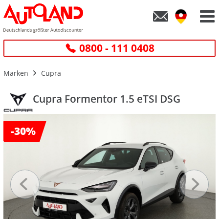
0800 - 111 0408
Marken
Cupra
Cupra Formentor 1.5 eTSI DSG
-
30%