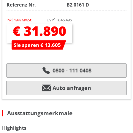
Referenz Nr.
B2 0161 D
1
inkl. 19% MwSt.
UVP
€ 45.495
€ 31.890
Sie sparen € 13.605
0800 - 111 0408
Auto anfragen
Ausstattungsmerkmale
Highlights