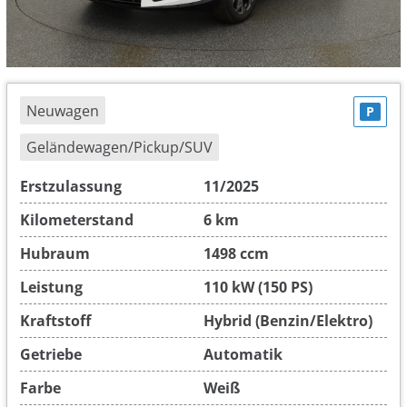
Neuwagen
P
Geländewagen/Pickup/SUV
Erstzulassung
11/2025
Kilometerstand
6 km
Hubraum
1498 ccm
Leistung
110 kW (150 PS)
Kraftstoff
Hybrid (Benzin/Elektro)
Getriebe
Automatik
Farbe
Weiß