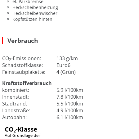
el. Parkbremse
Heckscheibenheizung
Heckscheibenwischer
Kopfstützen hinten
Verbrauch
CO
-Emissionen:
133 g/km
2
Schadstoffklasse:
Euro6
Feinstaubplakette:
4 (Grün)
Kraftstoffverbrauch
kombiniert:
5.9 l/100km
Innenstadt:
7.8 l/100km
Stadtrand:
5.5 l/100km
Landstraße:
4.9 l/100km
Autobahn:
6.1 l/100km