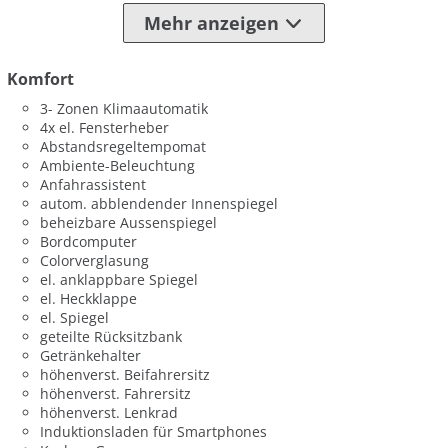
Mehr anzeigen
Komfort
3- Zonen Klimaautomatik
4x el. Fensterheber
Abstandsregeltempomat
Ambiente-Beleuchtung
Anfahrassistent
autom. abblendender Innenspiegel
beheizbare Aussenspiegel
Bordcomputer
Colorverglasung
el. anklappbare Spiegel
el. Heckklappe
el. Spiegel
geteilte Rücksitzbank
Getränkehalter
höhenverst. Beifahrersitz
höhenverst. Fahrersitz
höhenverst. Lenkrad
Induktionsladen für Smartphones