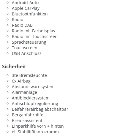
Android-Auto
Apple CarPlay
Bluetoothfunktion
Radio
Radio DAB
Radio mit Farbdisplay
Radio mit Touchscreen
Sprachsteuerung
Touchscreen
USB-Anschluss
Sicherheit
3te Bremsleuchte
6x Airbag
Abstandswarnsystem
Alarmanlage
Antiblockiersystem
Antischlupfregulierung
Beifahrerairbag abschaltbar
Berganfahrhilfe
Bremsassistent
Einparkhilfe vorn + hinten
el. Stabilitätsprogramm