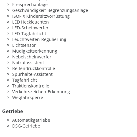
Freisprechanlage
Geschwindigkeit-Begrenzungsanlage
ISOFIX Kindersitzvorrüstung
LED Heckleuchten
LED-Scheinwerfer
LED-Tagfahrlicht
Leuchtweiten-Regulierung
Lichtsensor
Müdigkeitserkennung
Nebelscheinwerfer
Notrufassistent
Reifendruckkontrolle
Spurhalte-Assistent
Tagfahrlicht
Traktionskontrolle
Verkehrszeichen-Erkennung
Wegfahrsperre
Getriebe
Automatikgetriebe
DSG-Getriebe