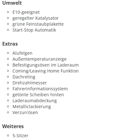
Umwelt
E10-geeignet
geregelter Katalysator
grüne Feinstaubplakette
Start-Stop Automatik
Extras
Alufelgen
Außentemperaturanzeige
Befestigungsösen im Laderaum
Coming/Leaving Home Funktion
Dachreling
Drehzahlmesser
Fahrerinformationssystem
getönte Scheiben hinten
Laderaumabdeckung
Metalliclackierung
Verzurrösen
Weiteres
5-Sitzer