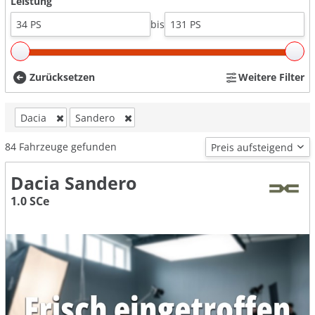
Leistung
bis
Zurücksetzen
Weitere Filter
Dacia
Sandero
84
Fahrzeuge gefunden
Dacia Sandero
1.0 SCe