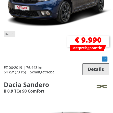
Benzin
€ 9.990
Bestpreisgarantie
P
EZ 06/2019
76.443 km
Details
54 kW (73 PS)
Schaltgetriebe
Dacia Sandero
II 0.9 TCe 90 Comfort