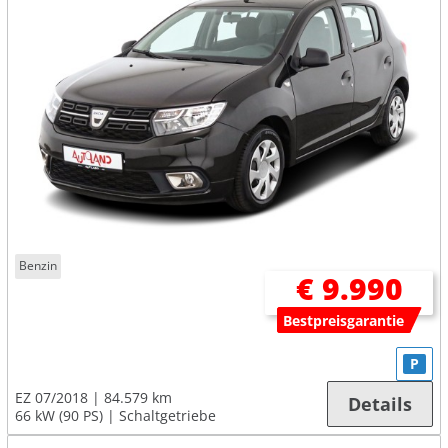
Benzin
€ 9.990
Bestpreisgarantie
P
EZ 07/2018
84.579 km
Details
66 kW (90 PS)
Schaltgetriebe