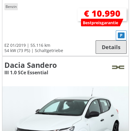
Benzin
€ 10.990
Bestpreisgarantie
P
EZ 01/2019
55.116 km
Details
54 kW (73 PS)
Schaltgetriebe
Dacia Sandero
III 1.0 SCe Essential