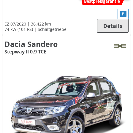
Bestpreisgarantie
P
EZ 07/2020
36.422 km
Details
74 kW (101 PS)
Schaltgetriebe
Dacia Sandero
Stepway II 0.9 TCE