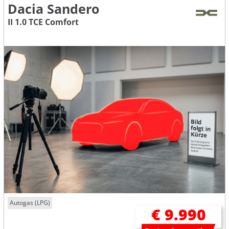
Dacia Sandero
II 1.0 TCE Comfort
Autogas (LPG)
€ 9.990