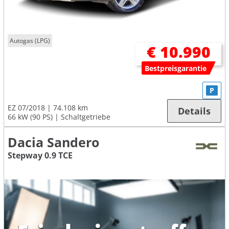
Autogas (LPG)
€ 10.990
Bestpreisgarantie
P
EZ 07/2018
74.108 km
Details
66 kW (90 PS)
Schaltgetriebe
Dacia Sandero
Stepway 0.9 TCE