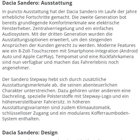
Dacia Sandero: Ausstattung
In puncto Ausstattung hat der Dacia Sandero im Laufe der Jahre
erhebliche Fortschritte gemacht. Die zweite Generation bot
bereits grundlegende Komfortmerkmale wie elektrische
Fensterheber, Zentralverriegelung und ein einfaches
Audiosystem. Mit der dritten Generation wurden die
Ausstattungsoptionen erweitert, um den steigenden
Ansprüchen der Kunden gerecht zu werden. Moderne Features
wie ein 8-Zoll-Touchscreen mit Smartphone-Integration (Android
Auto und Apple CarPlay), Tempomat und eine Rückfahrkamera
sind nun verfügbar und machen das Fahrerlebnis noch
angenehmer.
Der Sandero Stepway hebt sich durch zusätzliche
Ausstattungsmerkmale ab, die seinen abenteuerlichen
Charakter unterstreichen. Dazu gehören unter anderem eine
Dachreling, spezielle Polsterstoffe mit Stepway-Logo und ein
höhenverstellbarer Fahrersitz. In höheren
Ausstattungsvarianten sind zudem Klimaautomatik,
schlüsselloser Zugang und ein modulares Kofferraumboden-
System enthalten.
Dacia Sandero: Design