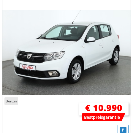
Benzin
€ 10.990
Bestpreisgarantie
P