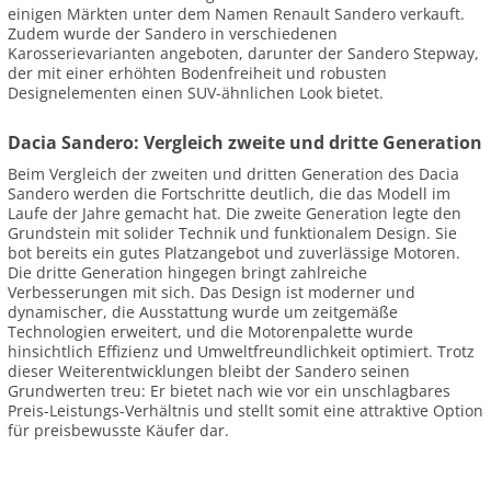
einigen Märkten unter dem Namen Renault Sandero verkauft.
Zudem wurde der Sandero in verschiedenen
Karosserievarianten angeboten, darunter der Sandero Stepway,
der mit einer erhöhten Bodenfreiheit und robusten
Designelementen einen SUV-ähnlichen Look bietet.
Dacia Sandero: Vergleich zweite und dritte Generation
Beim Vergleich der zweiten und dritten Generation des Dacia
Sandero werden die Fortschritte deutlich, die das Modell im
Laufe der Jahre gemacht hat. Die zweite Generation legte den
Grundstein mit solider Technik und funktionalem Design. Sie
bot bereits ein gutes Platzangebot und zuverlässige Motoren.
Die dritte Generation hingegen bringt zahlreiche
Verbesserungen mit sich. Das Design ist moderner und
dynamischer, die Ausstattung wurde um zeitgemäße
Technologien erweitert, und die Motorenpalette wurde
hinsichtlich Effizienz und Umweltfreundlichkeit optimiert. Trotz
dieser Weiterentwicklungen bleibt der Sandero seinen
Grundwerten treu: Er bietet nach wie vor ein unschlagbares
Preis-Leistungs-Verhältnis und stellt somit eine attraktive Option
für preisbewusste Käufer dar.