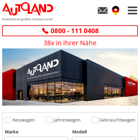
0800 - 111 0408
38x in Ihrer Nähe
Neuwagen
Jahreswagen
Gebrauchtwagen
Marke
Modell