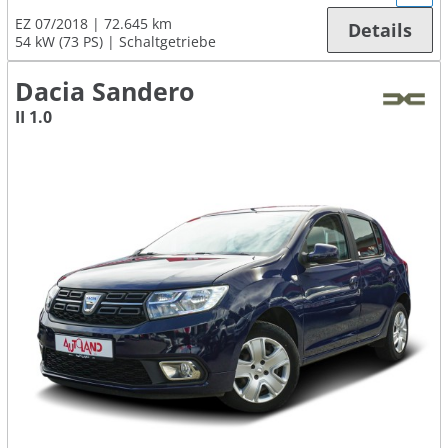
EZ 07/2018
72.645 km
Details
54 kW (73 PS)
Schaltgetriebe
Dacia Sandero
II 1.0