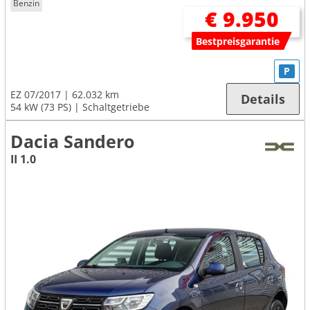
Benzin
€ 9.950
Bestpreisgarantie
P
EZ 07/2017
62.032 km
Details
54 kW (73 PS)
Schaltgetriebe
Dacia Sandero
II 1.0