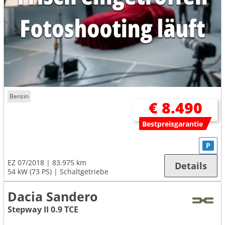
Benzin
€ 8.490
Bestpreisgarantie
P
EZ 07/2018
83.975 km
Details
54 kW (73 PS)
Schaltgetriebe
Dacia Sandero
Stepway II 0.9 TCE