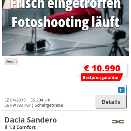
Benzin
€ 10.990
Bestpreisgarantie
P
EZ 04/2019
55.204 km
Details
66 kW (90 PS)
Schaltgetriebe
Dacia Sandero
II 1.0 Comfort