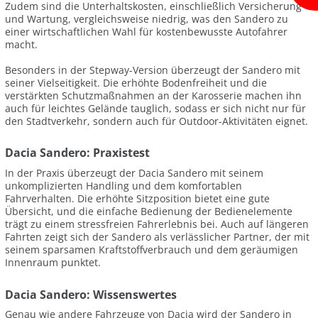
Zudem sind die Unterhaltskosten, einschließlich Versicherung
und Wartung, vergleichsweise niedrig, was den Sandero zu
einer wirtschaftlichen Wahl für kostenbewusste Autofahrer
macht.
Besonders in der Stepway-Version überzeugt der Sandero mit
seiner Vielseitigkeit. Die erhöhte Bodenfreiheit und die
verstärkten Schutzmaßnahmen an der Karosserie machen ihn
auch für leichtes Gelände tauglich, sodass er sich nicht nur für
den Stadtverkehr, sondern auch für Outdoor-Aktivitäten eignet.
Dacia Sandero: Praxistest
In der Praxis überzeugt der Dacia Sandero mit seinem
unkomplizierten Handling und dem komfortablen
Fahrverhalten. Die erhöhte Sitzposition bietet eine gute
Übersicht, und die einfache Bedienung der Bedienelemente
trägt zu einem stressfreien Fahrerlebnis bei. Auch auf längeren
Fahrten zeigt sich der Sandero als verlässlicher Partner, der mit
seinem sparsamen Kraftstoffverbrauch und dem geräumigen
Innenraum punktet.
Dacia Sandero: Wissenswertes
Genau wie andere Fahrzeuge von Dacia wird der Sandero in