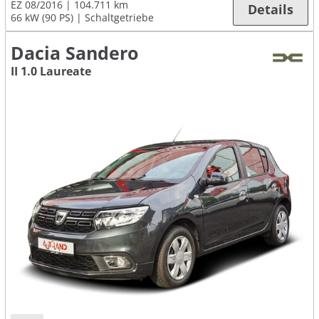
EZ 08/2016
104.711 km
Details
66 kW (90 PS)
Schaltgetriebe
Dacia Sandero
II 1.0 Laureate