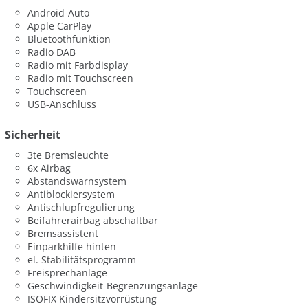
Android-Auto
Apple CarPlay
Bluetoothfunktion
Radio DAB
Radio mit Farbdisplay
Radio mit Touchscreen
Touchscreen
USB-Anschluss
Sicherheit
3te Bremsleuchte
6x Airbag
Abstandswarnsystem
Antiblockiersystem
Antischlupfregulierung
Beifahrerairbag abschaltbar
Bremsassistent
Einparkhilfe hinten
el. Stabilitätsprogramm
Freisprechanlage
Geschwindigkeit-Begrenzungsanlage
ISOFIX Kindersitzvorrüstung