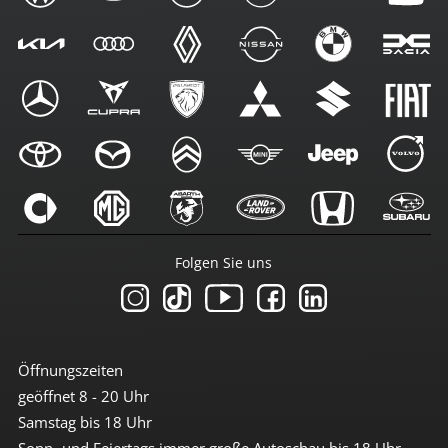
Folgen Sie uns
Öffnungszeiten
geöffnet 8 - 20 Uhr
Samstag bis 18 Uhr
Sonn- und Feiertags immer große Autoschau bis 18 Uhr