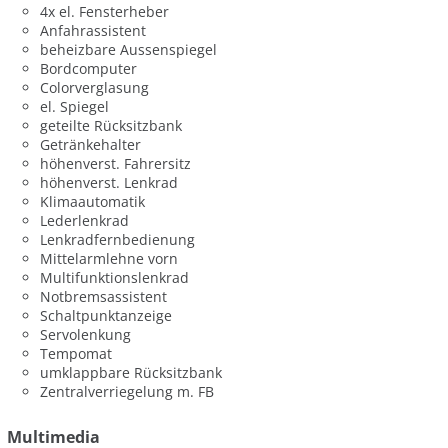
4x el. Fensterheber
Anfahrassistent
beheizbare Aussenspiegel
Bordcomputer
Colorverglasung
el. Spiegel
geteilte Rücksitzbank
Getränkehalter
höhenverst. Fahrersitz
höhenverst. Lenkrad
Klimaautomatik
Lederlenkrad
Lenkradfernbedienung
Mittelarmlehne vorn
Multifunktionslenkrad
Notbremsassistent
Schaltpunktanzeige
Servolenkung
Tempomat
umklappbare Rücksitzbank
Zentralverriegelung m. FB
Multimedia