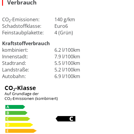
Verbrauch
CO
-Emissionen:
140 g/km
2
Schadstoffklasse:
Euro6
Feinstaubplakette:
4 (Grün)
Kraftstoffverbrauch
kombiniert:
6.2 l/100km
Innenstadt:
7.9 l/100km
Stadtrand:
5.5 l/100km
Landstraße:
5.2 l/100km
Autobahn:
6.9 l/100km