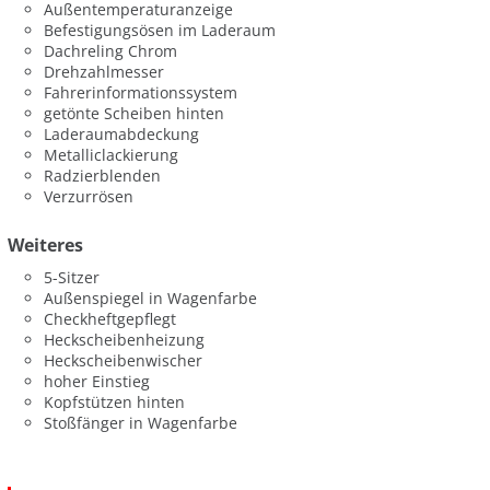
Außentemperaturanzeige
Befestigungsösen im Laderaum
Dachreling Chrom
Drehzahlmesser
Fahrerinformationssystem
getönte Scheiben hinten
Laderaumabdeckung
Metalliclackierung
Radzierblenden
Verzurrösen
Weiteres
5-Sitzer
Außenspiegel in Wagenfarbe
Checkheftgepflegt
Heckscheibenheizung
Heckscheibenwischer
hoher Einstieg
Kopfstützen hinten
Stoßfänger in Wagenfarbe