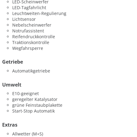
LED-Scheinwerfer
LED-Tagfahrlicht
Leuchtweiten-Regulierung
Lichtsensor
Nebelscheinwerfer
Notrufassistent
Reifendruckkontrolle
Traktionskontrolle
Wegfahrsperre
Getriebe
Automatikgetriebe
Umwelt
E10-geeignet
geregelter Katalysator
grüne Feinstaubplakette
Start-Stop Automatik
Extras
Allwetter (M+S)