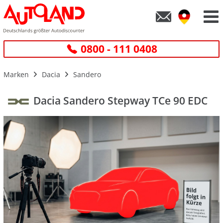
0800 - 111 0408
Marken
Dacia
Sandero
Dacia Sandero Stepway TCe 90 EDC