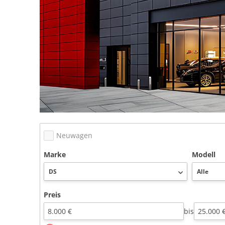
Neuwagen
Marke
Modell
Preis
bis