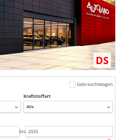
DS
Gebrauchtwagen
Kraftstoffart
bis