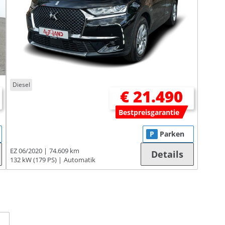
Diesel
€ 21.490
Bestpreisgarantie
P
Parken
EZ 06/2020
74.609 km
Details
132 kW (179 PS)
Automatik