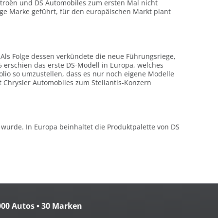
Citroën und DS Automobiles zum ersten Mal nicht
ige Marke geführt, für den europäischen Markt plant
 Als Folge dessen verkündete die neue Führungsriege,
5 erschien das erste DS-Modell in Europa, welches
olio so umzustellen, dass es nur noch eigene Modelle
t Chrysler Automobiles zum Stellantis-Konzern
urde. In Europa beinhaltet die Produktpalette von DS
000 Autos • 30 Marken