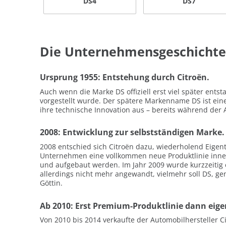
DS4
DS7
Die Unternehmensgeschichte
Ursprung 1955: Entstehung durch Citroën.
Auch wenn die Marke DS offiziell erst viel später ents
vorgestellt wurde. Der spätere Markenname DS ist ein
ihre technische Innovation aus – bereits während der A
2008: Entwicklung zur selbstständigen Marke.
2008 entschied sich Citroën dazu, wiederholend Eige
Unternehmen eine vollkommen neue Produktlinie innerh
und aufgebaut werden. Im Jahr 2009 wurde kurzzeitig e
allerdings nicht mehr angewandt, vielmehr soll DS, ge
Göttin.
Ab 2010: Erst Premium-Produktlinie dann eig
Von 2010 bis 2014 verkaufte der Automobilhersteller 