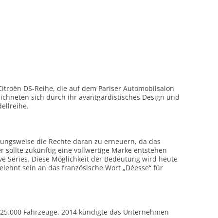
e Citroën DS-Reihe, die auf dem Pariser Automobilsalon
ichneten sich durch ihr avantgardistisches Design und
ellreihe.
hungsweise die Rechte daran zu erneuern, da das
 sollte zukünftig eine vollwertige Marke entstehen
ve Series. Diese Möglichkeit der Bedeutung wird heute
elehnt sein an das französische Wort „Déesse“ für
a 125.000 Fahrzeuge. 2014 kündigte das Unternehmen