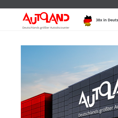
38x in Deut