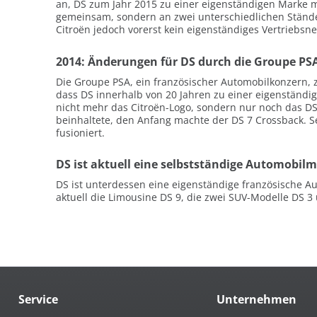
an, DS zum Jahr 2015 zu einer eigenständigen Marke m
gemeinsam, sondern an zwei unterschiedlichen Ständen 
Citroën jedoch vorerst kein eigenständiges Vertriebsne
2014: Änderungen für DS durch die Groupe PS
Die Groupe PSA, ein französischer Automobilkonzern, 
dass DS innerhalb von 20 Jahren zu einer eigenständi
nicht mehr das Citroën-Logo, sondern nur noch das DS-
beinhaltete, den Anfang machte der DS 7 Crossback. S
fusioniert.
DS ist aktuell eine selbstständige Automobilm
DS ist unterdessen eine eigenständige französische 
aktuell die Limousine DS 9, die zwei SUV-Modelle DS 3
Service
Unternehmen