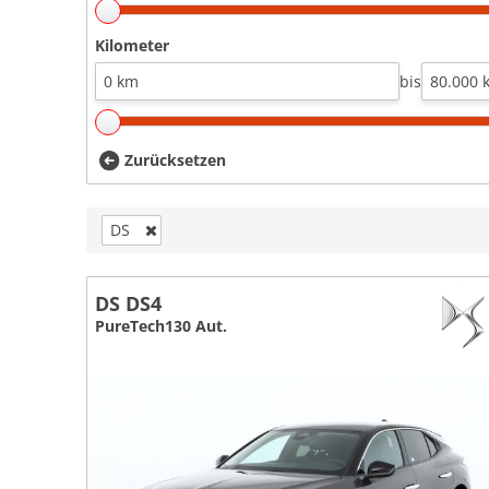
Kilometer
bis
Zurücksetzen
DS
DS DS4
PureTech130 Aut.