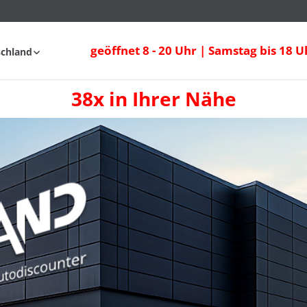
geöffnet 8 - 20 Uhr | Samstag bis 18 U
schland
38x in Ihrer Nähe