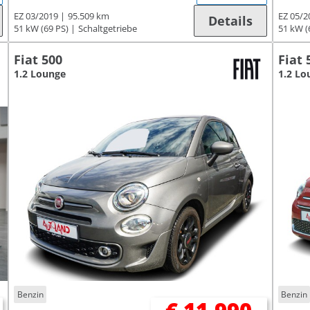
EZ 03/2019
95.509 km
EZ 05/2
Details
51 kW (69 PS)
Schaltgetriebe
51 kW (
Fiat 500
Fiat 
1.2 Lounge
1.2 Lo
Benzin
Benzin