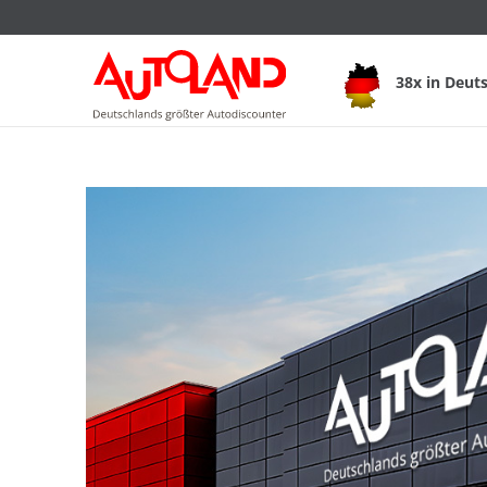
38x in Deut