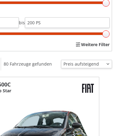
bis
Weitere Filter
80
Fahrzeuge gefunden
500C
p Star