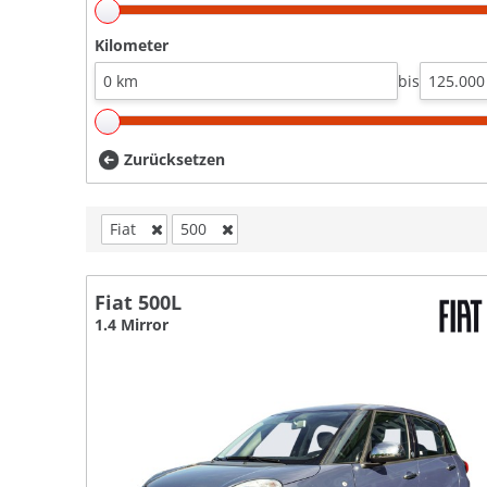
Kilometer
bis
Zurücksetzen
Fiat
500
Fiat 500L
1.4 Mirror