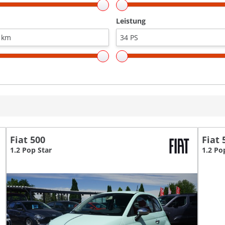
Leistung
Fiat 500
Fiat 
1.2 Pop Star
1.2 Po