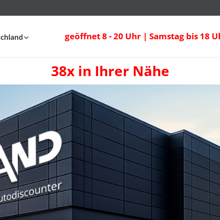
geöffnet 8 - 20 Uhr | Samstag bis 18 U
schland
38x in Ihrer Nähe