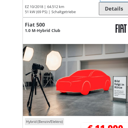
EZ 10/2018
64.512 km
Details
51 kW (69 PS)
Schaltgetriebe
Fiat 500
1.0 M-Hybrid Club
Hybrid (Benzin/Elektro)