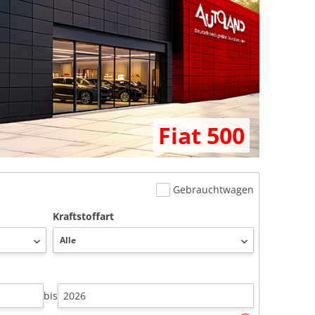
Fiat 500
Gebrauchtwagen
Kraftstoffart
bis