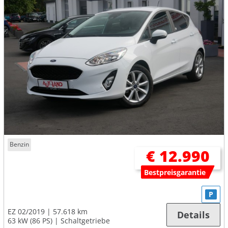
Benzin
€ 12.990
Bestpreisgarantie
P
EZ 02/2019
57.618 km
Details
63 kW (86 PS)
Schaltgetriebe