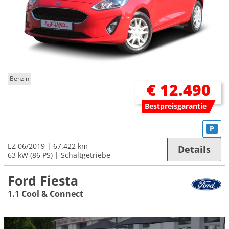
Benzin
€ 12.490
Bestpreisgarantie
P
EZ 06/2019
67.422 km
Details
63 kW (86 PS)
Schaltgetriebe
Ford Fiesta
1.1 Cool & Connect