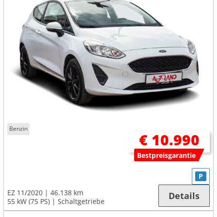
Benzin
€ 10.990
Bestpreisgarantie
P
EZ 11/2020
46.138 km
Details
55 kW (75 PS)
Schaltgetriebe