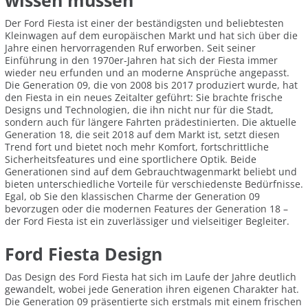
wissen müssen
Der Ford Fiesta ist einer der beständigsten und beliebtesten
Kleinwagen auf dem europäischen Markt und hat sich über die
Jahre einen hervorragenden Ruf erworben. Seit seiner
Einführung in den 1970er-Jahren hat sich der Fiesta immer
wieder neu erfunden und an moderne Ansprüche angepasst.
Die Generation 09, die von 2008 bis 2017 produziert wurde, hat
den Fiesta in ein neues Zeitalter geführt: Sie brachte frische
Designs und Technologien, die ihn nicht nur für die Stadt,
sondern auch für längere Fahrten prädestinierten. Die aktuelle
Generation 18, die seit 2018 auf dem Markt ist, setzt diesen
Trend fort und bietet noch mehr Komfort, fortschrittliche
Sicherheitsfeatures und eine sportlichere Optik. Beide
Generationen sind auf dem Gebrauchtwagenmarkt beliebt und
bieten unterschiedliche Vorteile für verschiedenste Bedürfnisse.
Egal, ob Sie den klassischen Charme der Generation 09
bevorzugen oder die modernen Features der Generation 18 –
der Ford Fiesta ist ein zuverlässiger und vielseitiger Begleiter.
Ford Fiesta Design
Das Design des Ford Fiesta hat sich im Laufe der Jahre deutlich
gewandelt, wobei jede Generation ihren eigenen Charakter hat.
Die Generation 09 präsentierte sich erstmals mit einem frischen