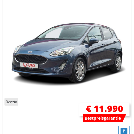
Benzin
€ 11.990
Bestpreisgarantie
P