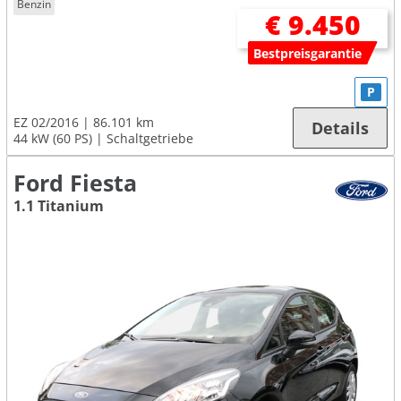
Benzin
€ 9.450
Bestpreisgarantie
P
EZ 02/2016
86.101 km
Details
44 kW (60 PS)
Schaltgetriebe
Ford Fiesta
1.1 Titanium