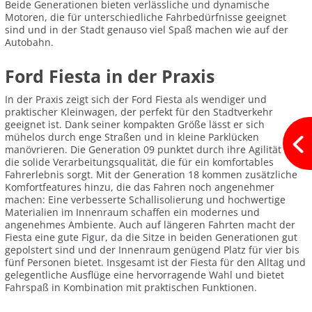
Beide Generationen bieten verlässliche und dynamische
Motoren, die für unterschiedliche Fahrbedürfnisse geeignet
sind und in der Stadt genauso viel Spaß machen wie auf der
Autobahn.
Ford Fiesta in der Praxis
In der Praxis zeigt sich der Ford Fiesta als wendiger und
praktischer Kleinwagen, der perfekt für den Stadtverkehr
geeignet ist. Dank seiner kompakten Größe lässt er sich
mühelos durch enge Straßen und in kleine Parklücken
manövrieren. Die Generation 09 punktet durch ihre Agilität und
die solide Verarbeitungsqualität, die für ein komfortables
Fahrerlebnis sorgt. Mit der Generation 18 kommen zusätzliche
Komfortfeatures hinzu, die das Fahren noch angenehmer
machen: Eine verbesserte Schallisolierung und hochwertige
Materialien im Innenraum schaffen ein modernes und
angenehmes Ambiente. Auch auf längeren Fahrten macht der
Fiesta eine gute Figur, da die Sitze in beiden Generationen gut
gepolstert sind und der Innenraum genügend Platz für vier bis
fünf Personen bietet. Insgesamt ist der Fiesta für den Alltag und
gelegentliche Ausflüge eine hervorragende Wahl und bietet
Fahrspaß in Kombination mit praktischen Funktionen.