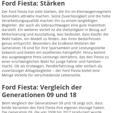
Ford Fiesta: Stärken
Der Ford Fiesta hat viele Stärken, die ihn im Kleinwagensegment
besonders attraktiv machen. Seine Zuverlässigkeit und die hohe
Verarbeitungsqualität machen ihn zu einem langlebigen
Begleiter, der auch als Gebrauchtwagen eine gute Investition
darstellt. Ein weiterer Vorteil ist die Vielseitigkeit in Bezug auf
Motorisierung und Ausstattung, was bedeutet, dass Käufer die
Wahl haben, ein Modell zu finden, das ihren Bedürfnissen
genau entspricht. Besonders die EcoBoost-Motoren der
Generation 18 sind für ihre Sparsamkeit und Leistungsstärke
bekannt und bieten ein exzellentes Fahrgefühl. Hinzu kommt
das ausgewogene Preis-Leistungs-Verhältnis, das den Fiesta zu
einer erschwinglichen Wahl für junge Fahrer und Familien
macht. Ob als Erstwagen, Pendlerfahrzeug oder einfach als
zuverlässiger Alltagsbegleiter – der Ford Fiesta bietet eine
Menge Vorteile für verschiedenste Lebensstile.
Ford Fiesta: Vergleich der
Generationen 09 und 18
Beim Vergleich der Generationen 09 und 18 zeigt sich, dass
beide Varianten des Ford Fiesta ihre eigenen Vorzüge haben.
Die Generation 09, die von 2008 bis 2017 produziert wurde,