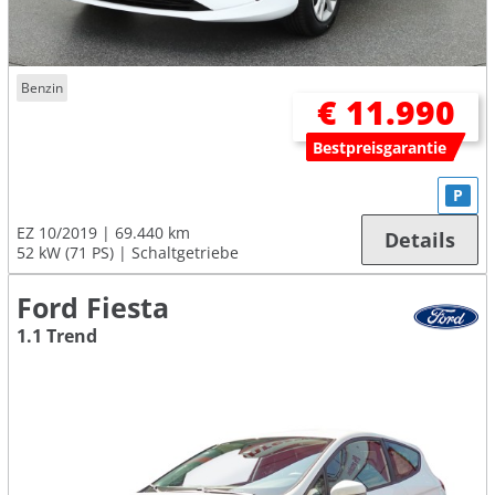
Benzin
€ 11.990
Bestpreisgarantie
P
EZ 10/2019
69.440 km
Details
52 kW (71 PS)
Schaltgetriebe
Ford Fiesta
1.1 Trend