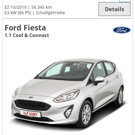
EZ 10/2019
56.345 km
Details
63 kW (86 PS)
Schaltgetriebe
Ford Fiesta
1.1 Cool & Connect