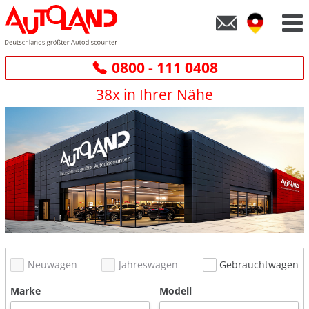
0800 - 111 0408
38x in Ihrer Nähe
Neuwagen
Jahreswagen
Gebrauchtwagen
Marke
Modell