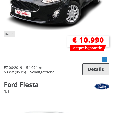
Benzin
€ 10.990
Bestpreisgarantie
P
EZ 06/2019
54.094 km
Details
63 kW (86 PS)
Schaltgetriebe
Ford Fiesta
1.1