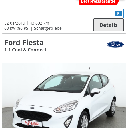
Bestpreisgarantie
P
EZ 01/2019
43.892 km
Details
63 kW (86 PS)
Schaltgetriebe
Ford Fiesta
1.1 Cool & Connect