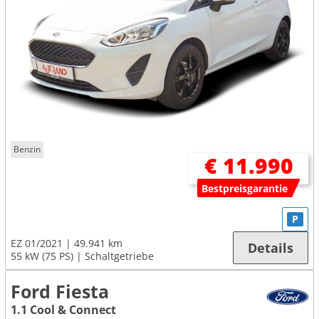
Benzin
€ 11.990
Bestpreisgarantie
P
EZ 01/2021
49.941 km
Details
55 kW (75 PS)
Schaltgetriebe
Ford Fiesta
1.1 Cool & Connect