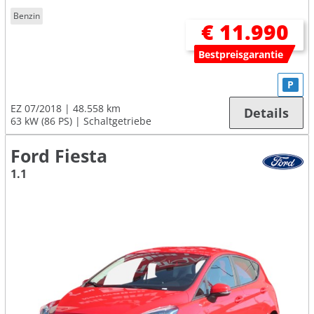
Benzin
€ 11.990
Bestpreisgarantie
P
EZ 07/2018
48.558 km
Details
63 kW (86 PS)
Schaltgetriebe
Ford Fiesta
1.1