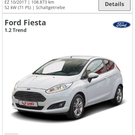
EZ 10/2017
108.873 km
Details
52 kW (71 PS)
Schaltgetriebe
Ford Fiesta
1.2 Trend