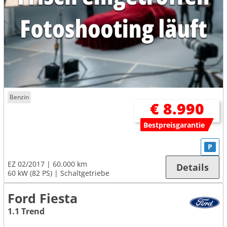
Benzin
€ 8.990
Bestpreisgarantie
P
EZ 02/2017
60.000 km
Details
60 kW (82 PS)
Schaltgetriebe
Ford Fiesta
1.1 Trend