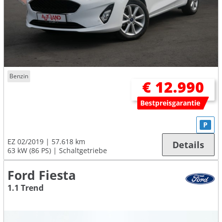
Benzin
€ 12.990
Bestpreisgarantie
P
EZ 02/2019
57.618 km
Details
63 kW (86 PS)
Schaltgetriebe
Ford Fiesta
1.1 Trend