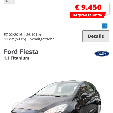
Benzin
€ 9.450
Bestpreisgarantie
P
EZ 02/2016
86.101 km
Details
44 kW (60 PS)
Schaltgetriebe
Ford Fiesta
1.1 Titanium