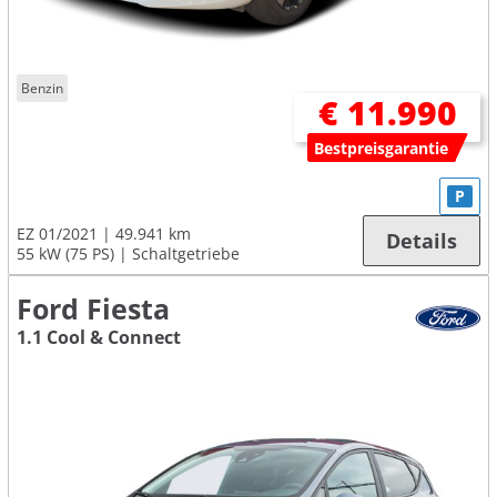
Benzin
€ 11.990
Bestpreisgarantie
P
EZ 01/2021
49.941 km
Details
55 kW (75 PS)
Schaltgetriebe
Ford Fiesta
1.1 Cool & Connect