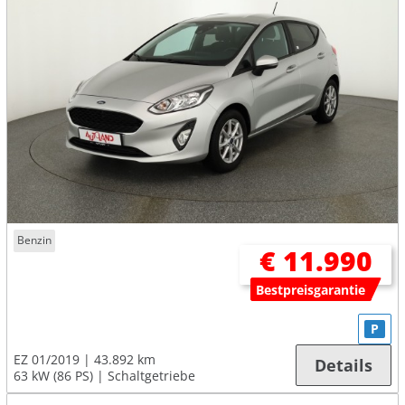
Benzin
€ 11.990
Bestpreisgarantie
P
EZ 01/2019
43.892 km
Details
63 kW (86 PS)
Schaltgetriebe