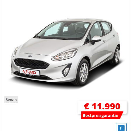
Benzin
€ 11.990
Bestpreisgarantie
P