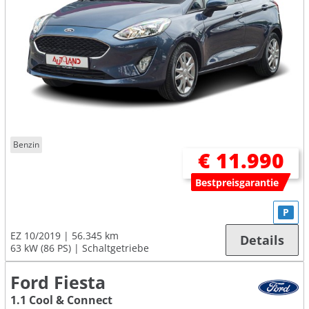
Benzin
€ 11.990
Bestpreisgarantie
P
EZ 10/2019
56.345 km
Details
63 kW (86 PS)
Schaltgetriebe
Ford Fiesta
1.1 Cool & Connect