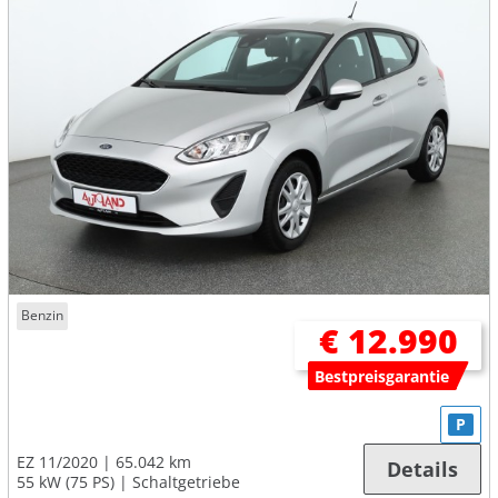
Benzin
€ 12.990
Bestpreisgarantie
P
EZ 11/2020
65.042 km
Details
55 kW (75 PS)
Schaltgetriebe