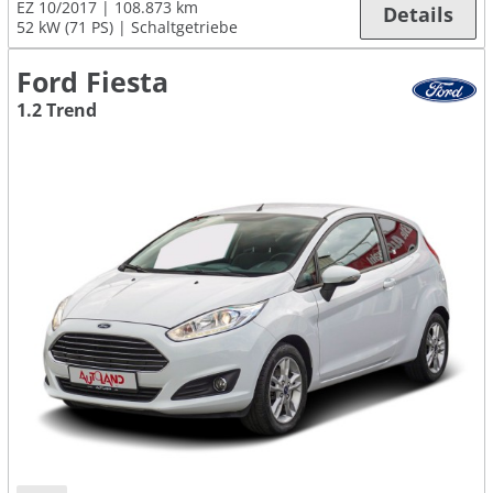
EZ 10/2017
108.873 km
Details
52 kW (71 PS)
Schaltgetriebe
Ford Fiesta
1.2 Trend