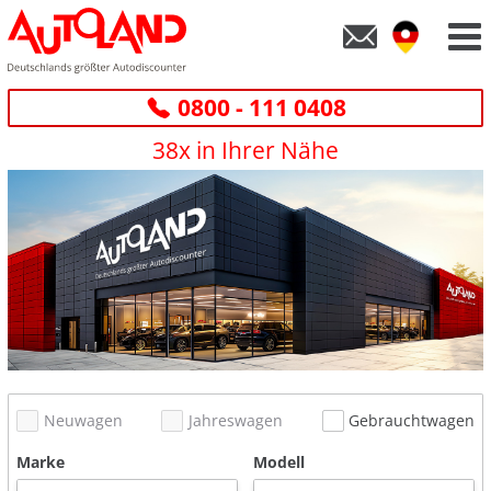
0800 - 111 0408
38x in Ihrer Nähe
Neuwagen
Jahreswagen
Gebrauchtwagen
Marke
Modell