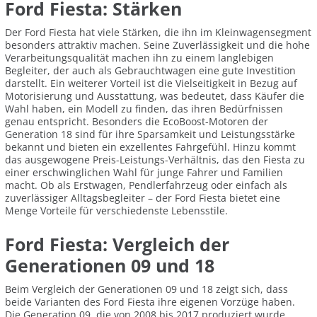
Ford Fiesta: Stärken
Der Ford Fiesta hat viele Stärken, die ihn im Kleinwagensegment
besonders attraktiv machen. Seine Zuverlässigkeit und die hohe
Verarbeitungsqualität machen ihn zu einem langlebigen
Begleiter, der auch als Gebrauchtwagen eine gute Investition
darstellt. Ein weiterer Vorteil ist die Vielseitigkeit in Bezug auf
Motorisierung und Ausstattung, was bedeutet, dass Käufer die
Wahl haben, ein Modell zu finden, das ihren Bedürfnissen
genau entspricht. Besonders die EcoBoost-Motoren der
Generation 18 sind für ihre Sparsamkeit und Leistungsstärke
bekannt und bieten ein exzellentes Fahrgefühl. Hinzu kommt
das ausgewogene Preis-Leistungs-Verhältnis, das den Fiesta zu
einer erschwinglichen Wahl für junge Fahrer und Familien
macht. Ob als Erstwagen, Pendlerfahrzeug oder einfach als
zuverlässiger Alltagsbegleiter – der Ford Fiesta bietet eine
Menge Vorteile für verschiedenste Lebensstile.
Ford Fiesta: Vergleich der
Generationen 09 und 18
Beim Vergleich der Generationen 09 und 18 zeigt sich, dass
beide Varianten des Ford Fiesta ihre eigenen Vorzüge haben.
Die Generation 09, die von 2008 bis 2017 produziert wurde,