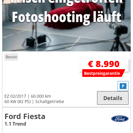
Benzin
€ 8.990
Bestpreisgarantie
P
EZ 02/2017
60.000 km
Details
60 kW (82 PS)
Schaltgetriebe
Ford Fiesta
1.1 Trend