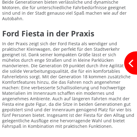
Beide Generationen bieten verlässliche und dynamische
Motoren, die für unterschiedliche Fahrbedürfnisse geeignet
sind und in der Stadt genauso viel Spaß machen wie auf der
Autobahn.
Ford Fiesta in der Praxis
In der Praxis zeigt sich der Ford Fiesta als wendiger und
praktischer Kleinwagen, der perfekt für den Stadtverkehr
geeignet ist. Dank seiner kompakten Größe lässt er sich
mühelos durch enge Straßen und in kleine Parklücken
manövrieren. Die Generation 09 punktet durch ihre Agilität und
die solide Verarbeitungsqualität, die für ein komfortables
Fahrerlebnis sorgt. Mit der Generation 18 kommen zusätzliche
Komfortfeatures hinzu, die das Fahren noch angenehmer
machen: Eine verbesserte Schallisolierung und hochwertige
Materialien im Innenraum schaffen ein modernes und
angenehmes Ambiente. Auch auf längeren Fahrten macht der
Fiesta eine gute Figur, da die Sitze in beiden Generationen gut
gepolstert sind und der Innenraum genügend Platz für vier bis
fünf Personen bietet. Insgesamt ist der Fiesta für den Alltag und
gelegentliche Ausflüge eine hervorragende Wahl und bietet
Fahrspaß in Kombination mit praktischen Funktionen.