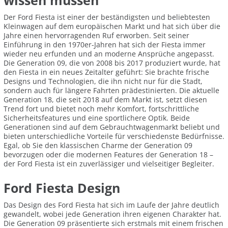
wissen müssen
Der Ford Fiesta ist einer der beständigsten und beliebtesten
Kleinwagen auf dem europäischen Markt und hat sich über die
Jahre einen hervorragenden Ruf erworben. Seit seiner
Einführung in den 1970er-Jahren hat sich der Fiesta immer
wieder neu erfunden und an moderne Ansprüche angepasst.
Die Generation 09, die von 2008 bis 2017 produziert wurde, hat
den Fiesta in ein neues Zeitalter geführt: Sie brachte frische
Designs und Technologien, die ihn nicht nur für die Stadt,
sondern auch für längere Fahrten prädestinierten. Die aktuelle
Generation 18, die seit 2018 auf dem Markt ist, setzt diesen
Trend fort und bietet noch mehr Komfort, fortschrittliche
Sicherheitsfeatures und eine sportlichere Optik. Beide
Generationen sind auf dem Gebrauchtwagenmarkt beliebt und
bieten unterschiedliche Vorteile für verschiedenste Bedürfnisse.
Egal, ob Sie den klassischen Charme der Generation 09
bevorzugen oder die modernen Features der Generation 18 –
der Ford Fiesta ist ein zuverlässiger und vielseitiger Begleiter.
Ford Fiesta Design
Das Design des Ford Fiesta hat sich im Laufe der Jahre deutlich
gewandelt, wobei jede Generation ihren eigenen Charakter hat.
Die Generation 09 präsentierte sich erstmals mit einem frischen