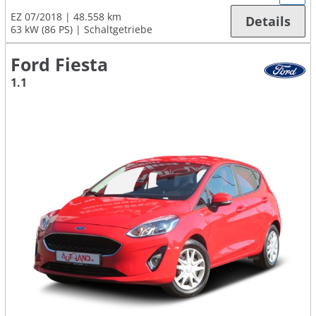
EZ 07/2018
48.558 km
Details
63 kW (86 PS)
Schaltgetriebe
Ford Fiesta
1.1