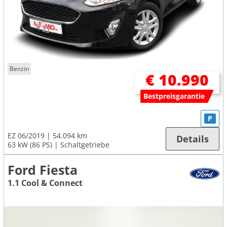
Benzin
€ 10.990
Bestpreisgarantie
P
EZ 06/2019
54.094 km
Details
63 kW (86 PS)
Schaltgetriebe
Ford Fiesta
1.1 Cool & Connect