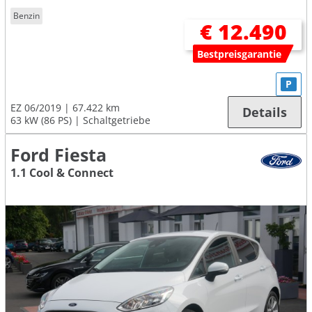
Benzin
€ 12.490
Bestpreisgarantie
P
EZ 06/2019
67.422 km
Details
63 kW (86 PS)
Schaltgetriebe
Ford Fiesta
1.1 Cool & Connect