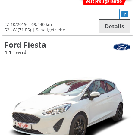
Bestpreisgarantie
P
EZ 10/2019
69.440 km
Details
52 kW (71 PS)
Schaltgetriebe
Ford Fiesta
1.1 Trend