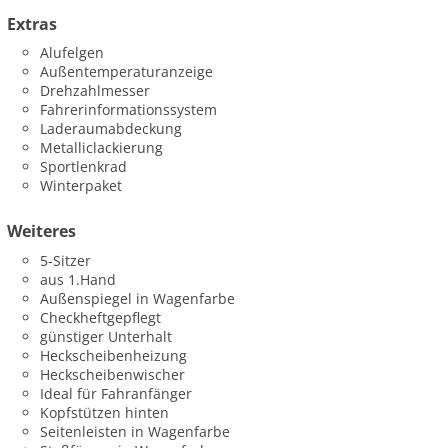
Extras
Alufelgen
Außentemperaturanzeige
Drehzahlmesser
Fahrerinformationssystem
Laderaumabdeckung
Metalliclackierung
Sportlenkrad
Winterpaket
Weiteres
5-Sitzer
aus 1.Hand
Außenspiegel in Wagenfarbe
Checkheftgepflegt
günstiger Unterhalt
Heckscheibenheizung
Heckscheibenwischer
Ideal für Fahranfänger
Kopfstützen hinten
Seitenleisten in Wagenfarbe