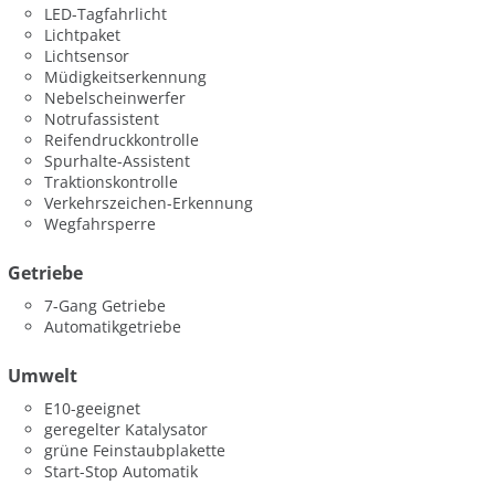
LED-Tagfahrlicht
Lichtpaket
Lichtsensor
Müdigkeitserkennung
Nebelscheinwerfer
Notrufassistent
Reifendruckkontrolle
Spurhalte-Assistent
Traktionskontrolle
Verkehrszeichen-Erkennung
Wegfahrsperre
Getriebe
7-Gang Getriebe
Automatikgetriebe
Umwelt
E10-geeignet
geregelter Katalysator
grüne Feinstaubplakette
Start-Stop Automatik