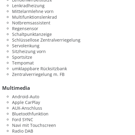
Lenkradheizung
Mittelarmlehne vorn
Multifunktionslenkrad
Notbremsassistent
Regensensor
Schaltpunktanzeige
Schlüssellose Zentralverriegelung
Servolenkung
Sitzheizung vorn
Sportsitze
Tempomat
umklappbare Rücksitzbank
Zentralverriegelung m. FB
Multimedia
Android-Auto
Apple CarPlay
AUX-Anschluss
Bluetoothfunktion
Ford SYNC
Navi mit Touchscreen
Radio DAB