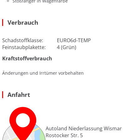
Stoßfänger in Wagenfarbe
Verbrauch
Schadstoffklasse:
EURO6d-TEMP
Feinstaubplakette:
4 (Grün)
Kraftstoffverbrauch
Änderungen und Irrtümer vorbehalten
Anfahrt
Autoland Niederlassung Wismar
Rostocker Str. 5