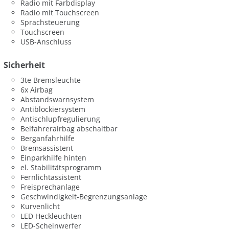
Radio mit Farbdisplay
Radio mit Touchscreen
Sprachsteuerung
Touchscreen
USB-Anschluss
Sicherheit
3te Bremsleuchte
6x Airbag
Abstandswarnsystem
Antiblockiersystem
Antischlupfregulierung
Beifahrerairbag abschaltbar
Berganfahrhilfe
Bremsassistent
Einparkhilfe hinten
el. Stabilitätsprogramm
Fernlichtassistent
Freisprechanlage
Geschwindigkeit-Begrenzungsanlage
Kurvenlicht
LED Heckleuchten
LED-Scheinwerfer