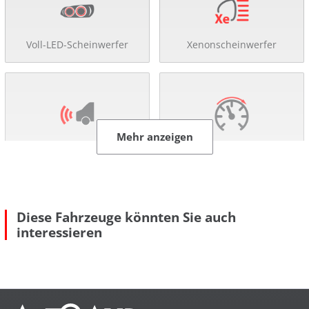
Voll-LED-Scheinwerfer
Xenonscheinwerfer
Mehr anzeigen
Einparkhilfe
Tempomat
Diese Fahrzeuge könnten Sie auch
interessieren
Sitzheizung
DAB-Radio
Komfort