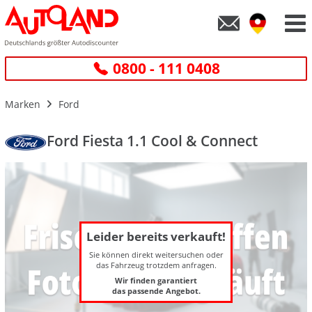
0800 - 111 0408
Marken
Ford
Ford Fiesta 1.1 Cool & Connect
Leider bereits verkauft!
Sie können direkt weitersuchen oder
das Fahrzeug trotzdem anfragen.
Wir finden garantiert
das passende Angebot.