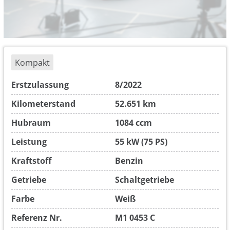
Kompakt
Erstzulassung
8/2022
Kilometerstand
52.651 km
Hubraum
1084 ccm
Leistung
55 kW (75 PS)
Kraftstoff
Benzin
Getriebe
Schaltgetriebe
Farbe
Weiß
Referenz Nr.
M1 0453 C