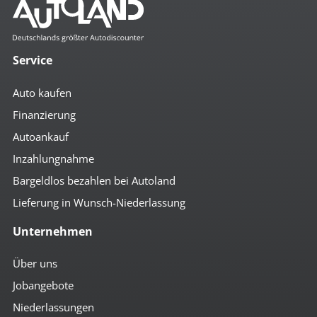
el. Spiegel
Getränkehalter
höhenverst. Beifahrersitz
höhenverst. Fahrersitz
Service
höhenverst. Lenkrad
Klimaautomatik
Komfortschließung mit FB
Auto kaufen
Lederlenkrad
Lenkradheizung
Finanzierung
Mittelarmlehne vorn
Autoankauf
Multifunktionslenkrad
Regensensor
Inzahlungnahme
Schaltpunktanzeige
Bargeldlos bezahlen bei Autoland
Schlüssellose Zentralverriegelung
Servolenkung
Lieferung in Wunsch-Niederlassung
Sitzheizung vorn
umklappbare Rücksitzbank
Unternehmen
Zentralverriegelung
Zentralverriegelung m. FB
Über uns
Multimedia
Jobangebote
Android-Auto
Niederlassungen
Apple CarPlay