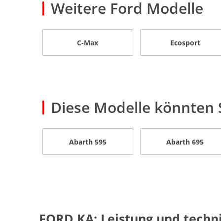
Weitere Ford Modelle
C-Max
Ecosport
Diese Modelle könnten S
Abarth 595
Abarth 695
FORD KA: Leistung und techn