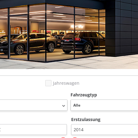
Jahreswagen
Fahrzeugtyp
Erstzulassung