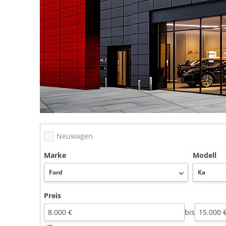
Neuwagen
Marke
Modell
Preis
bis