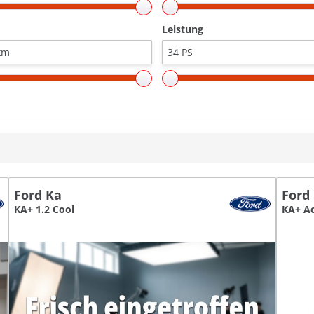
Leistung
Ford Ka
Ford
KA+ 1.2 Cool
KA+ Ac