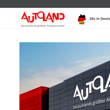
38x in Deut