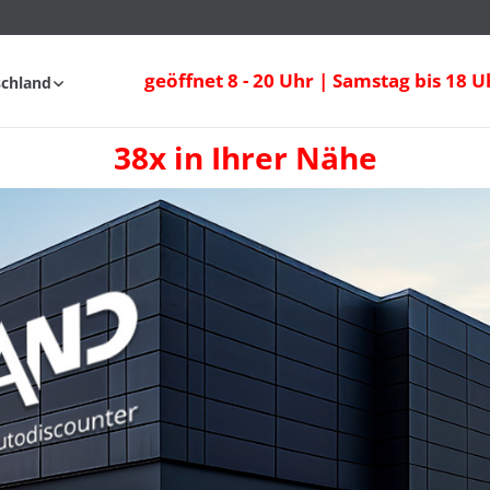
geöffnet 8 - 20 Uhr | Samstag bis 18 U
schland
38x in Ihrer Nähe