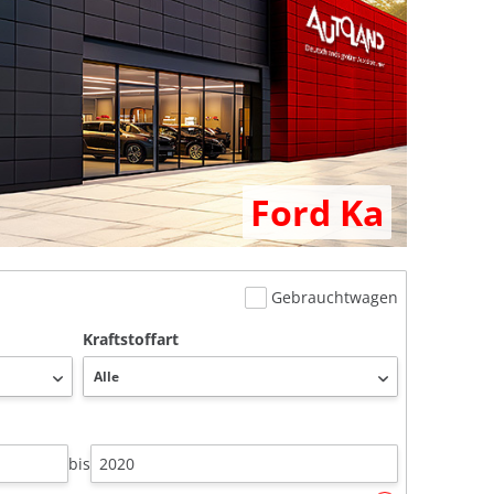
Ford Ka
Gebrauchtwagen
Kraftstoffart
bis