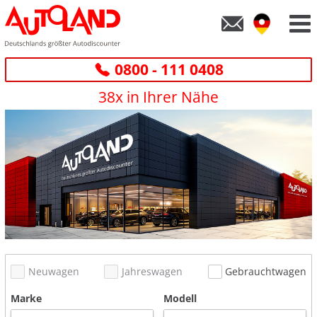
0800 - 111 0408
38x in Ihrer Nähe
Neuwagen
Jahreswagen
Gebrauchtwagen
Marke
Modell