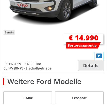
Benzin
€ 14.990
Bestpreisgarantie
P
EZ 11/2019
14.500 km
Details
63 kW (86 PS)
Schaltgetriebe
Weitere Ford Modelle
C-Max
Ecosport