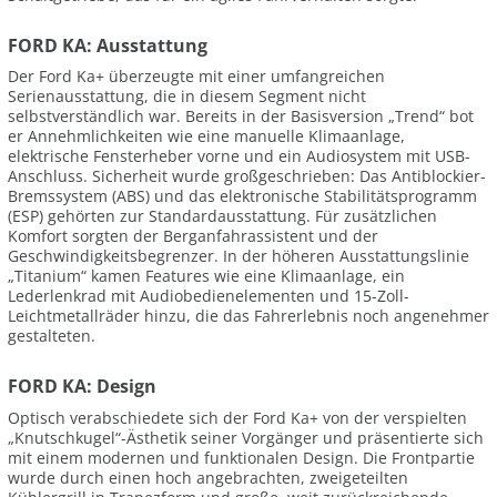
FORD KA: Ausstattung
Der Ford Ka+ überzeugte mit einer umfangreichen
Serienausstattung, die in diesem Segment nicht
selbstverständlich war. Bereits in der Basisversion „Trend“ bot
er Annehmlichkeiten wie eine manuelle Klimaanlage,
elektrische Fensterheber vorne und ein Audiosystem mit USB-
Anschluss. Sicherheit wurde großgeschrieben: Das Antiblockier-
Bremssystem (ABS) und das elektronische Stabilitätsprogramm
(ESP) gehörten zur Standardausstattung. Für zusätzlichen
Komfort sorgten der Berganfahrassistent und der
Geschwindigkeitsbegrenzer. In der höheren Ausstattungslinie
„Titanium“ kamen Features wie eine Klimaanlage, ein
Lederlenkrad mit Audiobedienelementen und 15-Zoll-
Leichtmetallräder hinzu, die das Fahrerlebnis noch angenehmer
gestalteten.
FORD KA: Design
Optisch verabschiedete sich der Ford Ka+ von der verspielten
„Knutschkugel“-Ästhetik seiner Vorgänger und präsentierte sich
mit einem modernen und funktionalen Design. Die Frontpartie
wurde durch einen hoch angebrachten, zweigeteilten