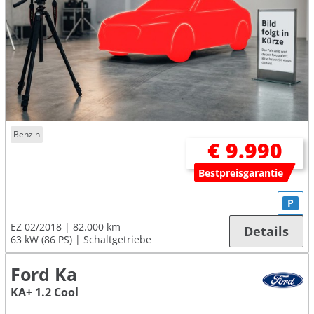
Benzin
€ 9.990
Bestpreisgarantie
P
EZ 02/2018
82.000 km
Details
63 kW (86 PS)
Schaltgetriebe
Ford Ka
KA+ 1.2 Cool