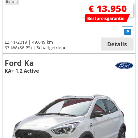
Benzin
€ 13.950
Bestpreisgarantie
P
EZ 11/2019
49.649 km
Details
63 kW (86 PS)
Schaltgetriebe
Ford Ka
KA+ 1.2 Active