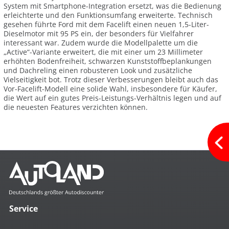
System mit Smartphone-Integration ersetzt, was die Bedienung
erleichterte und den Funktionsumfang erweiterte. Technisch
gesehen führte Ford mit dem Facelift einen neuen 1,5-Liter-
Dieselmotor mit 95 PS ein, der besonders für Vielfahrer
interessant war. Zudem wurde die Modellpalette um die
„Active“-Variante erweitert, die mit einer um 23 Millimeter
erhöhten Bodenfreiheit, schwarzen Kunststoffbeplankungen
und Dachreling einen robusteren Look und zusätzliche
Vielseitigkeit bot. Trotz dieser Verbesserungen bleibt auch das
Vor-Facelift-Modell eine solide Wahl, insbesondere für Käufer,
die Wert auf ein gutes Preis-Leistungs-Verhältnis legen und auf
die neuesten Features verzichten können.
Service