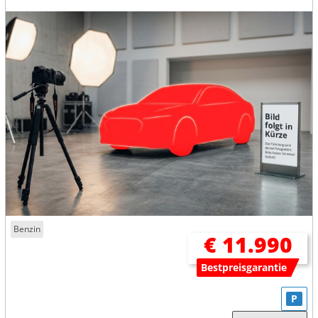
Benzin
€ 11.990
Bestpreisgarantie
P