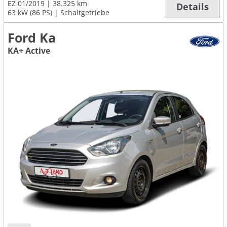
EZ 01/2019
38.325 km
Details
63 kW (86 PS)
Schaltgetriebe
Ford Ka
KA+ Active