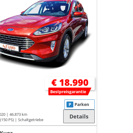
€ 18.990
Bestpreisgarantie
P
Parken
020
46.873 km
Details
(150 PS)
Schaltgetriebe