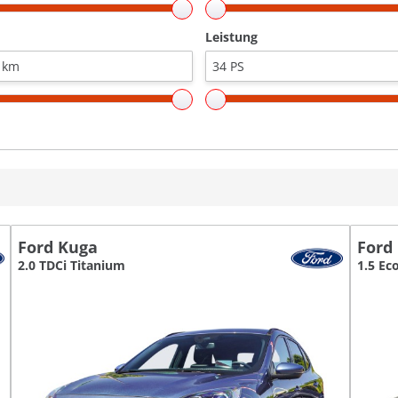
Leistung
Ford Kuga
Ford
2.0 TDCi Titanium
1.5 Ec