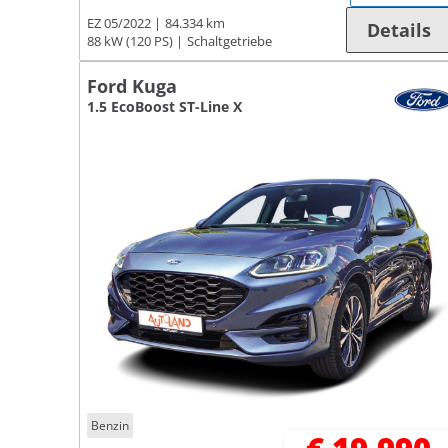
EZ 05/2022
84.334 km
Details
88 kW (120 PS)
Schaltgetriebe
Ford Kuga
1.5 EcoBoost ST-Line X
Benzin