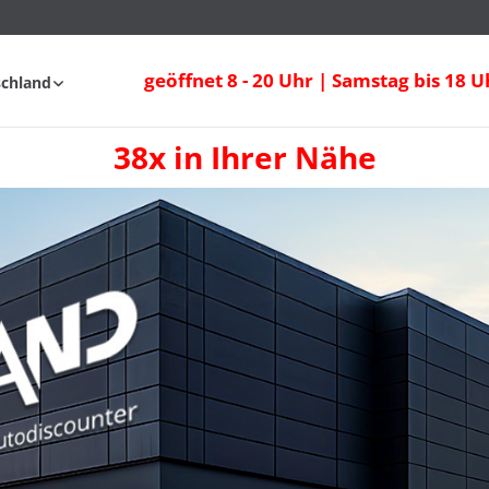
geöffnet 8 - 20 Uhr | Samstag bis 18 U
schland
38x in Ihrer Nähe