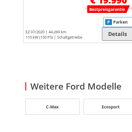
€ 19.990
Bestpreisgarantie
P
Parken
EZ 07/2020
44.269 km
Details
110 kW (150 PS)
Schaltgetriebe
Weitere Ford Modelle
C-Max
Ecosport