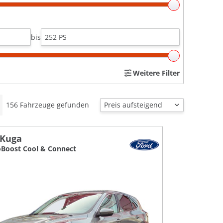
bis
Weitere Filter
156
Fahrzeuge gefunden
 Kuga
oBoost Cool & Connect