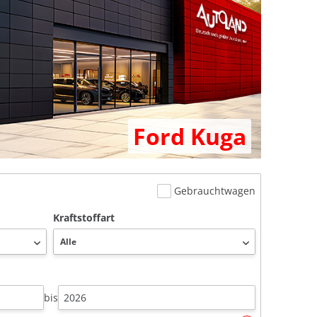
Ford Kuga
Gebrauchtwagen
Kraftstoffart
bis