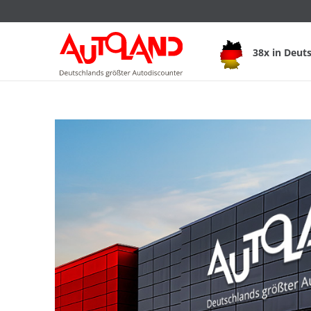
38x in Deut