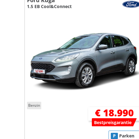
Ford Kuga
1.5 EB Cool&Connect
Benzin
€ 18.990
Bestpreisgarantie
P
Parken