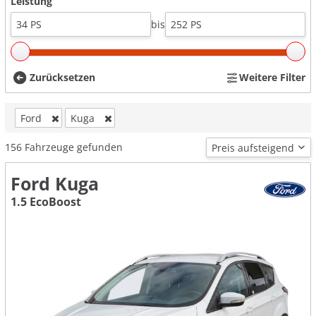
Leistung
bis
Zurücksetzen
Weitere Filter
Ford
Kuga
156
Fahrzeuge gefunden
Ford Kuga
1.5 EcoBoost