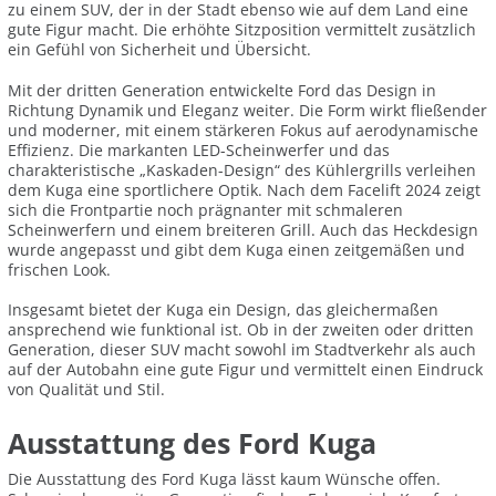
zu einem SUV, der in der Stadt ebenso wie auf dem Land eine
gute Figur macht. Die erhöhte Sitzposition vermittelt zusätzlich
ein Gefühl von Sicherheit und Übersicht.
Mit der dritten Generation entwickelte Ford das Design in
Richtung Dynamik und Eleganz weiter. Die Form wirkt fließender
und moderner, mit einem stärkeren Fokus auf aerodynamische
Effizienz. Die markanten LED-Scheinwerfer und das
charakteristische „Kaskaden-Design“ des Kühlergrills verleihen
dem Kuga eine sportlichere Optik. Nach dem Facelift 2024 zeigt
sich die Frontpartie noch prägnanter mit schmaleren
Scheinwerfern und einem breiteren Grill. Auch das Heckdesign
wurde angepasst und gibt dem Kuga einen zeitgemäßen und
frischen Look.
Insgesamt bietet der Kuga ein Design, das gleichermaßen
ansprechend wie funktional ist. Ob in der zweiten oder dritten
Generation, dieser SUV macht sowohl im Stadtverkehr als auch
auf der Autobahn eine gute Figur und vermittelt einen Eindruck
von Qualität und Stil.
Ausstattung des Ford Kuga
Die Ausstattung des Ford Kuga lässt kaum Wünsche offen.