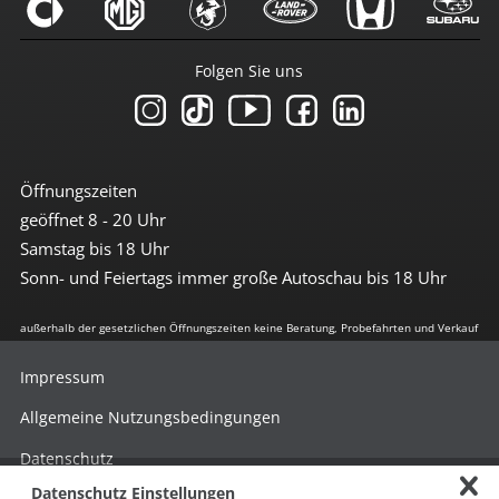
Folgen Sie uns
Öffnungszeiten
geöffnet 8 - 20 Uhr
Samstag bis 18 Uhr
Sonn- und Feiertags immer große Autoschau bis 18 Uhr
außerhalb der gesetzlichen Öffnungszeiten keine Beratung, Probefahrten und Verkauf
Impressum
Allgemeine Nutzungsbedingungen
Datenschutz
Datenschutz Einstellungen
Hinweisgebersystem nach HinSchG