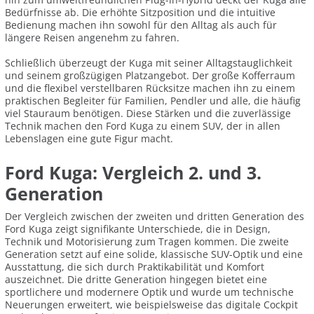
Bedürfnisse ab. Die erhöhte Sitzposition und die intuitive
Bedienung machen ihn sowohl für den Alltag als auch für
längere Reisen angenehm zu fahren.
Schließlich überzeugt der Kuga mit seiner Alltagstauglichkeit
und seinem großzügigen Platzangebot. Der große Kofferraum
und die flexibel verstellbaren Rücksitze machen ihn zu einem
praktischen Begleiter für Familien, Pendler und alle, die häufig
viel Stauraum benötigen. Diese Stärken und die zuverlässige
Technik machen den Ford Kuga zu einem SUV, der in allen
Lebenslagen eine gute Figur macht.
Ford Kuga: Vergleich 2. und 3.
Generation
Der Vergleich zwischen der zweiten und dritten Generation des
Ford Kuga zeigt signifikante Unterschiede, die in Design,
Technik und Motorisierung zum Tragen kommen. Die zweite
Generation setzt auf eine solide, klassische SUV-Optik und eine
Ausstattung, die sich durch Praktikabilität und Komfort
auszeichnet. Die dritte Generation hingegen bietet eine
sportlichere und modernere Optik und wurde um technische
Neuerungen erweitert, wie beispielsweise das digitale Cockpit