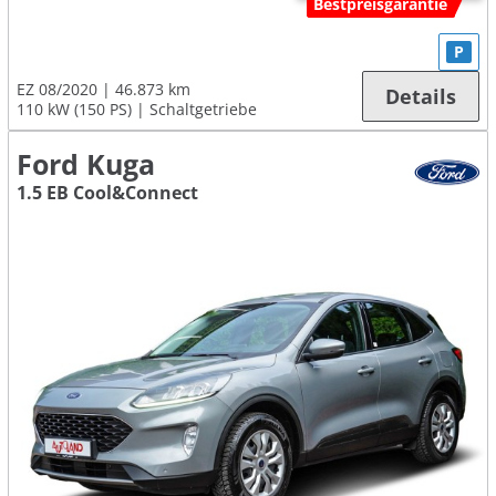
Bestpreisgarantie
P
EZ 08/2020
46.873 km
Details
110 kW (150 PS)
Schaltgetriebe
Ford Kuga
1.5 EB Cool&Connect