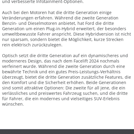
und verbesserte Infotainment-Optionen.
Auch bei den Motoren hat die dritte Generation einige
Veränderungen erfahren. Während die zweite Generation
Benzin- und Dieselmotoren anbietet, hat Ford die dritte
Generation um einen Plug-in-Hybrid erweitert, der besonders
umweltbewusste Fahrer anspricht. Diese Hybridversion ist nicht
nur sparsam, sondern bietet die Möglichkeit, kurze Strecken
rein elektrisch zurückzulegen.
Optisch setzt die dritte Generation auf ein dynamischeres und
moderneres Design, das nach dem Facelift 2024 nochmals
verfeinert wurde. Während die zweite Generation durch eine
bewährte Technik und ein gutes Preis-Leistungs-Verhältnis
überzeugt, bietet die dritte Generation zusätzliche Features, die
den Komfort und die Sicherheit erhöhen. Beide Generationen
sind somit attraktive Optionen: Die zweite für all jene, die ein
verlässliches und preiswertes Fahrzeug suchen, und die dritte
für Fahrer, die ein modernes und vielseitiges SUV-Erlebnis
wünschen.