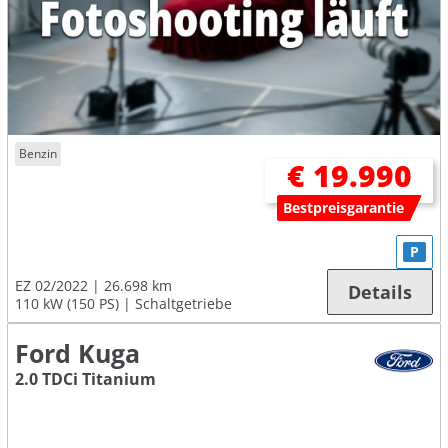
Benzin
€ 19.990
Bestpreisgarantie
P
EZ 02/2022
26.698 km
Details
110 kW (150 PS)
Schaltgetriebe
Ford Kuga
2.0 TDCi Titanium