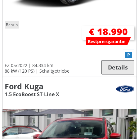
Benzin
€ 18.990
Bestpreisgarantie
P
EZ 05/2022
84.334 km
Details
88 kW (120 PS)
Schaltgetriebe
Ford Kuga
1.5 EcoBoost ST-Line X