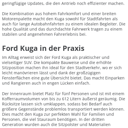
geringfügige Updates, die den Antrieb noch effizienter machen.
Die Kombination aus hohem Fahrkomfort und einer breiten
Motorenpalette macht den Kuga sowohl für Stadtfahrten als
auch für lange Autobahnfahrten zu einem idealen Begleiter. Die
hohe Qualität und das durchdachte Fahrwerk tragen zu einem
stabilen und angenehmen Fahrerlebnis bei.
Ford Kuga in der Praxis
Im Alltag erweist sich der Ford Kuga als praktischer und
vielseitiger SUV. Die kompakte Bauweise und die erhöhte
Sitzposition machen ihn ideal für den Stadtverkehr, wo er sich
leicht manövrieren lässt und dank der großzügigen
Fensterflächen eine gute Übersicht bietet. Das macht Einparken
und Rangieren auch in engen Lücken einfach.
Der Innenraum bietet Platz für fünf Personen und ist mit einem
Kofferraumvolumen von bis zu 612 Litern äußerst geräumig. Die
Rücksitze lassen sich umklappen, sodass bei Bedarf auch
größere Gegenstände problemlos transportiert werden können.
Dies macht den Kuga zur perfekten Wahl für Familien und
Personen, die viel Stauraum benötigen. In der dritten
Generation wurden auch die Sitzpolster und Materialien