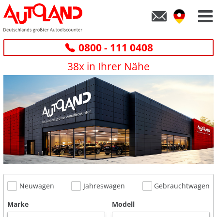
0800 - 111 0408
38x in Ihrer Nähe
Neuwagen
Jahreswagen
Gebrauchtwagen
Marke
Modell