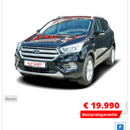
Benzin
€ 19.990
Bestpreisgarantie
P