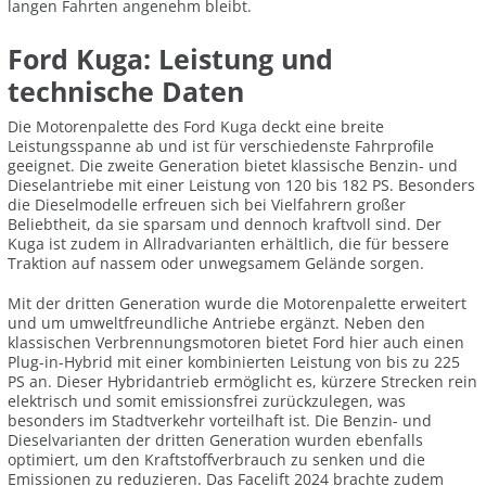
langen Fahrten angenehm bleibt.
Ford Kuga: Leistung und
technische Daten
Die Motorenpalette des Ford Kuga deckt eine breite
Leistungsspanne ab und ist für verschiedenste Fahrprofile
geeignet. Die zweite Generation bietet klassische Benzin- und
Dieselantriebe mit einer Leistung von 120 bis 182 PS. Besonders
die Dieselmodelle erfreuen sich bei Vielfahrern großer
Beliebtheit, da sie sparsam und dennoch kraftvoll sind. Der
Kuga ist zudem in Allradvarianten erhältlich, die für bessere
Traktion auf nassem oder unwegsamem Gelände sorgen.
Mit der dritten Generation wurde die Motorenpalette erweitert
und um umweltfreundliche Antriebe ergänzt. Neben den
klassischen Verbrennungsmotoren bietet Ford hier auch einen
Plug-in-Hybrid mit einer kombinierten Leistung von bis zu 225
PS an. Dieser Hybridantrieb ermöglicht es, kürzere Strecken rein
elektrisch und somit emissionsfrei zurückzulegen, was
besonders im Stadtverkehr vorteilhaft ist. Die Benzin- und
Dieselvarianten der dritten Generation wurden ebenfalls
optimiert, um den Kraftstoffverbrauch zu senken und die
Emissionen zu reduzieren. Das Facelift 2024 brachte zudem