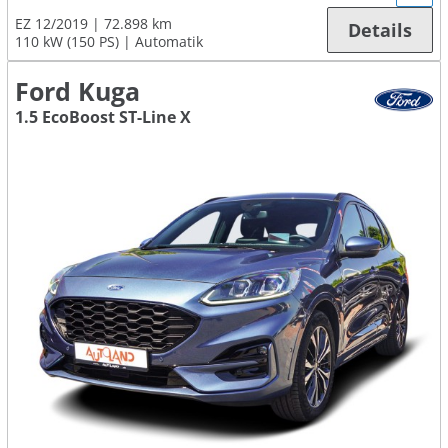
EZ 12/2019
72.898 km
Details
110 kW (150 PS)
Automatik
Ford Kuga
1.5 EcoBoost ST-Line X