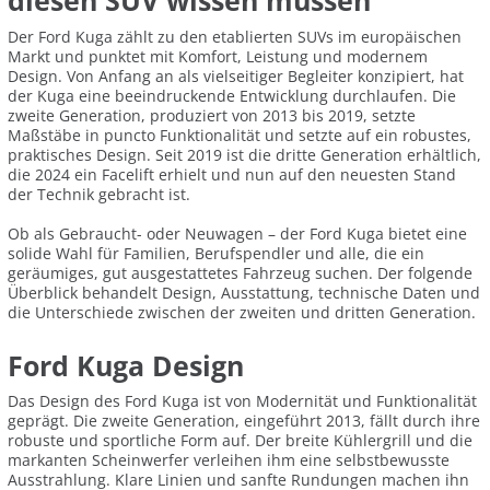
diesen SUV wissen müssen
Der Ford Kuga zählt zu den etablierten SUVs im europäischen
Markt und punktet mit Komfort, Leistung und modernem
Design. Von Anfang an als vielseitiger Begleiter konzipiert, hat
der Kuga eine beeindruckende Entwicklung durchlaufen. Die
zweite Generation, produziert von 2013 bis 2019, setzte
Maßstäbe in puncto Funktionalität und setzte auf ein robustes,
praktisches Design. Seit 2019 ist die dritte Generation erhältlich,
die 2024 ein Facelift erhielt und nun auf den neuesten Stand
der Technik gebracht ist.
Ob als Gebraucht- oder Neuwagen – der Ford Kuga bietet eine
solide Wahl für Familien, Berufspendler und alle, die ein
geräumiges, gut ausgestattetes Fahrzeug suchen. Der folgende
Überblick behandelt Design, Ausstattung, technische Daten und
die Unterschiede zwischen der zweiten und dritten Generation.
Ford Kuga Design
Das Design des Ford Kuga ist von Modernität und Funktionalität
geprägt. Die zweite Generation, eingeführt 2013, fällt durch ihre
robuste und sportliche Form auf. Der breite Kühlergrill und die
markanten Scheinwerfer verleihen ihm eine selbstbewusste
Ausstrahlung. Klare Linien und sanfte Rundungen machen ihn