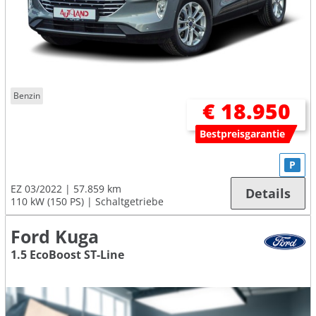
Benzin
€ 18.950
Bestpreisgarantie
P
EZ 03/2022
57.859 km
Details
110 kW (150 PS)
Schaltgetriebe
Ford Kuga
1.5 EcoBoost ST-Line