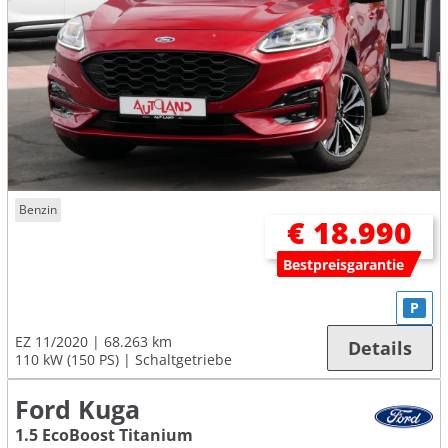
Benzin
€ 18.990
Bestpreisgarantie
P
EZ 11/2020
68.263 km
Details
110 kW (150 PS)
Schaltgetriebe
Ford Kuga
1.5 EcoBoost Titanium