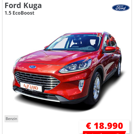
Ford Kuga
1.5 EcoBoost
Benzin
€ 18.990