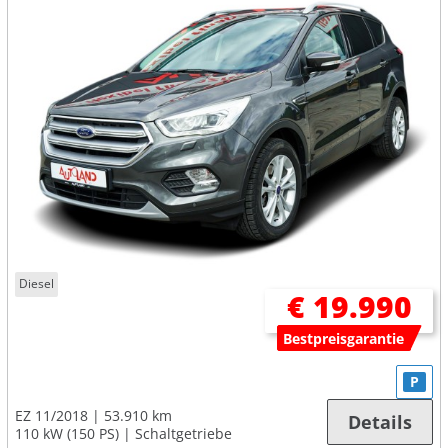
Diesel
€ 19.990
Bestpreisgarantie
P
EZ 11/2018
53.910 km
Details
110 kW (150 PS)
Schaltgetriebe