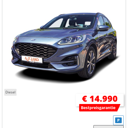
Diesel
€ 14.990
Bestpreisgarantie
P