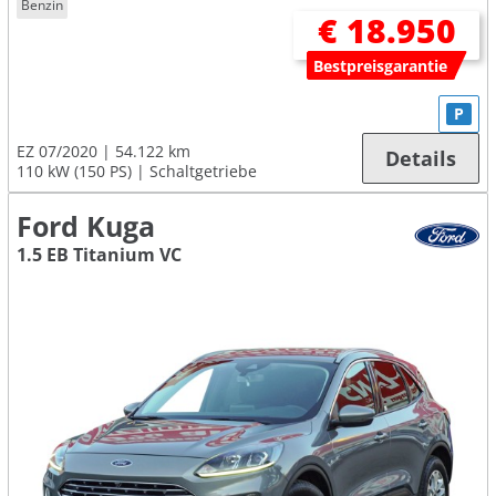
Benzin
€ 18.950
Bestpreisgarantie
P
EZ 07/2020
54.122 km
Details
110 kW (150 PS)
Schaltgetriebe
Ford Kuga
1.5 EB Titanium VC