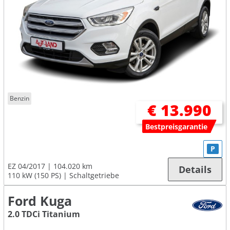
Benzin
€ 13.990
Bestpreisgarantie
P
EZ 04/2017
104.020 km
Details
110 kW (150 PS)
Schaltgetriebe
Ford Kuga
2.0 TDCi Titanium