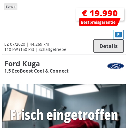
Benzin
€ 19.990
Bestpreisgarantie
P
EZ 07/2020
44.269 km
Details
110 kW (150 PS)
Schaltgetriebe
Ford Kuga
1.5 EcoBoost Cool & Connect