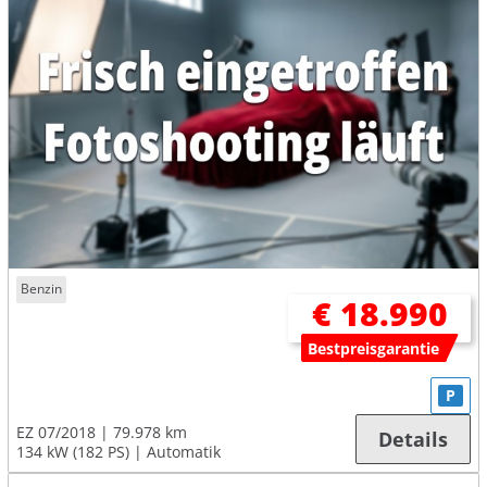
Benzin
€ 18.990
Bestpreisgarantie
P
EZ 07/2018
79.978 km
Details
134 kW (182 PS)
Automatik