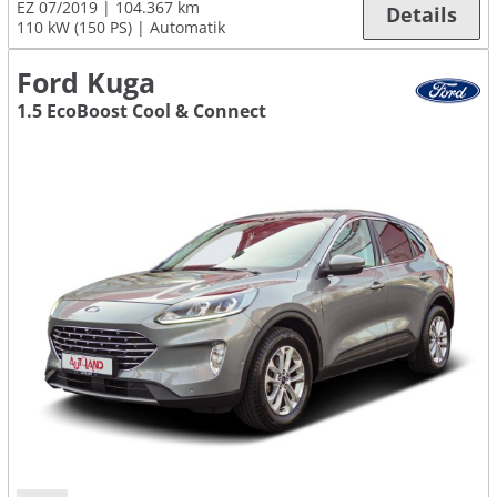
EZ 07/2019
104.367 km
Details
110 kW (150 PS)
Automatik
Ford Kuga
1.5 EcoBoost Cool & Connect