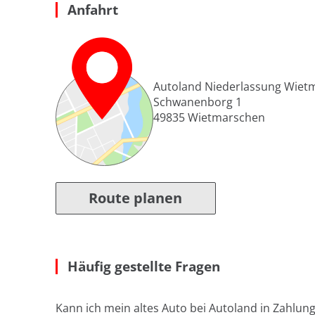
Anfahrt
Autoland Niederlassung Wiet
Schwanenborg 1
49835
Wietmarschen
Route planen
Häufig gestellte Fragen
Kann ich mein altes Auto bei Autoland in Zahlun