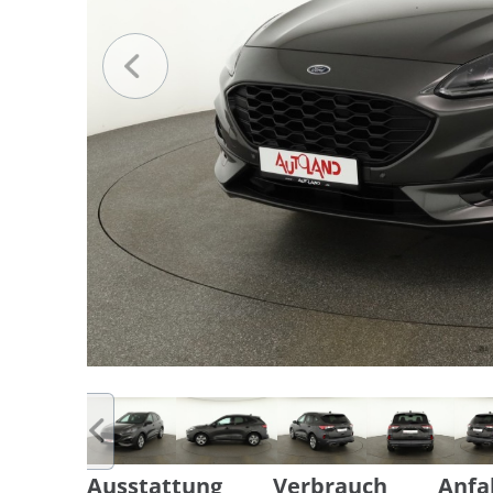
Ausstattung
Verbrauch
Anfa