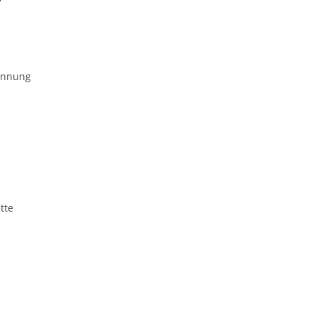
ennung
tte