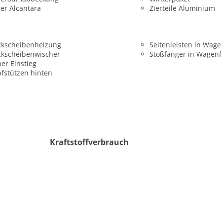
er Alcantara
Zierteile Aluminium
ckscheibenheizung
Seitenleisten in Wag
ckscheibenwischer
Stoßfänger in Wagen
er Einstieg
fstützen hinten
Kraftstoffverbrauch