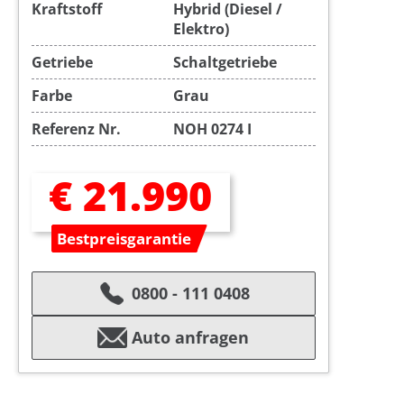
Kraftstoff
Hybrid (Diesel /
Elektro)
Getriebe
Schaltgetriebe
Farbe
Grau
Referenz Nr.
NOH 0274 I
€ 21.990
Bestpreisgarantie
0800 - 111 0408
Auto anfragen