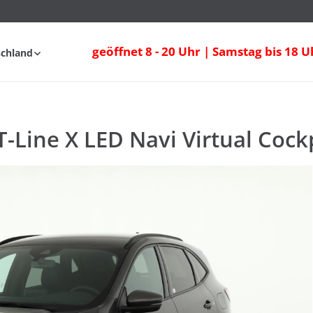
-Line X LED Navi Virtual Cockpit
geöffnet 8 - 20 Uhr | Samstag bis 18 U
schland
fahrt
FAQ
T-Line X LED Navi Virtual Cock