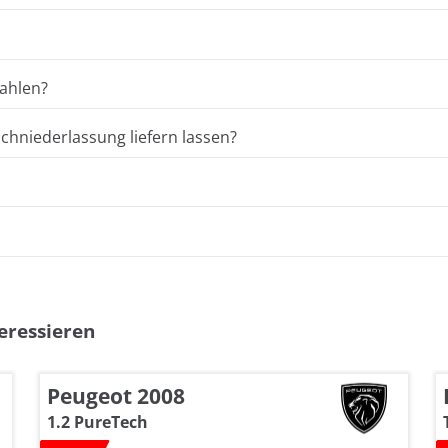
ahlen?
hniederlassung liefern lassen?
eressieren
Peugeot 2008
1.2 PureTech